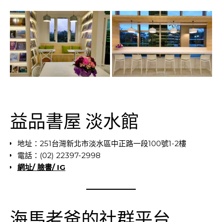
益品書屋 淡水館
地址：251台灣新北市淡水區中正路一段100號1-2樓
電話：(02) 22397-2998
網址
/
臉書
/
IG
海馬老爸的社群平台