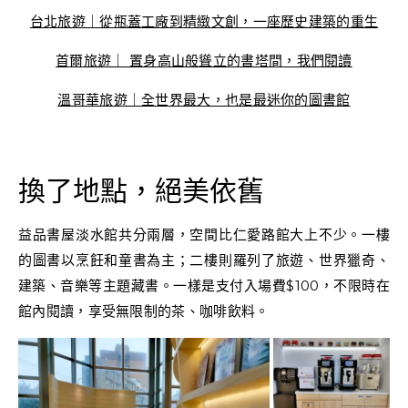
台北旅遊｜從瓶蓋工廠到精緻文創，一座歷史建築的重生
首爾旅遊｜ 置身高山般聳立的書塔間，我們閱讀
溫哥華旅遊｜全世界最大，也是最迷你的圖書館
換了地點，絕美依舊
益品書屋淡水館共分兩層，空間比仁愛路館大上不少。一樓
的圖書以烹飪和童書為主；二樓則羅列了旅遊、世界獵奇、
建築、音樂等主題藏書。一樣是支付入場費$100，不限時在
館內閱讀，享受無限制的茶、咖啡飲料。