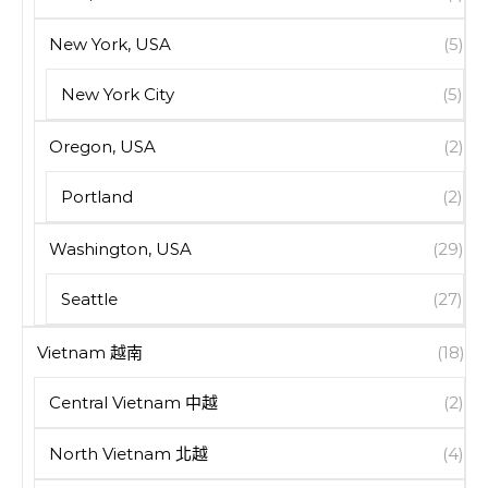
New York, USA
(5)
New York City
(5)
Oregon, USA
(2)
Portland
(2)
Washington, USA
(29)
Seattle
(27)
Vietnam 越南
(18)
Central Vietnam 中越
(2)
North Vietnam 北越
(4)