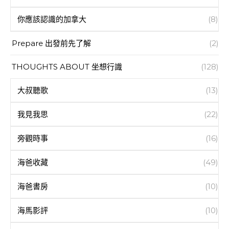
你應該認識的加拿大
(8)
Prepare 出發前先了解
(2)
THOUGHTS ABOUT 坐想行識
(128)
大叔聽歌
(13)
我見我思
(22)
旁觀時事
(16)
海爸收藏
(49)
海爸書房
(10)
海馬影評
(10)