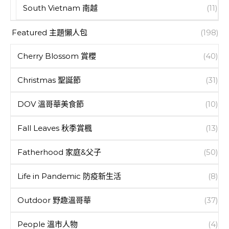
South Vietnam 南越
(11)
Featured 主題懶人包
(198)
Cherry Blossom 賞櫻
(40)
Christmas 聖誕節
(31)
DOV 溫哥華美食節
(10)
Fall Leaves 秋季賞楓
(13)
Fatherhood 家庭&父子
(50)
Life in Pandemic 防疫新生活
(8)
Outdoor 野趣溫哥華
(37)
People 溫市人物
(4)