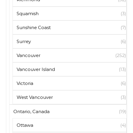
Squamish
(3)
Sunshine Coast
(7)
Surrey
(6)
Vancouver
(252)
Vancouver Island
(13)
Victoria
(6)
West Vancouver
(3)
Ontario, Canada
(19)
Ottawa
(4)