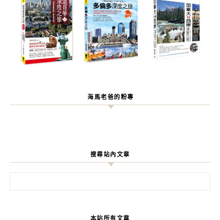
海馬老爸的粉專
搜尋站內文章
搜尋關鍵字:
本站所有文章