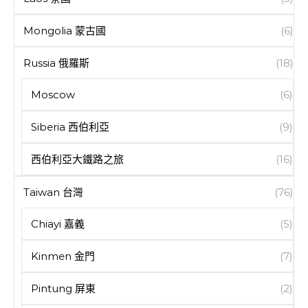
Mongolia 蒙古國
(6)
Russia 俄羅斯
(18)
Moscow
(6)
Siberia 西伯利亞
(9)
西伯利亞大鐵路之旅
(16)
Taiwan 台灣
(76)
Chiayi 嘉義
(5)
Kinmen 金門
(7)
Pintung 屏東
(2)