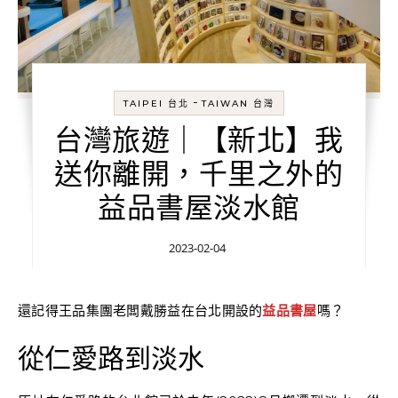
-
TAIPEI 台北
TAIWAN 台灣
台灣旅遊｜【新北】我
送你離開，千里之外的
益品書屋淡水館
2023-02-04
還記得王品集團老闆戴勝益在台北開設的
益品書屋
嗎？
從仁愛路到淡水