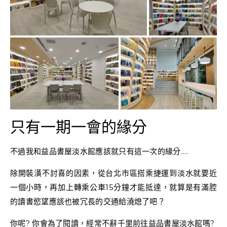
只有一期一會的緣分
不過我和益品書屋淡水館應該就只有這一次的緣分….
除開裝潢不討喜的因素，從台北市區搭乘捷運到淡水就要近
一個小時，再加上轉乘公車15分鐘才能抵達，就算是有滿腔
的讀書慾望應該也被冗長的交通給澆熄了吧？
你呢? 你會為了閱讀，經常不辭千里前往益品書屋淡水館嗎?