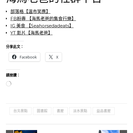
部落格【溫市笑應】
FB粉專 【海馬老爸的集食行樂】
IG 美食 【Seahorsedadeats】
YT 影片【海馬老爸】
分享此文：
Facebook
X
請按讚：
正在載入...
台北景點
圖書館
書屋
淡水景點
益品書屋