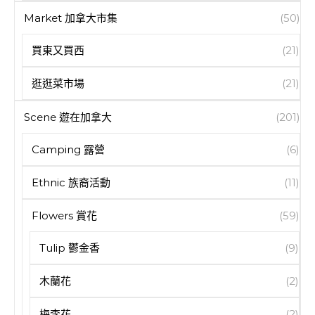
Market 加拿大市集
(50)
買東又買西
(21)
逛逛菜市場
(21)
Scene 遊在加拿大
(201)
Camping 露營
(6)
Ethnic 族裔活動
(11)
Flowers 賞花
(59)
Tulip 鬱金香
(9)
木蘭花
(2)
梅李花
(2)