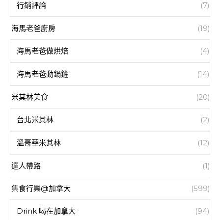
行銷評論
(7)
海馬老爸廚房
(19)
海馬老爸做烘焙
(4)
海馬老爸動鍋鏟
(14)
米其林美食
(20)
台北米其林
(2)
溫哥華米其林
(12)
達人帶路
(1)
集食行樂@加拿大
(599)
Drink 喝在加拿大
(94)