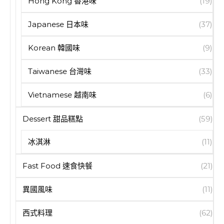
Hong Kong 香港味
(19)
Japanese 日本味
(37)
Korean 韓國味
(9)
Taiwanese 台灣味
(33)
Vietnamese 越南味
(6)
Dessert 甜品糕點
(59)
冰淇淋
(11)
Fast Food 速食快餐
(21)
異國風味
(11)
西式料理
(62)