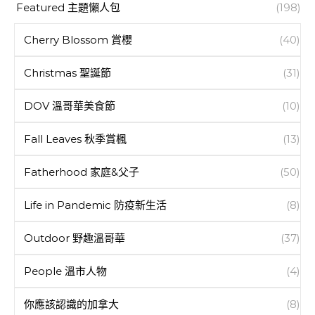
Featured 主題懶人包
(198)
Cherry Blossom 賞櫻
(40)
Christmas 聖誕節
(31)
DOV 溫哥華美食節
(10)
Fall Leaves 秋季賞楓
(13)
Fatherhood 家庭&父子
(50)
Life in Pandemic 防疫新生活
(8)
Outdoor 野趣溫哥華
(37)
People 溫市人物
(4)
你應該認識的加拿大
(8)