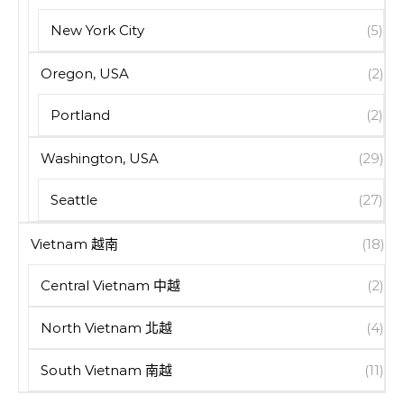
New York City
(5)
Oregon, USA
(2)
Portland
(2)
Washington, USA
(29)
Seattle
(27)
Vietnam 越南
(18)
Central Vietnam 中越
(2)
North Vietnam 北越
(4)
South Vietnam 南越
(11)