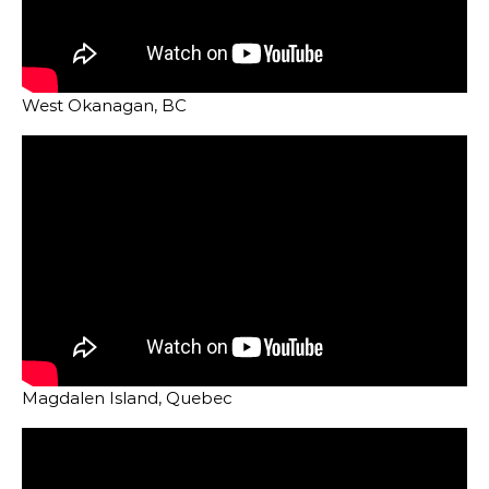
West Okanagan, BC
Magdalen Island, Quebec