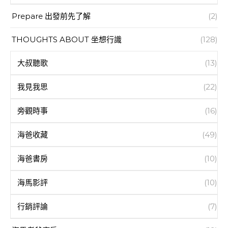
Prepare 出發前先了解
(2)
THOUGHTS ABOUT 坐想行識
(128)
大叔聽歌
(13)
我見我思
(22)
旁觀時事
(16)
海爸收藏
(49)
海爸書房
(10)
海馬影評
(10)
行銷評論
(7)