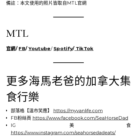
備註：本文使用的照片皆取自MTL官網
MTL
官網
/
FB
/
Youtube
/
Spotify
/
TikTok
更多海馬老爸的加拿大集
食行樂
部落格【溫市笑應】
https://myvanlife.com
FB粉絲頁
https://www.facebook.com/SeaHorseDad
IG 美食
https://www.instagram.com/seahorsedadeats/