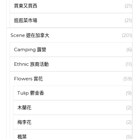
買東又買西
(21)
逛逛菜市場
(21)
Scene 遊在加拿大
(201)
Camping 露營
(6)
Ethnic 族裔活動
(11)
Flowers 賞花
(59)
Tulip 鬱金香
(9)
木蘭花
(2)
梅李花
(2)
楓葉
(5)