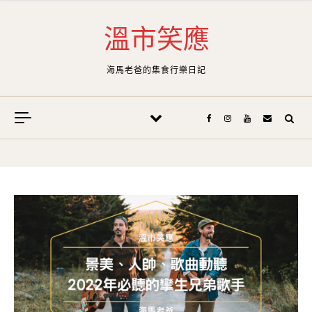
Skip to content
溫市笑應
海馬老爸的集食行樂日記