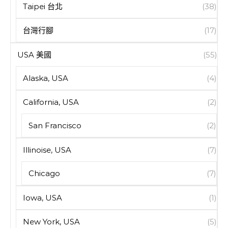
Taipei 台北
(38)
台灣行腳
(17)
USA 美國
(55)
Alaska, USA
(4)
California, USA
(2)
San Francisco
(2)
Illinoise, USA
(7)
Chicago
(7)
Iowa, USA
(1)
New York, USA
(5)