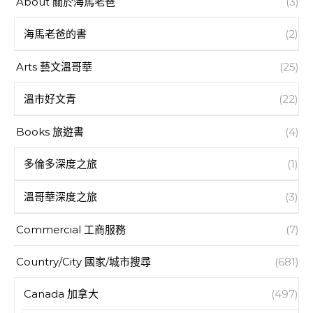
About 關於海馬老爸
(3)
海馬老爸的書
(2)
Arts 藝文溫哥華
(25)
溫市好文青
(22)
Books 旅遊書
(4)
多倫多深度之旅
(1)
溫哥華深度之旅
(3)
Commercial 工商服務
(7)
Country/City 國家/城市搜尋
(681)
Canada 加拿大
(497)