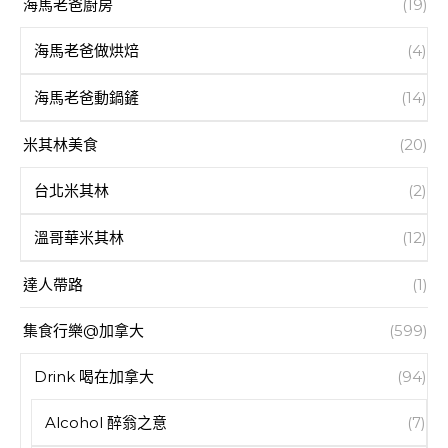
海馬老爸廚房
(19)
海馬老爸做烘焙
(4)
海馬老爸動鍋鏟
(14)
米其林美食
(20)
台北米其林
(2)
溫哥華米其林
(12)
達人帶路
(1)
集食行樂@加拿大
(599)
Drink 喝在加拿大
(94)
Alcohol 醉翁之意
(7)