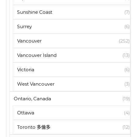
Sunshine Coast
(7)
Surrey
(6)
Vancouver
(252)
Vancouver Island
(13)
Victoria
(6)
West Vancouver
(3)
Ontario, Canada
(19)
Ottawa
(4)
Toronto 多倫多
(12)