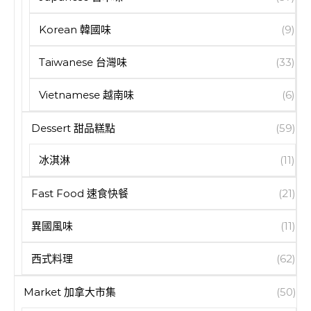
Korean 韓國味
(9)
Taiwanese 台灣味
(33)
Vietnamese 越南味
(6)
Dessert 甜品糕點
(59)
冰淇淋
(11)
Fast Food 速食快餐
(21)
異國風味
(11)
西式料理
(62)
Market 加拿大市集
(50)