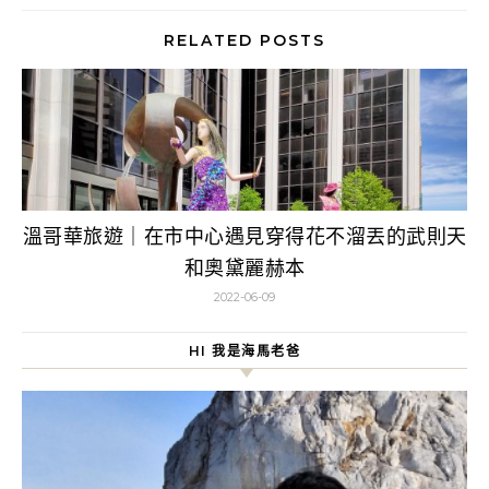
RELATED POSTS
溫哥華旅遊｜在市中心遇見穿得花不溜丟的武則天
和奧黛麗赫本
2022-06-09
HI 我是海馬老爸