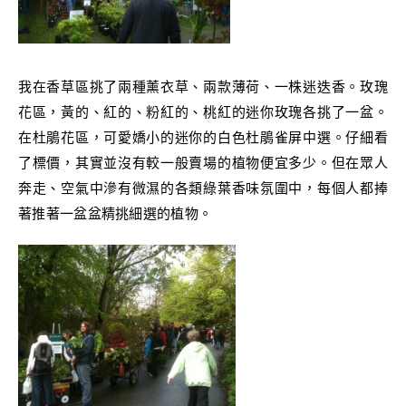
我在香草區挑了兩種薰衣草、兩款薄荷、一株迷迭香。玫瑰
花區，黃的、紅的、粉紅的、桃紅的迷你玫瑰各挑了一盆。
在杜鵑花區，可愛嬌小的迷你的白色杜鵑雀屏中選。仔細看
了標價，其實並沒有較一般賣場的植物便宜多少。但在眾人
奔走、空氣中滲有微濕的各類綠葉香味氛圍中，每個人都捧
著推著一盆盆精挑細選的植物。