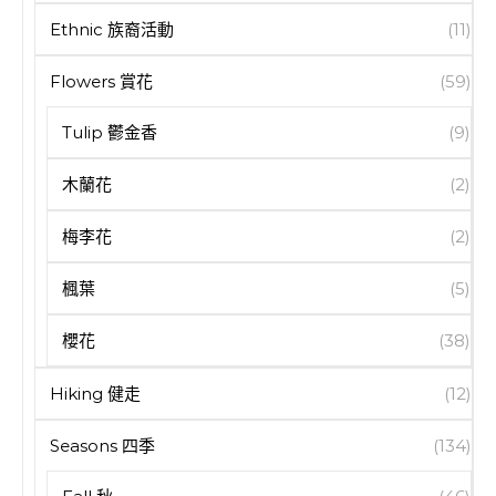
Ethnic 族裔活動
(11)
Flowers 賞花
(59)
Tulip 鬱金香
(9)
木蘭花
(2)
梅李花
(2)
楓葉
(5)
櫻花
(38)
Hiking 健走
(12)
Seasons 四季
(134)