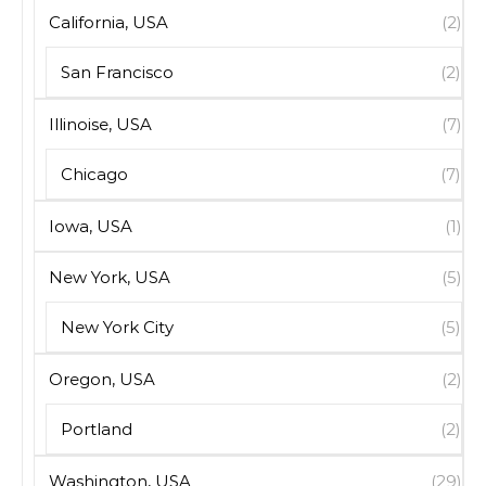
California, USA
(2)
San Francisco
(2)
Illinoise, USA
(7)
Chicago
(7)
Iowa, USA
(1)
New York, USA
(5)
New York City
(5)
Oregon, USA
(2)
Portland
(2)
Washington, USA
(29)