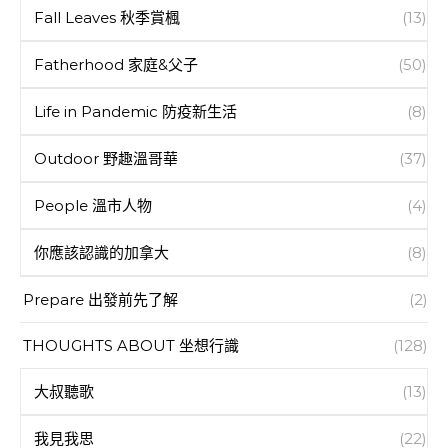
Fall Leaves 秋季賞楓
(13)
Fatherhood 家庭&父子
(50)
Life in Pandemic 防疫新生活
(8)
Outdoor 野趣溫哥華
(37)
People 溫市人物
(4)
你應該認識的加拿大
(8)
Prepare 出發前先了解
(2)
THOUGHTS ABOUT 坐想行識
(128)
大叔聽歌
(13)
我見我思
(22)