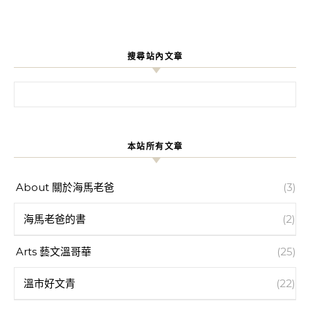
搜尋站內文章
搜尋關鍵字:
本站所有文章
About 關於海馬老爸
(3)
海馬老爸的書
(2)
Arts 藝文溫哥華
(25)
溫市好文青
(22)