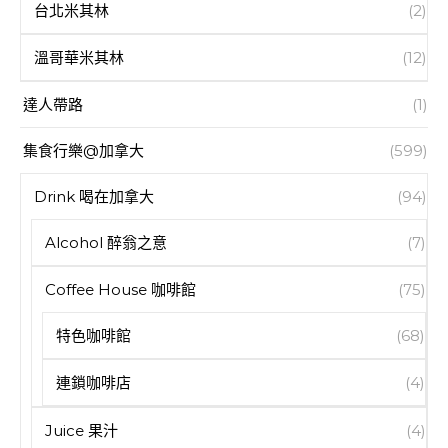
台北米其林
(2)
溫哥華米其林
(12)
達人帶路
(1)
集食行樂@加拿大
(599)
Drink 喝在加拿大
(94)
Alcohol 醉翁之意
(7)
Coffee House 咖啡館
(75)
特色咖啡館
(68)
連鎖咖啡店
(4)
Juice 果汁
(4)