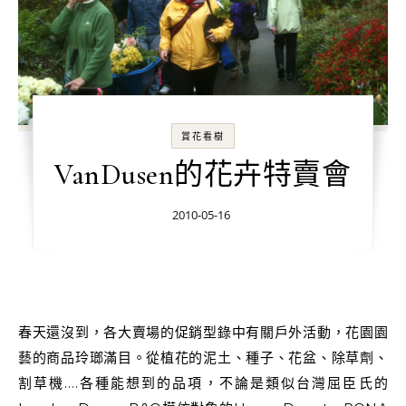
賞花看樹
VanDusen的花卉特賣會
2010-05-16
春天還沒到，各大賣場的促銷型錄中有關戶外活動，花園園
藝的商品玲瑯滿目。從植花的泥土、種子、花盆、除草劑、
割草機….各種能想到的品項，不論是類似台灣屈臣氏的