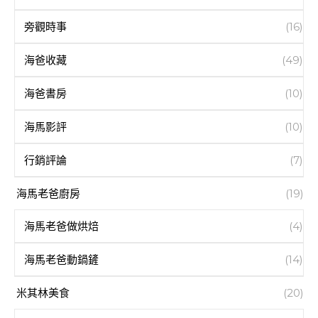
旁觀時事
(16)
海爸收藏
(49)
海爸書房
(10)
海馬影評
(10)
行銷評論
(7)
海馬老爸廚房
(19)
海馬老爸做烘焙
(4)
海馬老爸動鍋鏟
(14)
米其林美食
(20)