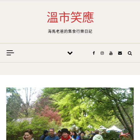
Skip to content
溫市笑應
海馬老爸的集食行樂日記