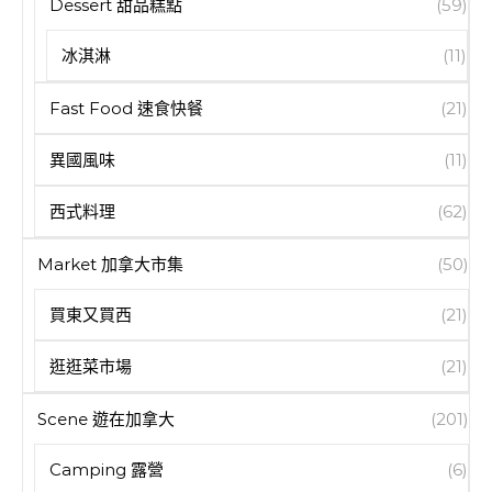
Dessert 甜品糕點
(59)
冰淇淋
(11)
Fast Food 速食快餐
(21)
異國風味
(11)
西式料理
(62)
Market 加拿大市集
(50)
買東又買西
(21)
逛逛菜市場
(21)
Scene 遊在加拿大
(201)
Camping 露營
(6)