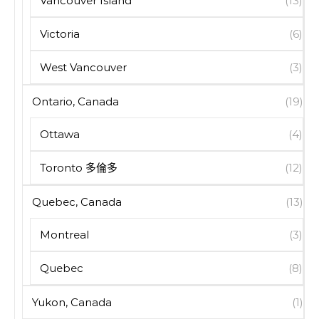
Vancouver Island
(13)
Victoria
(6)
West Vancouver
(3)
Ontario, Canada
(19)
Ottawa
(4)
Toronto 多倫多
(12)
Quebec, Canada
(13)
Montreal
(3)
Quebec
(8)
Yukon, Canada
(1)