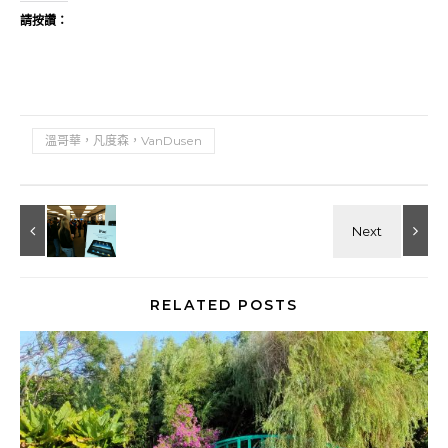
請按讚：
溫哥華，凡度森，VanDusen
RELATED POSTS