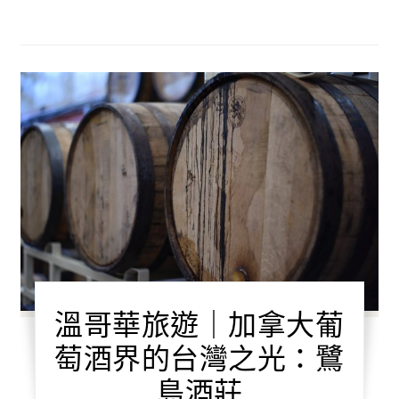
溫哥華旅遊｜加拿大葡
萄酒界的台灣之光：鷺
島酒莊