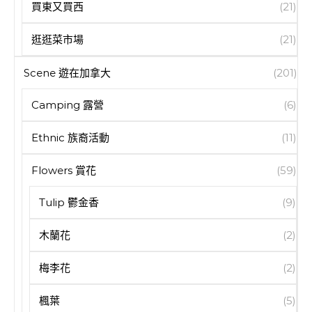
買東又買西
(21)
逛逛菜市場
(21)
Scene 遊在加拿大
(201)
Camping 露營
(6)
Ethnic 族裔活動
(11)
Flowers 賞花
(59)
Tulip 鬱金香
(9)
木蘭花
(2)
梅李花
(2)
楓葉
(5)