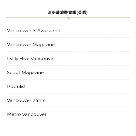
溫哥華旅遊資訊(英語)
Vancouver Is Awesome
Vancouver Magazine
Daily Hive Vancouver
Scout Magazine
Populist
Vancouver 24hrs
Metro Vancouver