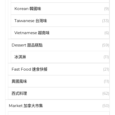
Korean 韓國味
(9)
Taiwanese 台灣味
(33)
Vietnamese 越南味
(6)
Dessert 甜品糕點
(59)
冰淇淋
(11)
Fast Food 速食快餐
(21)
異國風味
(11)
西式料理
(62)
Market 加拿大市集
(50)