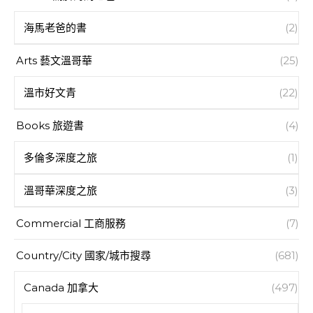
海馬老爸的書
(2)
Arts 藝文溫哥華
(25)
溫市好文青
(22)
Books 旅遊書
(4)
多倫多深度之旅
(1)
溫哥華深度之旅
(3)
Commercial 工商服務
(7)
Country/City 國家/城市搜尋
(681)
Canada 加拿大
(497)