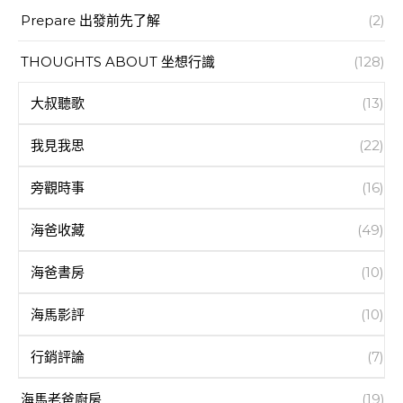
Prepare 出發前先了解
(2)
THOUGHTS ABOUT 坐想行識
(128)
大叔聽歌
(13)
我見我思
(22)
旁觀時事
(16)
海爸收藏
(49)
海爸書房
(10)
海馬影評
(10)
行銷評論
(7)
海馬老爸廚房
(19)