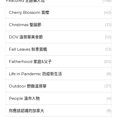
Featured 主題懶人包
(198)
Cherry Blossom 賞櫻
(40)
Christmas 聖誕節
(31)
DOV 溫哥華美食節
(10)
Fall Leaves 秋季賞楓
(13)
Fatherhood 家庭&父子
(50)
Life in Pandemic 防疫新生活
(8)
Outdoor 野趣溫哥華
(37)
People 溫市人物
(4)
你應該認識的加拿大
(8)