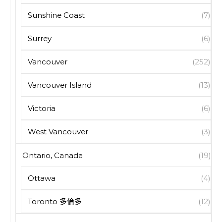
Sunshine Coast
(7)
Surrey
(6)
Vancouver
(252)
Vancouver Island
(13)
Victoria
(6)
West Vancouver
(3)
Ontario, Canada
(19)
Ottawa
(4)
Toronto 多倫多
(12)