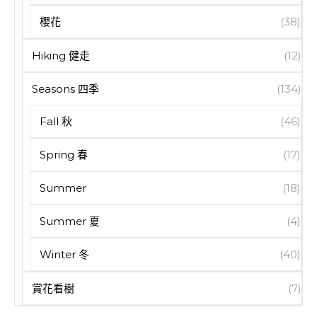
櫻花
(38)
Hiking 健走
(12)
Seasons 四季
(134)
Fall 秋
(46)
Spring 春
(17)
Summer
(18)
Summer 夏
(4)
Winter 冬
(40)
賞花看樹
(7)