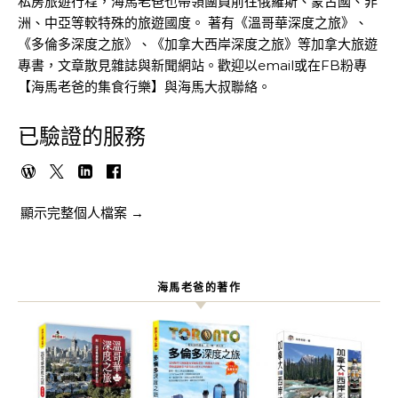
私房旅遊行程，海馬老爸也帶領團員前往俄羅斯、蒙古國、非
洲、中亞等較特殊的旅遊國度。 著有《溫哥華深度之旅》、
《多倫多深度之旅》、《加拿大西岸深度之旅》等加拿大旅遊
專書，文章散見雜誌與新聞網站。歡迎以email或在FB粉專
【海馬老爸的集食行樂】與海馬大叔聯絡。
已驗證的服務
顯示完整個人檔案 →
海馬老爸的著作