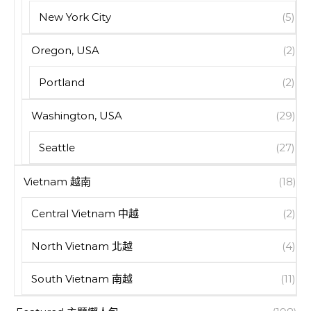
New York City
(5)
Oregon, USA
(2)
Portland
(2)
Washington, USA
(29)
Seattle
(27)
Vietnam 越南
(18)
Central Vietnam 中越
(2)
North Vietnam 北越
(4)
South Vietnam 南越
(11)