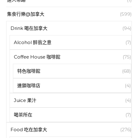
集食行樂@加拿大
(599)
Drink 喝在加拿大
(94)
Alcohol 醉翁之意
(7)
Coffee House 咖啡館
(75)
特色咖啡館
(68)
連鎖咖啡店
(4)
Juice 果汁
(4)
喝茶所在
(7)
Food 吃在加拿大
(276)