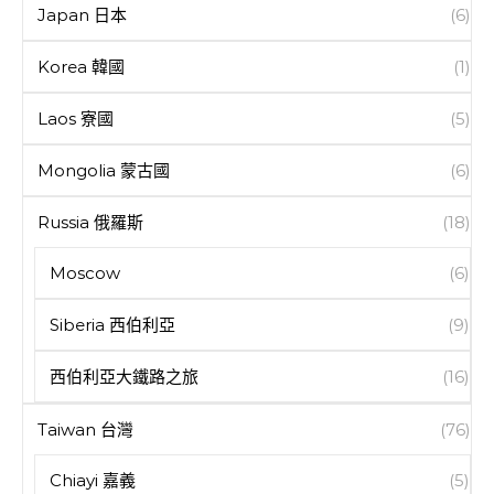
Japan 日本
(6)
Korea 韓國
(1)
Laos 寮國
(5)
Mongolia 蒙古國
(6)
Russia 俄羅斯
(18)
Moscow
(6)
Siberia 西伯利亞
(9)
西伯利亞大鐵路之旅
(16)
Taiwan 台灣
(76)
Chiayi 嘉義
(5)