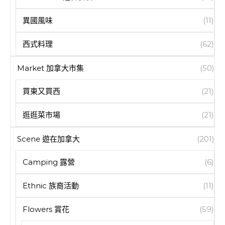
異國風味
(11)
西式料理
(62)
Market 加拿大市集
(50)
買東又買西
(21)
逛逛菜市場
(21)
Scene 遊在加拿大
(201)
Camping 露營
(6)
Ethnic 族裔活動
(11)
Flowers 賞花
(59)