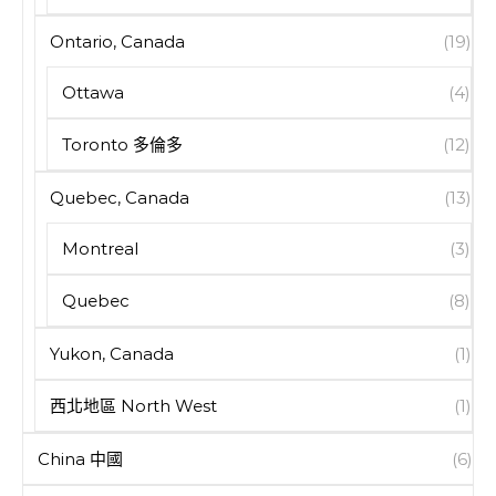
Ontario, Canada
(19)
Ottawa
(4)
Toronto 多倫多
(12)
Quebec, Canada
(13)
Montreal
(3)
Quebec
(8)
Yukon, Canada
(1)
西北地區 North West
(1)
China 中國
(6)