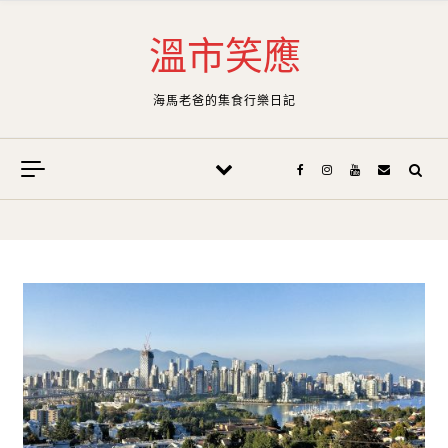
Skip to content
溫市笑應
海馬老爸的集食行樂日記