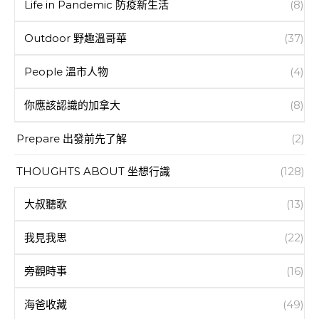
Life in Pandemic 防疫新生活
(8)
Outdoor 野趣溫哥華
(37)
People 溫市人物
(4)
你應該認識的加拿大
(8)
Prepare 出發前先了解
(2)
THOUGHTS ABOUT 坐想行識
(128)
大叔聽歌
(13)
我見我思
(22)
旁觀時事
(16)
海爸收藏
(49)