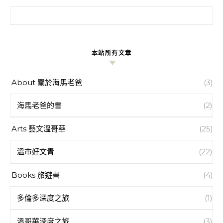
搜尋關鍵字:
本站所有文章
About 關於海馬老爸
(3)
海馬老爸的書
(2)
Arts 藝文溫哥華
(25)
溫市好文青
(22)
Books 旅遊書
(4)
多倫多深度之旅
(1)
溫哥華深度之旅
(3)