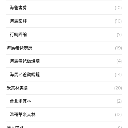
海爸書房
(10)
海馬影評
(10)
行銷評論
(7)
海馬老爸廚房
(19)
海馬老爸做烘焙
(4)
海馬老爸動鍋鏟
(14)
米其林美食
(20)
台北米其林
(2)
溫哥華米其林
(12)
達人帶路
(1)