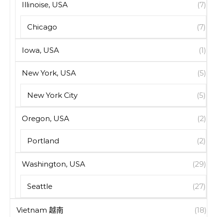
Illinoise, USA
(7)
Chicago
(7)
Iowa, USA
(1)
New York, USA
(5)
New York City
(5)
Oregon, USA
(2)
Portland
(2)
Washington, USA
(29)
Seattle
(27)
Vietnam 越南
(18)