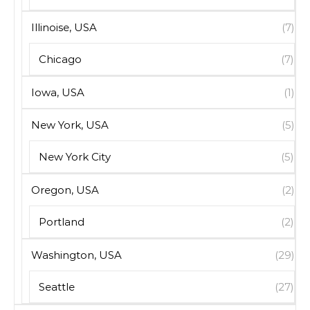
Illinoise, USA
(7)
Chicago
(7)
Iowa, USA
(1)
New York, USA
(5)
New York City
(5)
Oregon, USA
(2)
Portland
(2)
Washington, USA
(29)
Seattle
(27)