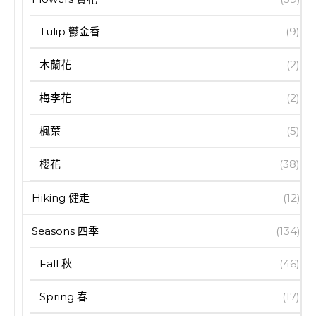
Tulip 鬱金香
(9)
木蘭花
(2)
梅李花
(2)
楓葉
(5)
櫻花
(38)
Hiking 健走
(12)
Seasons 四季
(134)
Fall 秋
(46)
Spring 春
(17)