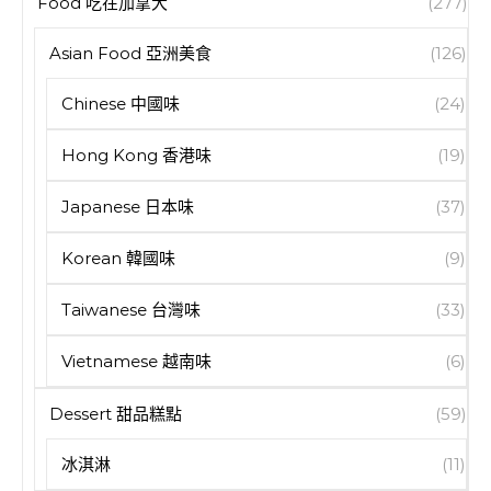
Food 吃在加拿大
(277)
Asian Food 亞洲美食
(126)
Chinese 中國味
(24)
Hong Kong 香港味
(19)
Japanese 日本味
(37)
Korean 韓國味
(9)
Taiwanese 台灣味
(33)
Vietnamese 越南味
(6)
Dessert 甜品糕點
(59)
冰淇淋
(11)