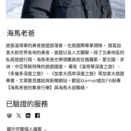
海馬老爸
旅居溫哥華的美食旅遊部落客，也是國際專業領隊。 撰寫加
拿大和世界各地的美食、旅遊以及人文觀察。除了北美地區的
私房旅遊行程，海馬老爸也帶領團員前往俄羅斯、蒙古國、非
洲、中亞等較特殊的旅遊國度。 著有《溫哥華深度之旅》、
《多倫多深度之旅》、《加拿大西岸深度之旅》等加拿大旅遊
專書，文章散見雜誌與新聞網站。歡迎以email或在FB粉專
【海馬老爸的集食行樂】與海馬大叔聯絡。
已驗證的服務
顯示完整個人檔案 →