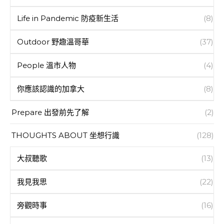
Life in Pandemic 防疫新生活
(8)
Outdoor 野趣溫哥華
(37)
People 溫市人物
(4)
你應該認識的加拿大
(8)
Prepare 出發前先了解
(2)
THOUGHTS ABOUT 坐想行識
(128)
大叔聽歌
(13)
我見我思
(22)
旁觀時事
(16)