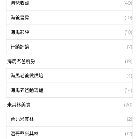
海爸收藏
(49)
海爸書房
(10)
海馬影評
(10)
行銷評論
(7)
海馬老爸廚房
(19)
海馬老爸做烘焙
(4)
海馬老爸動鍋鏟
(14)
米其林美食
(20)
台北米其林
(2)
溫哥華米其林
(12)