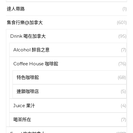
達人帶路
(1)
集食行樂@加拿大
(601)
Drink 喝在加拿大
(95)
Alcohol 醉翁之意
(7)
Coffee House 咖啡館
(76)
特色咖啡館
(68)
連鎖咖啡店
(5)
Juice 果汁
(4)
喝茶所在
(7)