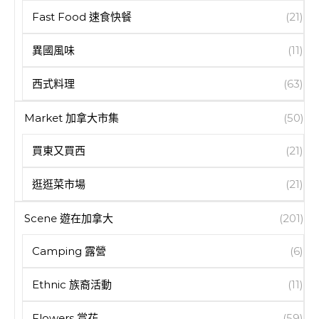
Fast Food 速食快餐
(21)
異國風味
(11)
西式料理
(63)
Market 加拿大市集
(50)
買東又買西
(21)
逛逛菜市場
(21)
Scene 遊在加拿大
(201)
Camping 露營
(6)
Ethnic 族裔活動
(11)
Flowers 賞花
(59)