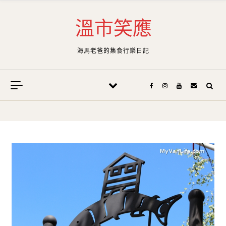
Skip to content
溫市笑應
海馬老爸的集食行樂日記