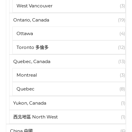
West Vancouver
(3)
Ontario, Canada
(19)
Ottawa
(4)
Toronto 多倫多
(12)
Quebec, Canada
(13)
Montreal
(3)
Quebec
(8)
Yukon, Canada
(1)
西北地區 North West
(1)
China 中國
(6)