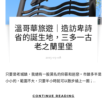
溫哥華旅遊｜造訪卑詩
省的誕生地，三多一古
老之蘭里堡
2015-03-08
只要是老城鎮，我總有一股莫名的仰慕和迷戀。市鎮多半是
小小的，範圍不大，只要半小時就可以散步繞上一圈；...
CONTINUE READING