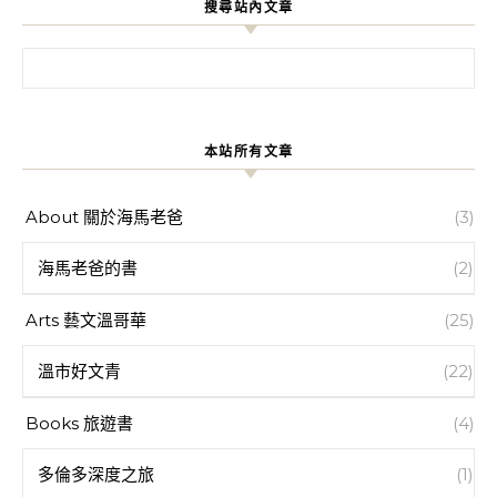
搜尋站內文章
搜尋關鍵字:
本站所有文章
About 關於海馬老爸
(3)
海馬老爸的書
(2)
Arts 藝文溫哥華
(25)
溫市好文青
(22)
Books 旅遊書
(4)
多倫多深度之旅
(1)