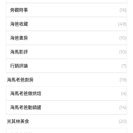
旁觀時事
(16)
海爸收藏
(49)
海爸書房
(10)
海馬影評
(10)
行銷評論
(7)
海馬老爸廚房
(19)
海馬老爸做烘焙
(4)
海馬老爸動鍋鏟
(14)
米其林美食
(20)