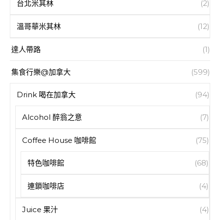
台北米其林
(2)
溫哥華米其林
(12)
達人帶路
(1)
集食行樂@加拿大
(599)
Drink 喝在加拿大
(94)
Alcohol 醉翁之意
(7)
Coffee House 咖啡館
(75)
特色咖啡館
(68)
連鎖咖啡店
(4)
Juice 果汁
(4)