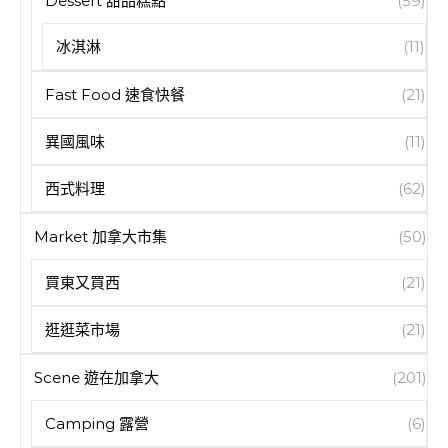
Dessert 甜品糕點
(59)
冰淇淋
(11)
Fast Food 速食快餐
(21)
異國風味
(11)
西式料理
(62)
Market 加拿大市集
(50)
買東又買西
(21)
逛逛菜市場
(21)
Scene 遊在加拿大
(201)
Camping 露營
(6)