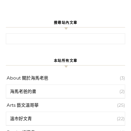
搜尋站內文章
搜尋關鍵字:
本站所有文章
About 關於海馬老爸
(3)
海馬老爸的書
(2)
Arts 藝文溫哥華
(25)
溫市好文青
(22)