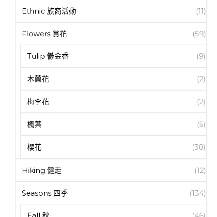
Ethnic 族裔活動
(11)
Flowers 賞花
(59)
Tulip 鬱金香
(9)
木蘭花
(2)
梅李花
(2)
楓葉
(5)
櫻花
(38)
Hiking 健走
(12)
Seasons 四季
(134)
Fall 秋
(46)