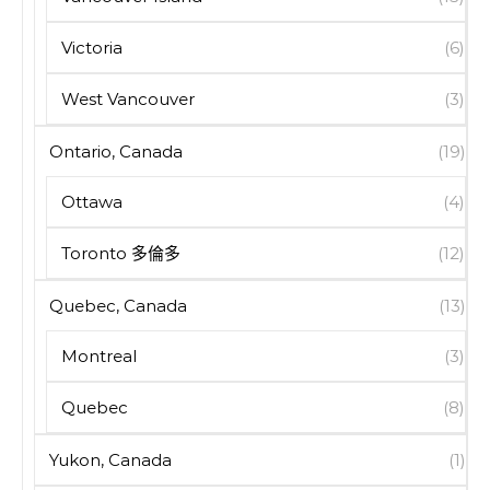
Victoria
(6)
West Vancouver
(3)
Ontario, Canada
(19)
Ottawa
(4)
Toronto 多倫多
(12)
Quebec, Canada
(13)
Montreal
(3)
Quebec
(8)
Yukon, Canada
(1)