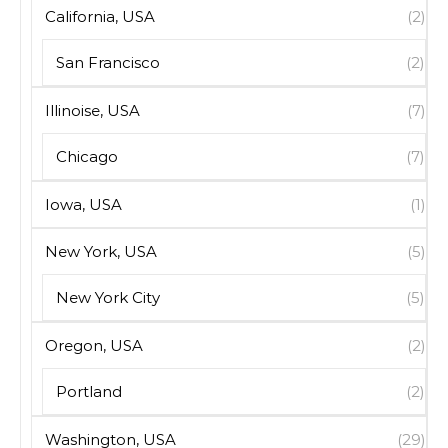
California, USA
(2)
San Francisco
(2)
Illinoise, USA
(7)
Chicago
(7)
Iowa, USA
(1)
New York, USA
(5)
New York City
(5)
Oregon, USA
(2)
Portland
(2)
Washington, USA
(29)