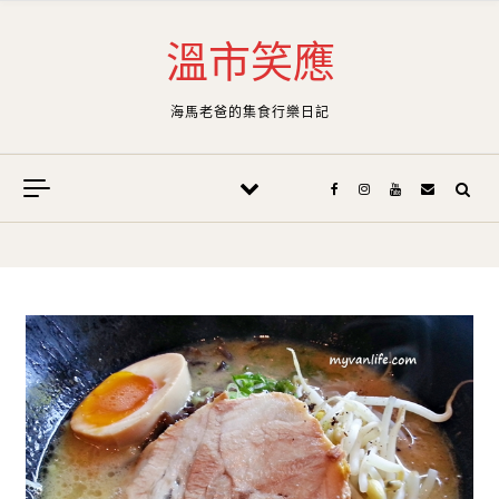
Skip to content
溫市笑應
海馬老爸的集食行樂日記