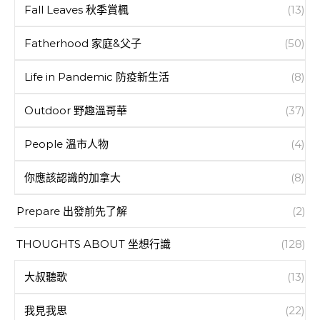
Fall Leaves 秋季賞楓
(13)
Fatherhood 家庭&父子
(50)
Life in Pandemic 防疫新生活
(8)
Outdoor 野趣溫哥華
(37)
People 溫市人物
(4)
你應該認識的加拿大
(8)
Prepare 出發前先了解
(2)
THOUGHTS ABOUT 坐想行識
(128)
大叔聽歌
(13)
我見我思
(22)