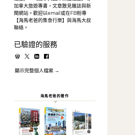
加拿大旅遊專書，文章散見雜誌與新
聞網站。歡迎以email或在FB粉專
【海馬老爸的集食行樂】與海馬大叔
聯絡。
已驗證的服務
顯示完整個人檔案 →
海馬老爸的著作