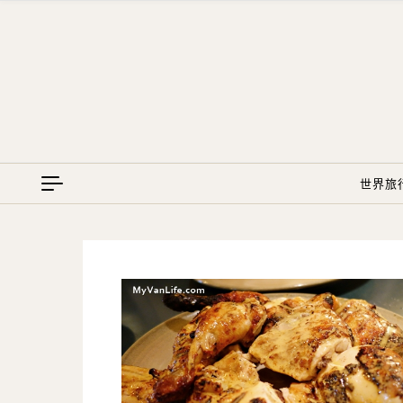
Skip to content
世界旅