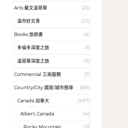
Arts 藝文溫哥華
(25)
溫市好文青
(22)
Books 旅遊書
(4)
多倫多深度之旅
(1)
溫哥華深度之旅
(3)
Commercial 工商服務
(7)
Country/City 國家/城市搜尋
(681)
Canada 加拿大
(497)
Albert, Canada
(4)
Rocky Mountain
(3)