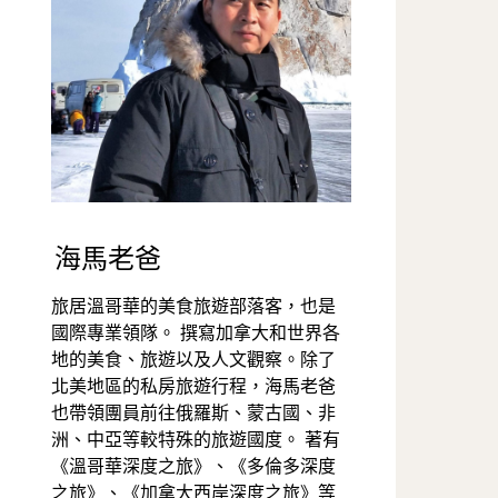
海馬老爸
旅居溫哥華的美食旅遊部落客，也是
國際專業領隊。 撰寫加拿大和世界各
地的美食、旅遊以及人文觀察。除了
北美地區的私房旅遊行程，海馬老爸
也帶領團員前往俄羅斯、蒙古國、非
洲、中亞等較特殊的旅遊國度。 著有
《溫哥華深度之旅》、《多倫多深度
之旅》、《加拿大西岸深度之旅》等