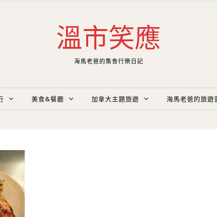
溫市笑應
海馬老爸的集食行樂日記
行
美食&餐廳
加拿大主題旅遊
海馬老爸的旅遊