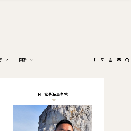
書
關於
HI 我是海馬老爸