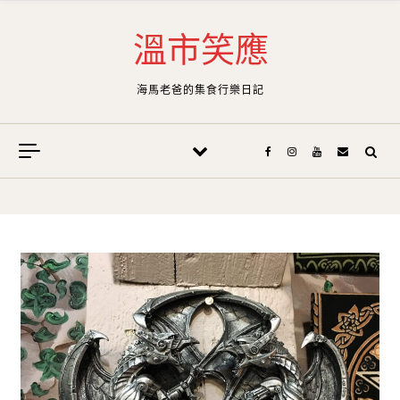
Skip to content
溫市笑應
海馬老爸的集食行樂日記