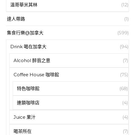
溫哥華米其林
(12)
達人帶路
(1)
集食行樂@加拿大
(599)
Drink 喝在加拿大
(94)
Alcohol 醉翁之意
(7)
Coffee House 咖啡館
(75)
特色咖啡館
(68)
連鎖咖啡店
(4)
Juice 果汁
(4)
喝茶所在
(7)