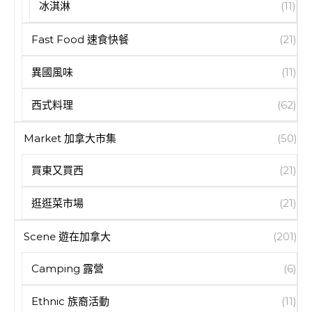
冰淇淋
(11)
Fast Food 速食快餐
(21)
異國風味
(11)
西式料理
(62)
Market 加拿大市集
(50)
買東又買西
(21)
逛逛菜市場
(21)
Scene 遊在加拿大
(201)
Camping 露營
(6)
Ethnic 族裔活動
(11)