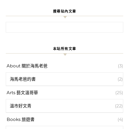
搜尋站內文章
搜尋關鍵字:
本站所有文章
About 關於海馬老爸
(3)
海馬老爸的書
(2)
Arts 藝文溫哥華
(25)
溫市好文青
(22)
Books 旅遊書
(4)