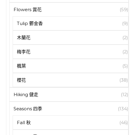
Flowers 賞花
(59)
Tulip 鬱金香
(9)
木蘭花
(2)
梅李花
(2)
楓葉
(5)
櫻花
(38)
Hiking 健走
(12)
Seasons 四季
(134)
Fall 秋
(46)