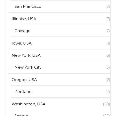
San Francisco
(2)
Illinoise, USA
(7)
Chicago
(7)
Iowa, USA
(1)
New York, USA
(5)
New York City
(5)
Oregon, USA
(2)
Portland
(2)
Washington, USA
(29)
Seattle
(27)