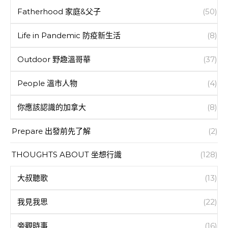
Fatherhood 家庭&父子
(50)
Life in Pandemic 防疫新生活
(8)
Outdoor 野趣溫哥華
(37)
People 溫市人物
(4)
你應該認識的加拿大
(8)
Prepare 出發前先了解
(2)
THOUGHTS ABOUT 坐想行識
(128)
大叔聽歌
(13)
我見我思
(22)
旁觀時事
(16)