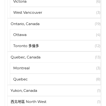
Victoria
(6)
West Vancouver
(3)
Ontario, Canada
(19)
Ottawa
(4)
Toronto 多倫多
(12)
Quebec, Canada
(13)
Montreal
(3)
Quebec
(8)
Yukon, Canada
(1)
西北地區 North West
(1)