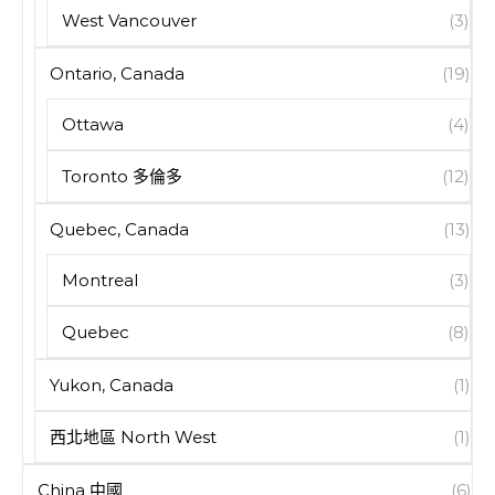
West Vancouver
(3)
Ontario, Canada
(19)
Ottawa
(4)
Toronto 多倫多
(12)
Quebec, Canada
(13)
Montreal
(3)
Quebec
(8)
Yukon, Canada
(1)
西北地區 North West
(1)
China 中國
(6)