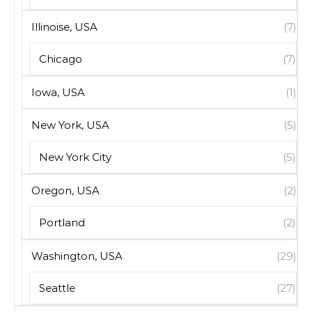
Illinoise, USA
(7)
Chicago
(7)
Iowa, USA
(1)
New York, USA
(5)
New York City
(5)
Oregon, USA
(2)
Portland
(2)
Washington, USA
(29)
Seattle
(27)