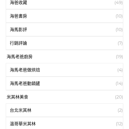
海爸收藏
(49)
海爸書房
(10)
海馬影評
(10)
行銷評論
(7)
海馬老爸廚房
(19)
海馬老爸做烘焙
(4)
海馬老爸動鍋鏟
(14)
米其林美食
(20)
台北米其林
(2)
溫哥華米其林
(12)