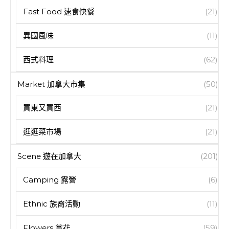
Fast Food 速食快餐
(21)
異國風味
(11)
西式料理
(62)
Market 加拿大市集
(50)
買東又買西
(21)
逛逛菜市場
(21)
Scene 遊在加拿大
(201)
Camping 露營
(6)
Ethnic 族裔活動
(11)
Flowers 賞花
(59)