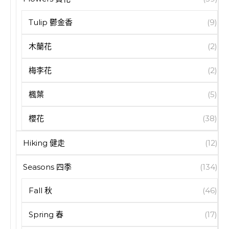
Tulip 鬱金香
(9)
木蘭花
(2)
梅李花
(2)
楓葉
(5)
櫻花
(38)
Hiking 健走
(12)
Seasons 四季
(134)
Fall 秋
(46)
Spring 春
(17)