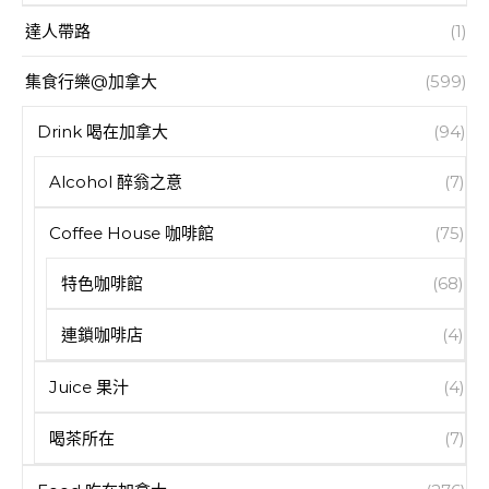
達人帶路
(1)
集食行樂@加拿大
(599)
Drink 喝在加拿大
(94)
Alcohol 醉翁之意
(7)
Coffee House 咖啡館
(75)
特色咖啡館
(68)
連鎖咖啡店
(4)
Juice 果汁
(4)
喝茶所在
(7)