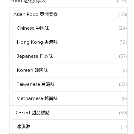
Food 吃在加拿大
(276)
Asian Food 亞洲美食
(126)
Chinese 中國味
(24)
Hong Kong 香港味
(19)
Japanese 日本味
(37)
Korean 韓國味
(9)
Taiwanese 台灣味
(33)
Vietnamese 越南味
(6)
Dessert 甜品糕點
(59)
冰淇淋
(11)