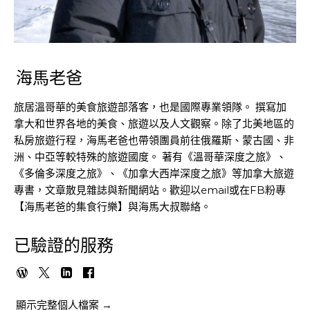
海馬老爸
旅居溫哥華的美食旅遊部落客，也是國際專業領隊。 撰寫加
拿大和世界各地的美食、旅遊以及人文觀察。除了北美地區的
私房旅遊行程，海馬老爸也帶領團員前往俄羅斯、蒙古國、非
洲、中亞等較特殊的旅遊國度。 著有《溫哥華深度之旅》、
《多倫多深度之旅》、《加拿大西岸深度之旅》等加拿大旅遊
專書，文章散見雜誌與新聞網站。歡迎以email或在FB粉專
【海馬老爸的集食行樂】與海馬大叔聯絡。
已驗證的服務
顯示完整個人檔案 →