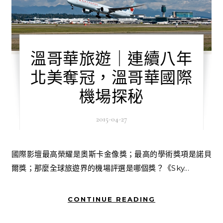
溫哥華旅遊｜連續八年
北美奪冠，溫哥華國際
機場探秘
2015-04-27
國際影壇最高榮耀是奧斯卡金像獎；最高的學術獎項是諾貝
爾獎；那麼全球旅遊界的機場評選是哪個獎？《Sky...
CONTINUE READING