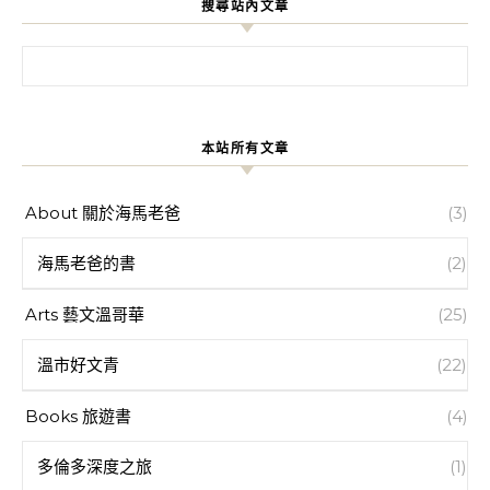
搜尋站內文章
搜尋關鍵字:
本站所有文章
About 關於海馬老爸
(3)
海馬老爸的書
(2)
Arts 藝文溫哥華
(25)
溫市好文青
(22)
Books 旅遊書
(4)
多倫多深度之旅
(1)