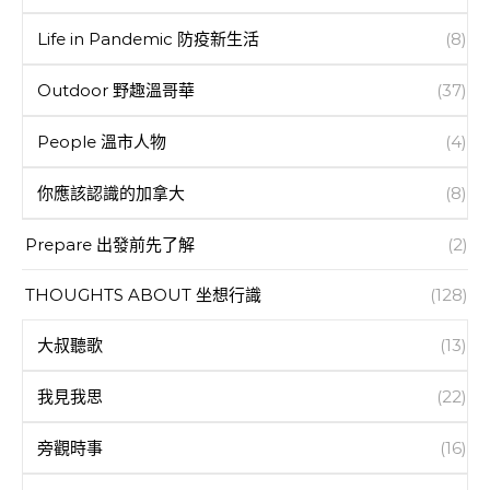
Life in Pandemic 防疫新生活
(8)
Outdoor 野趣溫哥華
(37)
People 溫市人物
(4)
你應該認識的加拿大
(8)
Prepare 出發前先了解
(2)
THOUGHTS ABOUT 坐想行識
(128)
大叔聽歌
(13)
我見我思
(22)
旁觀時事
(16)