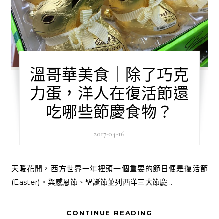
溫哥華美食｜除了巧克
力蛋，洋人在復活節還
吃哪些節慶食物？
2017-04-16
天暖花開，西方世界一年裡頭一個重要的節日便是復活節
(Easter)。與感恩節、聖誕節並列西洋三大節慶...
CONTINUE READING