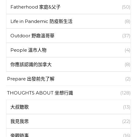
Fatherhood 家庭&父子
(50)
Life in Pandemic 防疫新生活
(8)
Outdoor 野趣溫哥華
(37)
People 溫市人物
(4)
你應該認識的加拿大
(8)
Prepare 出發前先了解
(2)
THOUGHTS ABOUT 坐想行識
(128)
大叔聽歌
(13)
我見我思
(22)
旁觀時事
(16)