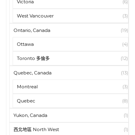
Victoria
(6)
West Vancouver
(3)
Ontario, Canada
(19)
Ottawa
(4)
Toronto 多倫多
(12)
Quebec, Canada
(13)
Montreal
(3)
Quebec
(8)
Yukon, Canada
(1)
西北地區 North West
(1)