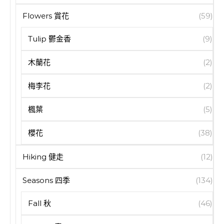
Flowers 賞花
(59)
Tulip 鬱金香
(9)
木蘭花
(2)
梅李花
(2)
楓葉
(5)
櫻花
(38)
Hiking 健走
(12)
Seasons 四季
(134)
Fall 秋
(46)