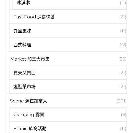
冰淇淋
(11)
Fast Food 速食快餐
(21)
異國風味
(11)
西式料理
(62)
Market 加拿大市集
(50)
買東又買西
(21)
逛逛菜市場
(21)
Scene 遊在加拿大
(201)
Camping 露營
(6)
Ethnic 族裔活動
(11)