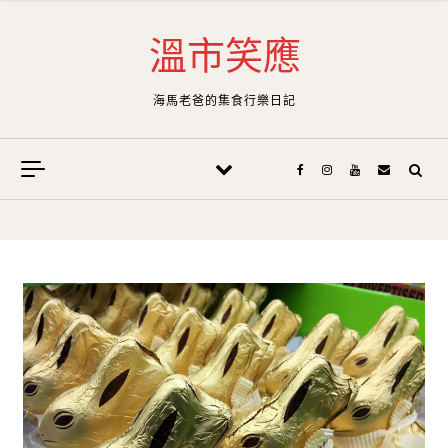
Skip to content
溫市笑應
海馬老爸的集食行樂日記