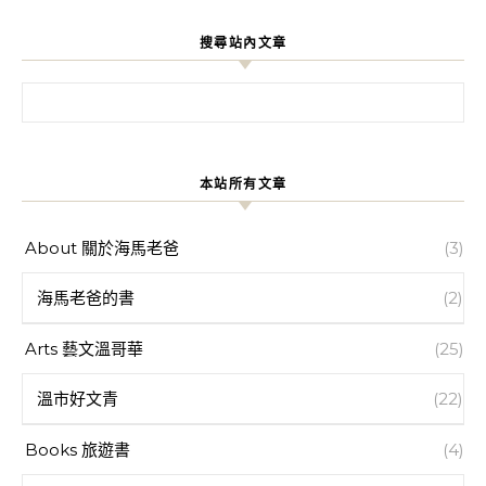
搜尋站內文章
搜尋關鍵字:
本站所有文章
About 關於海馬老爸
(3)
海馬老爸的書
(2)
Arts 藝文溫哥華
(25)
溫市好文青
(22)
Books 旅遊書
(4)