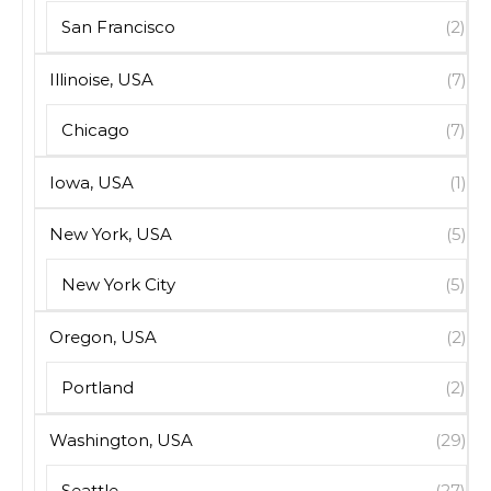
San Francisco
(2)
Illinoise, USA
(7)
Chicago
(7)
Iowa, USA
(1)
New York, USA
(5)
New York City
(5)
Oregon, USA
(2)
Portland
(2)
Washington, USA
(29)
Seattle
(27)