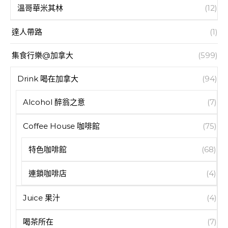
溫哥華米其林
(12)
達人帶路
(1)
集食行樂@加拿大
(599)
Drink 喝在加拿大
(94)
Alcohol 醉翁之意
(7)
Coffee House 咖啡館
(75)
特色咖啡館
(68)
連鎖咖啡店
(4)
Juice 果汁
(4)
喝茶所在
(7)