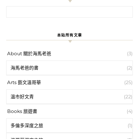
搜尋關鍵字:
本站所有文章
About 關於海馬老爸
(3)
海馬老爸的書
(2)
Arts 藝文溫哥華
(25)
溫市好文青
(22)
Books 旅遊書
(4)
多倫多深度之旅
(1)