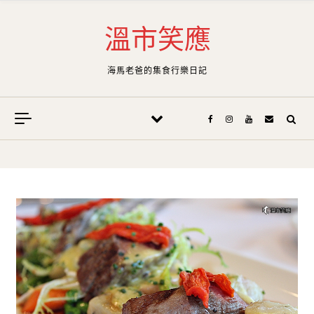
Skip to content
溫市笑應
海馬老爸的集食行樂日記