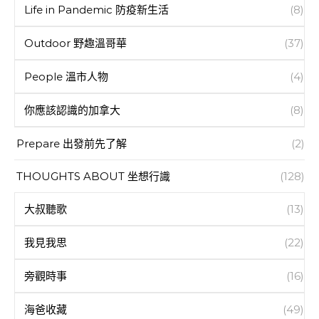
Life in Pandemic 防疫新生活
(8)
Outdoor 野趣溫哥華
(37)
People 溫市人物
(4)
你應該認識的加拿大
(8)
Prepare 出發前先了解
(2)
THOUGHTS ABOUT 坐想行識
(128)
大叔聽歌
(13)
我見我思
(22)
旁觀時事
(16)
海爸收藏
(49)