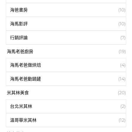
海爸書房
(10)
海馬影評
(10)
行銷評論
(7)
海馬老爸廚房
(19)
海馬老爸做烘焙
(4)
海馬老爸動鍋鏟
(14)
米其林美食
(20)
台北米其林
(2)
溫哥華米其林
(12)