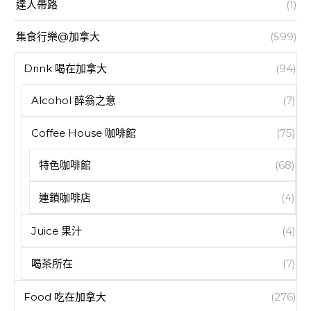
達人帶路
(1)
集食行樂@加拿大
(599)
Drink 喝在加拿大
(94)
Alcohol 醉翁之意
(7)
Coffee House 咖啡館
(75)
特色咖啡館
(68)
連鎖咖啡店
(4)
Juice 果汁
(4)
喝茶所在
(7)
Food 吃在加拿大
(276)