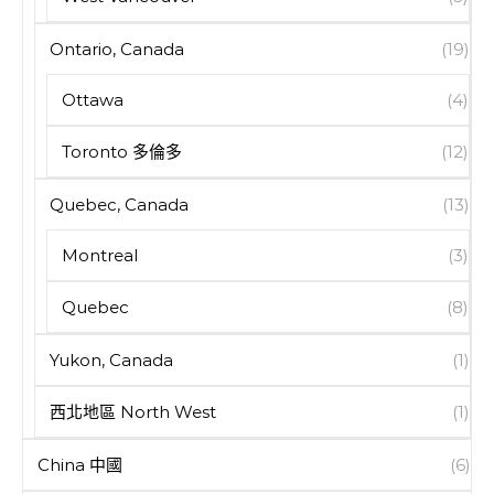
Ontario, Canada
(19)
Ottawa
(4)
Toronto 多倫多
(12)
Quebec, Canada
(13)
Montreal
(3)
Quebec
(8)
Yukon, Canada
(1)
西北地區 North West
(1)
China 中國
(6)