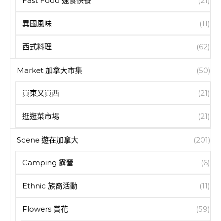
Fast Food 速食快餐
(21)
異國風味
(11)
西式料理
(62)
Market 加拿大市集
(50)
買東又買西
(21)
逛逛菜市場
(21)
Scene 遊在加拿大
(201)
Camping 露營
(6)
Ethnic 族裔活動
(11)
Flowers 賞花
(59)