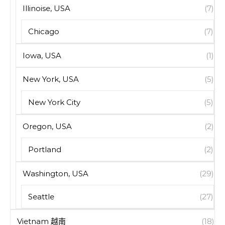
Illinoise, USA
(7)
Chicago
(7)
Iowa, USA
(1)
New York, USA
(5)
New York City
(5)
Oregon, USA
(2)
Portland
(2)
Washington, USA
(29)
Seattle
(27)
Vietnam 越南
(18)