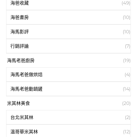
海爸收藏
(49)
海爸書房
(10)
海馬影評
(10)
行銷評論
(7)
海馬老爸廚房
(19)
海馬老爸做烘焙
(4)
海馬老爸動鍋鏟
(14)
米其林美食
(20)
台北米其林
(2)
溫哥華米其林
(12)