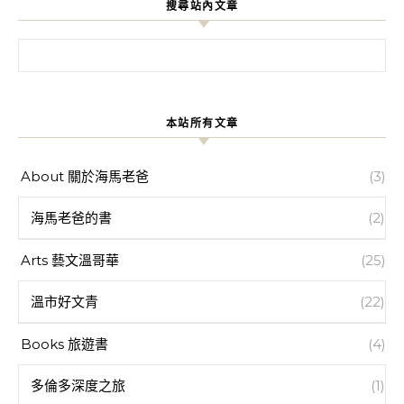
搜尋站內文章
搜尋關鍵字:
本站所有文章
About 關於海馬老爸
(3)
海馬老爸的書
(2)
Arts 藝文溫哥華
(25)
溫市好文青
(22)
Books 旅遊書
(4)
多倫多深度之旅
(1)