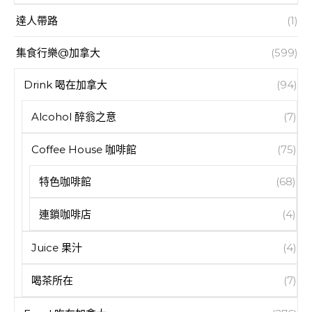
達人帶路
(1)
集食行樂@加拿大
(599)
Drink 喝在加拿大
(94)
Alcohol 醉翁之意
(7)
Coffee House 咖啡館
(75)
特色咖啡館
(68)
連鎖咖啡店
(4)
Juice 果汁
(4)
喝茶所在
(7)