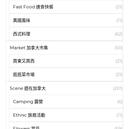
Fast Food 速食快餐
(21)
異國風味
(11)
西式料理
(62)
Market 加拿大市集
(50)
買東又買西
(21)
逛逛菜市場
(21)
Scene 遊在加拿大
(201)
Camping 露營
(6)
Ethnic 族裔活動
(11)
Flowers 賞花
(59)