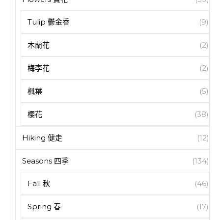
Tulip 鬱金香
(9)
木蘭花
(2)
梅李花
(2)
楓葉
(5)
櫻花
(38)
Hiking 健走
(12)
Seasons 四季
(134)
Fall 秋
(46)
Spring 春
(17)