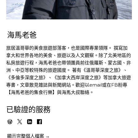
海馬老爸
旅居溫哥華的美食旅遊部落客，也是國際專業領隊。 撰寫加
拿大和世界各地的美食、旅遊以及人文觀察。除了北美地區的
私房旅遊行程，海馬老爸也帶領團員前往俄羅斯、蒙古國、非
洲、中亞等較特殊的旅遊國度。 著有《溫哥華深度之旅》、
《多倫多深度之旅》、《加拿大西岸深度之旅》等加拿大旅遊
專書，文章散見雜誌與新聞網站。歡迎以email或在FB粉專
【海馬老爸的集食行樂】與海馬大叔聯絡。
已驗證的服務
顯示完整個人檔案 →