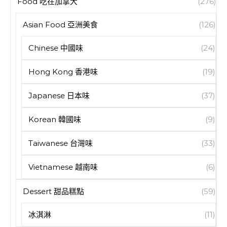
Food 吃在加拿大
(276)
Asian Food 亞洲美食
(126)
Chinese 中國味
(24)
Hong Kong 香港味
(19)
Japanese 日本味
(37)
Korean 韓國味
(9)
Taiwanese 台灣味
(33)
Vietnamese 越南味
(6)
Dessert 甜品糕點
(59)
冰淇淋
(11)