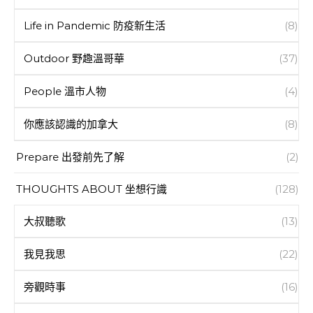
Life in Pandemic 防疫新生活
(8)
Outdoor 野趣溫哥華
(37)
People 溫市人物
(4)
你應該認識的加拿大
(8)
Prepare 出發前先了解
(2)
THOUGHTS ABOUT 坐想行識
(128)
大叔聽歌
(13)
我見我思
(22)
旁觀時事
(16)