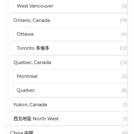
West Vancouver
(3)
Ontario, Canada
(19)
Ottawa
(4)
Toronto 多倫多
(12)
Quebec, Canada
(13)
Montreal
(3)
Quebec
(8)
Yukon, Canada
(1)
西北地區 North West
(1)
China 中國
(6)