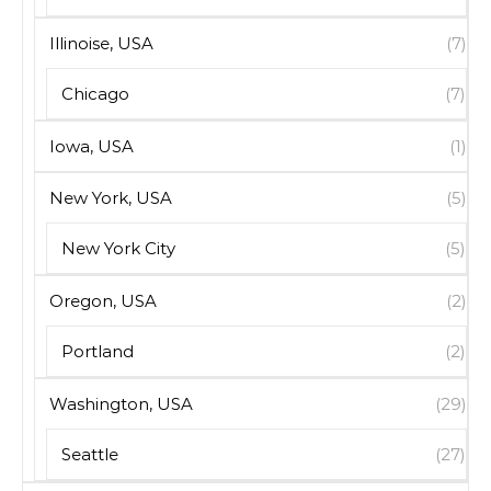
Illinoise, USA
(7)
Chicago
(7)
Iowa, USA
(1)
New York, USA
(5)
New York City
(5)
Oregon, USA
(2)
Portland
(2)
Washington, USA
(29)
Seattle
(27)