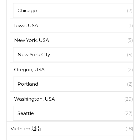
Chicago
(7)
Iowa, USA
(1)
New York, USA
(5)
New York City
(5)
Oregon, USA
(2)
Portland
(2)
Washington, USA
(29)
Seattle
(27)
Vietnam 越南
(18)