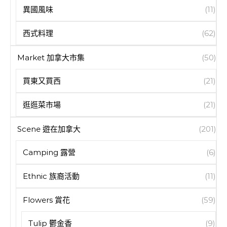
異國風味
(11)
西式料理
(62)
Market 加拿大市集
(50)
買東又買西
(21)
逛逛菜市場
(21)
Scene 遊在加拿大
(201)
Camping 露營
(6)
Ethnic 族裔活動
(11)
Flowers 賞花
(59)
Tulip 鬱金香
(9)