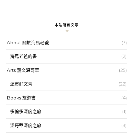
搜尋關鍵字:
本站所有文章
About 關於海馬老爸
(3)
海馬老爸的書
(2)
Arts 藝文溫哥華
(25)
溫市好文青
(22)
Books 旅遊書
(4)
多倫多深度之旅
(1)
溫哥華深度之旅
(3)