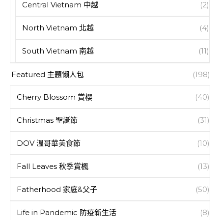
Central Vietnam 中越
(2)
North Vietnam 北越
(4)
South Vietnam 南越
(11)
Featured 主題懶人包
(198)
Cherry Blossom 賞櫻
(40)
Christmas 聖誕節
(31)
DOV 溫哥華美食節
(10)
Fall Leaves 秋季賞楓
(13)
Fatherhood 家庭&父子
(50)
Life in Pandemic 防疫新生活
(8)