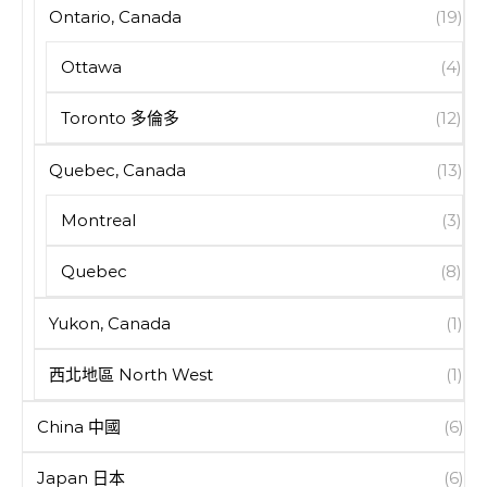
Ontario, Canada
(19)
Ottawa
(4)
Toronto 多倫多
(12)
Quebec, Canada
(13)
Montreal
(3)
Quebec
(8)
Yukon, Canada
(1)
西北地區 North West
(1)
China 中國
(6)
Japan 日本
(6)