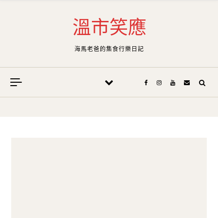
Skip to content
溫市笑應
海馬老爸的集食行樂日記