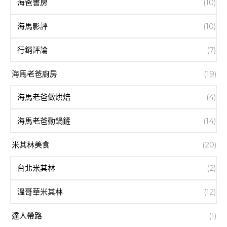
海爸書房
(10)
海馬影評
(10)
行銷評論
(7)
海馬老爸廚房
(19)
海馬老爸做烘焙
(4)
海馬老爸動鍋鏟
(14)
米其林美食
(20)
台北米其林
(2)
溫哥華米其林
(12)
達人帶路
(1)