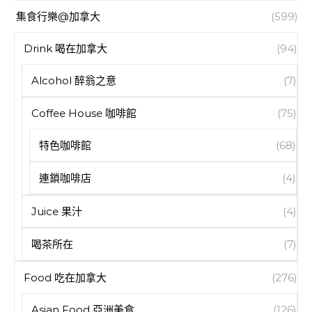
集食行樂@加拿大
(599)
Drink 喝在加拿大
(94)
Alcohol 醉翁之意
(7)
Coffee House 咖啡館
(75)
特色咖啡館
(68)
連鎖咖啡店
(4)
Juice 果汁
(4)
喝茶所在
(7)
Food 吃在加拿大
(276)
Asian Food 亞洲美食
(126)