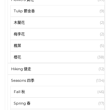
Tulip 鬱金香
(9)
木蘭花
(2)
梅李花
(2)
楓葉
(5)
櫻花
(38)
Hiking 健走
(12)
Seasons 四季
(134)
Fall 秋
(46)
Spring 春
(17)