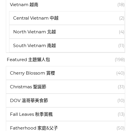
Vietnam 越南
(18)
Central Vietnam 中越
(2)
North Vietnam 北越
(4)
South Vietnam 南越
(11)
Featured 主題懶人包
(198)
Cherry Blossom 賞櫻
(40)
Christmas 聖誕節
(31)
DOV 溫哥華美食節
(10)
Fall Leaves 秋季賞楓
(13)
Fatherhood 家庭&父子
(50)