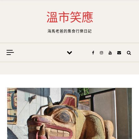
Skip to content
溫市笑應
海馬老爸的集食行樂日記