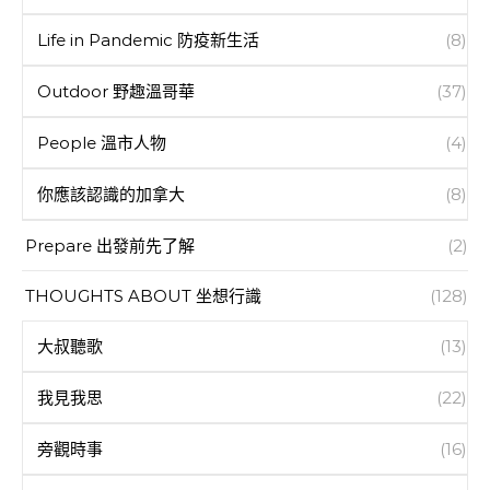
Life in Pandemic 防疫新生活
(8)
Outdoor 野趣溫哥華
(37)
People 溫市人物
(4)
你應該認識的加拿大
(8)
Prepare 出發前先了解
(2)
THOUGHTS ABOUT 坐想行識
(128)
大叔聽歌
(13)
我見我思
(22)
旁觀時事
(16)