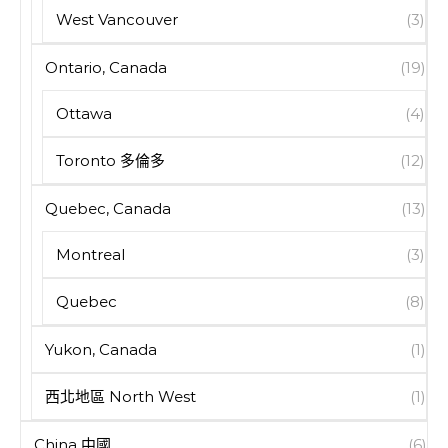
West Vancouver
(3)
Ontario, Canada
(19)
Ottawa
(4)
Toronto 多倫多
(12)
Quebec, Canada
(13)
Montreal
(3)
Quebec
(8)
Yukon, Canada
(1)
西北地區 North West
(1)
China 中國
(6)