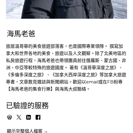
海馬老爸
旅居溫哥華的美食旅遊部落客，也是國際專業領隊。 撰寫加
拿大和世界各地的美食、旅遊以及人文觀察。除了北美地區的
私房旅遊行程，海馬老爸也帶領團員前往俄羅斯、蒙古國、非
洲、中亞等較特殊的旅遊國度。 著有《溫哥華深度之旅》、
《多倫多深度之旅》、《加拿大西岸深度之旅》等加拿大旅遊
專書，文章散見雜誌與新聞網站。歡迎以email或在FB粉專
【海馬老爸的集食行樂】與海馬大叔聯絡。
已驗證的服務
顯示完整個人檔案 →