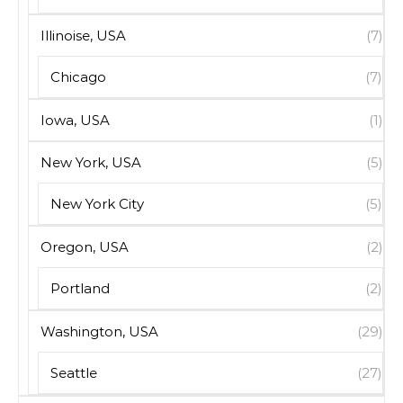
Illinoise, USA
(7)
Chicago
(7)
Iowa, USA
(1)
New York, USA
(5)
New York City
(5)
Oregon, USA
(2)
Portland
(2)
Washington, USA
(29)
Seattle
(27)