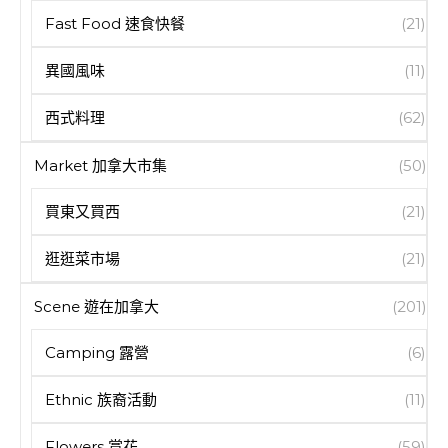
Fast Food 速食快餐
(21)
異國風味
(11)
西式料理
(62)
Market 加拿大市集
(50)
買東又買西
(21)
逛逛菜市場
(21)
Scene 遊在加拿大
(201)
Camping 露營
(6)
Ethnic 族裔活動
(11)
Flowers 賞花
(59)