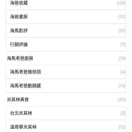
海爸收藏
(49)
海爸書房
(10)
海馬影評
(10)
行銷評論
(7)
海馬老爸廚房
(19)
海馬老爸做烘焙
(4)
海馬老爸動鍋鏟
(14)
米其林美食
(20)
台北米其林
(2)
溫哥華米其林
(12)