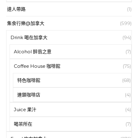
達人帶路
(1)
集食行樂@加拿大
(599)
Drink 喝在加拿大
(94)
Alcohol 醉翁之意
(7)
Coffee House 咖啡館
(75)
特色咖啡館
(68)
連鎖咖啡店
(4)
Juice 果汁
(4)
喝茶所在
(7)