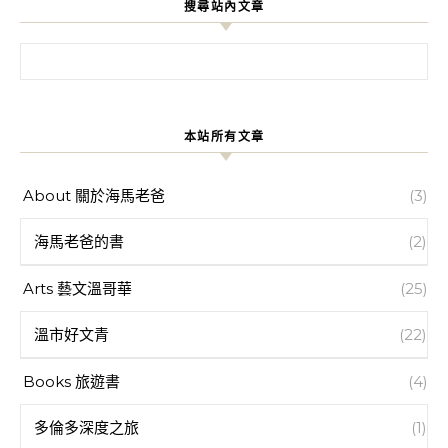
搜尋站內文章
搜尋關鍵字:
本站所有文章
About 關於海馬老爸
(3)
海馬老爸的書
(2)
Arts 藝文溫哥華
(25)
溫市好文青
(22)
Books 旅遊書
(4)
多倫多深度之旅
(1)