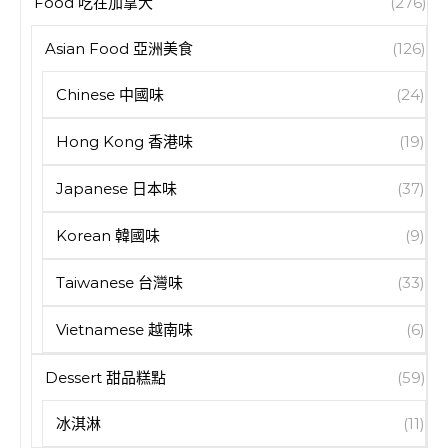
Food 吃在加拿大
(276)
Asian Food 亞洲美食
(126)
Chinese 中國味
(24)
Hong Kong 香港味
(19)
Japanese 日本味
(37)
Korean 韓國味
(9)
Taiwanese 台灣味
(33)
Vietnamese 越南味
(6)
Dessert 甜品糕點
(59)
冰淇淋
(11)