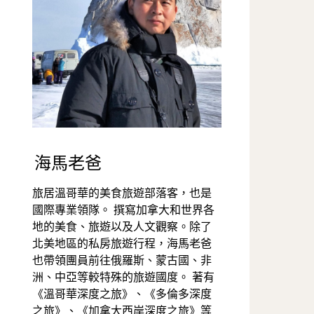
海馬老爸
旅居溫哥華的美食旅遊部落客，也是
國際專業領隊。 撰寫加拿大和世界各
地的美食、旅遊以及人文觀察。除了
北美地區的私房旅遊行程，海馬老爸
也帶領團員前往俄羅斯、蒙古國、非
洲、中亞等較特殊的旅遊國度。 著有
《溫哥華深度之旅》、《多倫多深度
之旅》、《加拿大西岸深度之旅》等