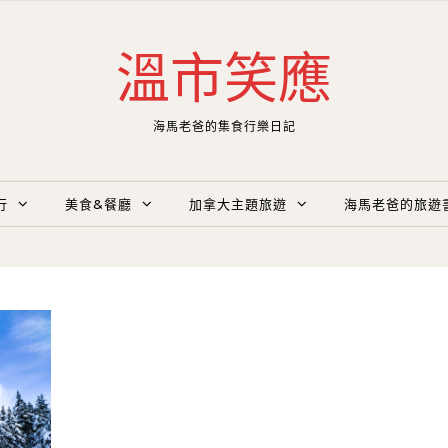
溫市笑應
海馬老爸的集食行樂日記
行
美食&餐廳
加拿大主題旅遊
海馬老爸的旅遊