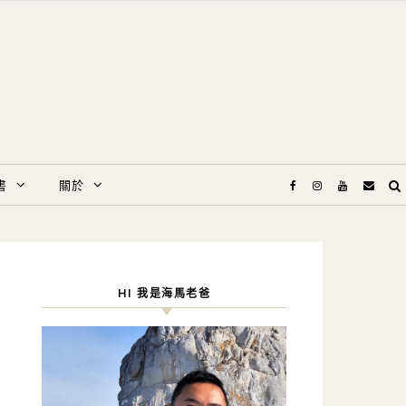
書
關於
HI 我是海馬老爸