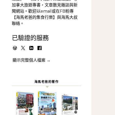
加拿大旅遊專書，文章散見雜誌與新
聞網站。歡迎以email或在FB粉專
【海馬老爸的集食行樂】與海馬大叔
聯絡。
已驗證的服務
顯示完整個人檔案 →
海馬老爸的著作