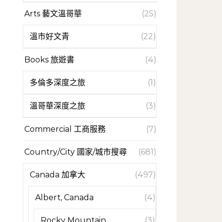
Arts 藝文溫哥華
(25)
溫市好文青
(22)
Books 旅遊書
(4)
多倫多深度之旅
(1)
溫哥華深度之旅
(3)
Commercial 工商服務
(7)
Country/City 國家/城市搜尋
(681)
Canada 加拿大
(497)
Albert, Canada
(4)
Rocky Mountain
(3)