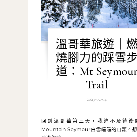
溫哥華旅遊｜
燒腳力的踩雪
道：Mt Seymou
Trail
2023-02-04
回到溫哥華第三天，我迫不及待衝向北溫
Mountain Seymour白雪皚皚的山頭。