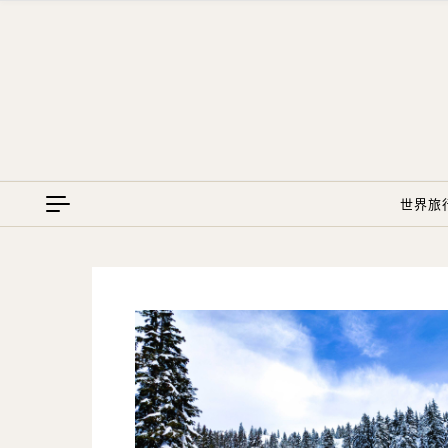
Skip to content
世界旅