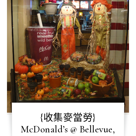
{收集麥當勞}
McDonald’s @ Bellevue,