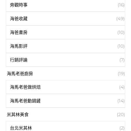
旁觀時事
(16)
海爸收藏
(49)
海爸書房
(10)
海馬影評
(10)
行銷評論
(7)
海馬老爸廚房
(19)
海馬老爸做烘焙
(4)
海馬老爸動鍋鏟
(14)
米其林美食
(20)
台北米其林
(2)