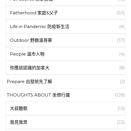
Fatherhood 家庭&父子
(50)
Life in Pandemic 防疫新生活
(8)
Outdoor 野趣溫哥華
(37)
People 溫市人物
(4)
你應該認識的加拿大
(8)
Prepare 出發前先了解
(2)
THOUGHTS ABOUT 坐想行識
(128)
大叔聽歌
(13)
我見我思
(22)