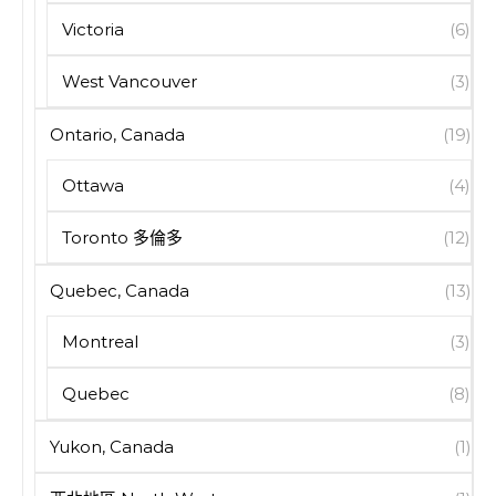
Victoria
(6)
West Vancouver
(3)
Ontario, Canada
(19)
Ottawa
(4)
Toronto 多倫多
(12)
Quebec, Canada
(13)
Montreal
(3)
Quebec
(8)
Yukon, Canada
(1)