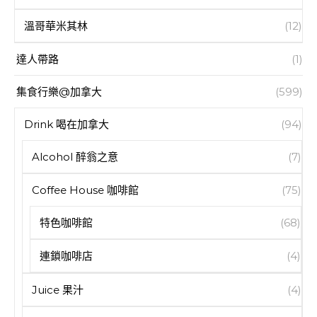
溫哥華米其林
(12)
達人帶路
(1)
集食行樂@加拿大
(599)
Drink 喝在加拿大
(94)
Alcohol 醉翁之意
(7)
Coffee House 咖啡館
(75)
特色咖啡館
(68)
連鎖咖啡店
(4)
Juice 果汁
(4)