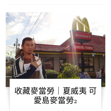
收藏麥當勞｜夏威夷 可
愛島麥當勞2