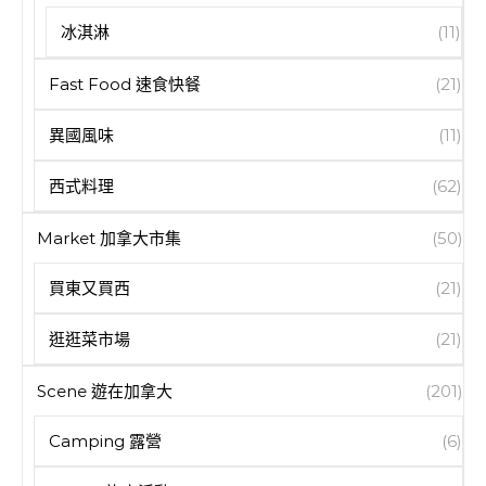
冰淇淋
(11)
Fast Food 速食快餐
(21)
異國風味
(11)
西式料理
(62)
Market 加拿大市集
(50)
買東又買西
(21)
逛逛菜市場
(21)
Scene 遊在加拿大
(201)
Camping 露營
(6)