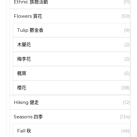
Ethnic 族裔活動
(11)
Flowers 賞花
(59)
Tulip 鬱金香
(9)
木蘭花
(2)
梅李花
(2)
楓葉
(5)
櫻花
(38)
Hiking 健走
(12)
Seasons 四季
(134)
Fall 秋
(46)