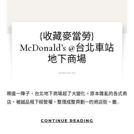
{收藏麥當勞}
McDonald’s @台北車站
地下商場
2011-11-17
暌違一陣子，台北地下商場起了大變化。原本雜亂的各式商
店，被誠品租下經營權，整理成整齊劃一的商店街。雖...
CONTINUE READING