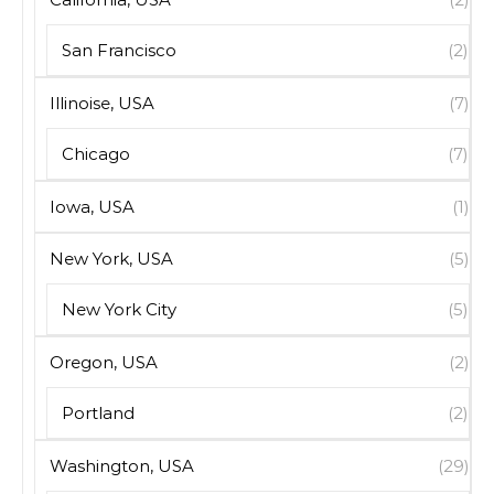
San Francisco
(2)
Illinoise, USA
(7)
Chicago
(7)
Iowa, USA
(1)
New York, USA
(5)
New York City
(5)
Oregon, USA
(2)
Portland
(2)
Washington, USA
(29)