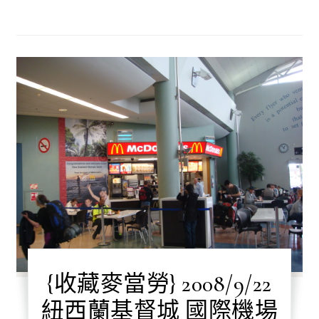
{收藏麥當勞} 2008/9/22
紐西蘭基督城 國際機場