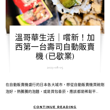
溫哥華生活｜嚐新！加
西第一台壽司自動販賣
機 (已歇業)
2023-08-05
在自動販賣機盛行的日本各大城市，想從自動販賣機買碗剛
泡好，熱騰騰的泡麵，或是買包香菸，應該都是稀鬆平...
CONTINUE READING