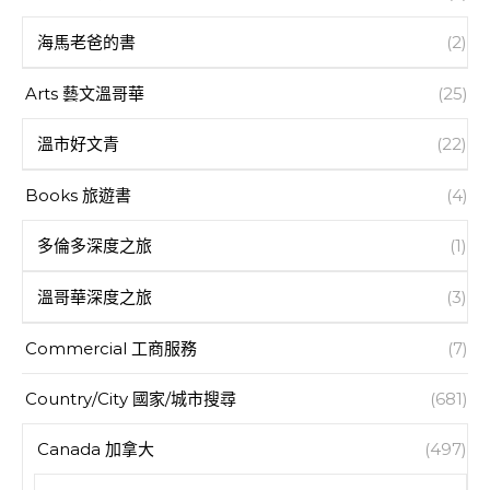
海馬老爸的書
(2)
Arts 藝文溫哥華
(25)
溫市好文青
(22)
Books 旅遊書
(4)
多倫多深度之旅
(1)
溫哥華深度之旅
(3)
Commercial 工商服務
(7)
Country/City 國家/城市搜尋
(681)
Canada 加拿大
(497)