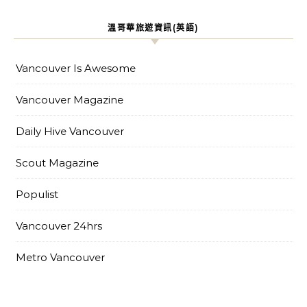
溫哥華旅遊資訊(英語)
Vancouver Is Awesome
Vancouver Magazine
Daily Hive Vancouver
Scout Magazine
Populist
Vancouver 24hrs
Metro Vancouver