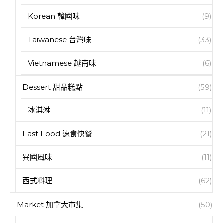
Korean 韓國味
(9)
Taiwanese 台灣味
(33)
Vietnamese 越南味
(6)
Dessert 甜品糕點
(59)
冰淇淋
(11)
Fast Food 速食快餐
(21)
異國風味
(11)
西式料理
(62)
Market 加拿大市集
(50)