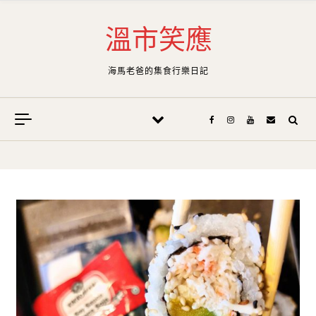
Skip to content
溫市笑應
海馬老爸的集食行樂日記