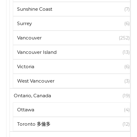
Sunshine Coast
(7)
Surrey
(6)
Vancouver
(252)
Vancouver Island
(13)
Victoria
(6)
West Vancouver
(3)
Ontario, Canada
(19)
Ottawa
(4)
Toronto 多倫多
(12)