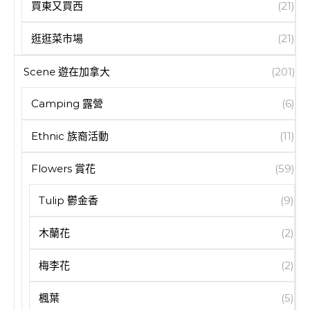
買東又買西
(21)
逛逛菜市場
(21)
Scene 遊在加拿大
(201)
Camping 露營
(6)
Ethnic 族裔活動
(11)
Flowers 賞花
(59)
Tulip 鬱金香
(9)
木蘭花
(2)
梅李花
(2)
楓葉
(5)