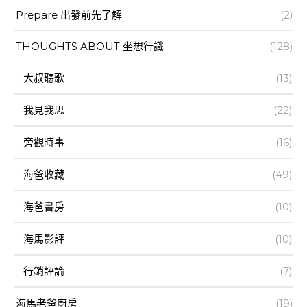
Prepare 出發前先了解
(2)
THOUGHTS ABOUT 坐想行識
(128)
大叔聽歌
(13)
我見我思
(22)
旁觀時事
(16)
海爸收藏
(49)
海爸書房
(10)
海馬影評
(10)
行銷評論
(7)
海馬老爸廚房
(19)