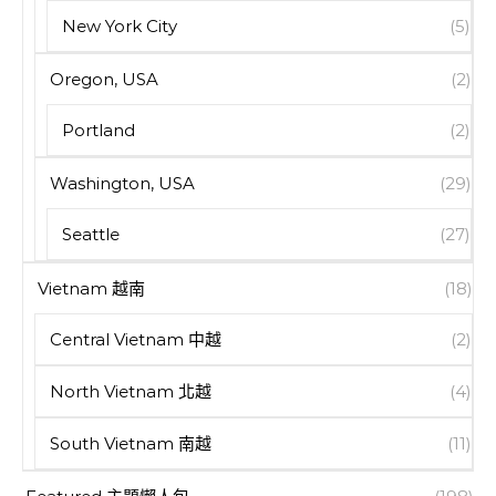
New York City
(5)
Oregon, USA
(2)
Portland
(2)
Washington, USA
(29)
Seattle
(27)
Vietnam 越南
(18)
Central Vietnam 中越
(2)
North Vietnam 北越
(4)
South Vietnam 南越
(11)