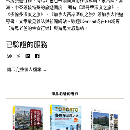
私房旅遊行程，海馬老爸也帶領團員前往俄羅斯、蒙古國、非
洲、中亞等較特殊的旅遊國度。 著有《溫哥華深度之旅》、
《多倫多深度之旅》、《加拿大西岸深度之旅》等加拿大旅遊
專書，文章散見雜誌與新聞網站。歡迎以email或在FB粉專
【海馬老爸的集食行樂】與海馬大叔聯絡。
已驗證的服務
顯示完整個人檔案 →
海馬老爸的著作