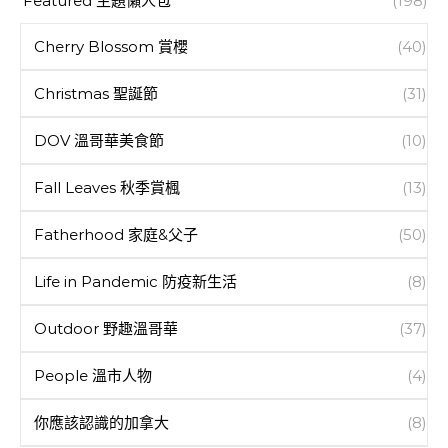
Featured 主題懶人包
(198)
Cherry Blossom 賞櫻
(40)
Christmas 聖誕節
(31)
DOV 溫哥華美食節
(10)
Fall Leaves 秋季賞楓
(13)
Fatherhood 家庭&父子
(50)
Life in Pandemic 防疫新生活
(8)
Outdoor 野趣溫哥華
(37)
People 溫市人物
(4)
你應該認識的加拿大
(8)