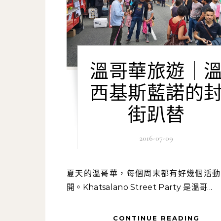
溫哥華旅遊｜
西基斯藍諾的
街趴替
2016-07-09
夏天的溫哥華，每個周末都有好幾個活動同時展
開。Khatsalano Street Party 是溫哥...
CONTINUE READING