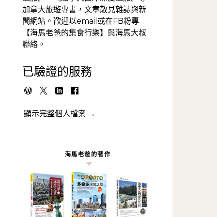
加拿大旅遊專書，文章散見雜誌與新
聞網站。歡迎以email或在FB粉專
【海馬老爸的集食行樂】與海馬大叔
聯絡。
已驗證的服務
顯示完整個人檔案 →
海馬老爸的著作