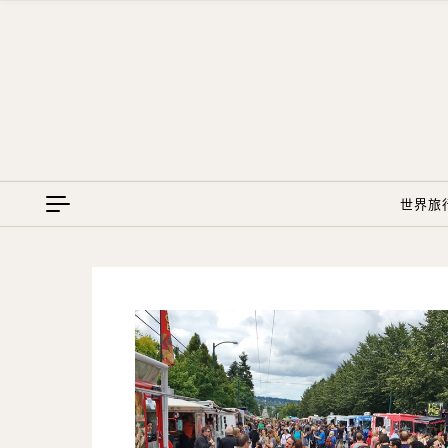
Skip to content
世界旅