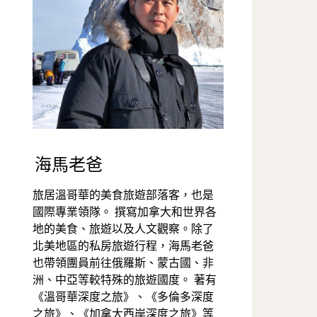
海馬老爸
旅居溫哥華的美食旅遊部落客，也是
國際專業領隊。 撰寫加拿大和世界各
地的美食、旅遊以及人文觀察。除了
北美地區的私房旅遊行程，海馬老爸
也帶領團員前往俄羅斯、蒙古國、非
洲、中亞等較特殊的旅遊國度。 著有
《溫哥華深度之旅》、《多倫多深度
之旅》、《加拿大西岸深度之旅》等