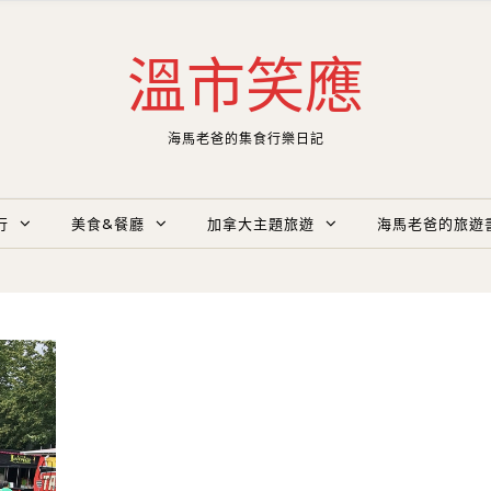
溫市笑應
海馬老爸的集食行樂日記
行
美食&餐廳
加拿大主題旅遊
海馬老爸的旅遊