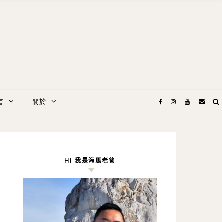
書
關於
HI 我是海馬老爸