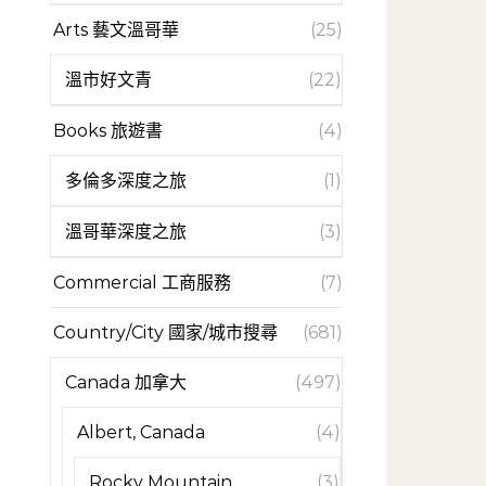
Arts 藝文溫哥華
(25)
溫市好文青
(22)
Books 旅遊書
(4)
多倫多深度之旅
(1)
溫哥華深度之旅
(3)
Commercial 工商服務
(7)
Country/City 國家/城市搜尋
(681)
Canada 加拿大
(497)
Albert, Canada
(4)
Rocky Mountain
(3)