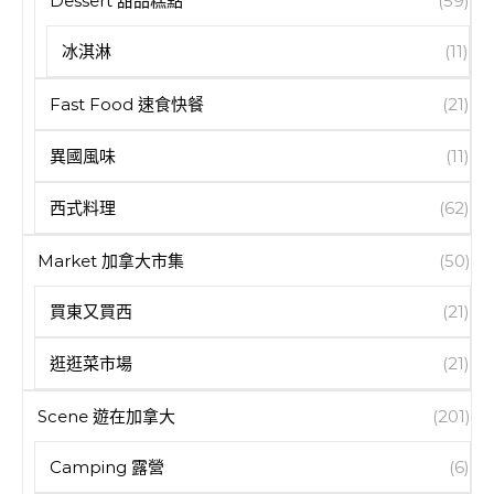
Dessert 甜品糕點
(59)
冰淇淋
(11)
Fast Food 速食快餐
(21)
異國風味
(11)
西式料理
(62)
Market 加拿大市集
(50)
買東又買西
(21)
逛逛菜市場
(21)
Scene 遊在加拿大
(201)
Camping 露營
(6)