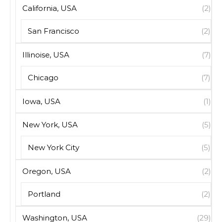
California, USA
(2)
San Francisco
(2)
Illinoise, USA
(7)
Chicago
(7)
Iowa, USA
(1)
New York, USA
(5)
New York City
(5)
Oregon, USA
(2)
Portland
(2)
Washington, USA
(29)