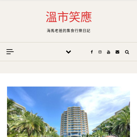
Skip to content
溫市笑應
海馬老爸的集食行樂日記