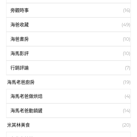
旁觀時事
(16)
海爸收藏
(49)
海爸書房
(10)
海馬影評
(10)
行銷評論
(7)
海馬老爸廚房
(19)
海馬老爸做烘焙
(4)
海馬老爸動鍋鏟
(14)
米其林美食
(20)