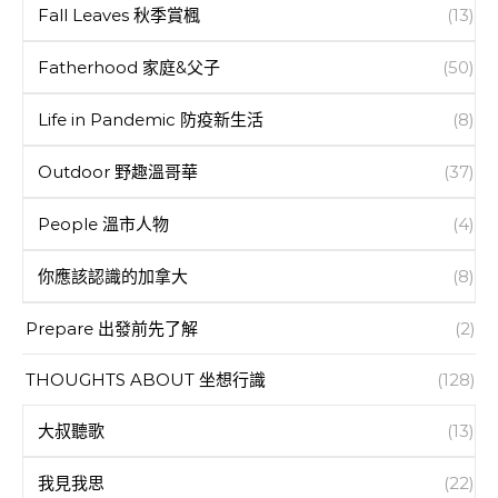
Fall Leaves 秋季賞楓
(13)
Fatherhood 家庭&父子
(50)
Life in Pandemic 防疫新生活
(8)
Outdoor 野趣溫哥華
(37)
People 溫市人物
(4)
你應該認識的加拿大
(8)
Prepare 出發前先了解
(2)
THOUGHTS ABOUT 坐想行識
(128)
大叔聽歌
(13)
我見我思
(22)