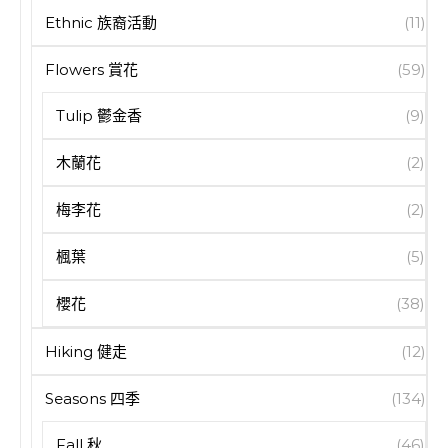
Ethnic 族裔活動
(11)
Flowers 賞花
(59)
Tulip 鬱金香
(9)
木蘭花
(2)
梅李花
(2)
楓葉
(5)
櫻花
(38)
Hiking 健走
(12)
Seasons 四季
(134)
Fall 秋
(46)