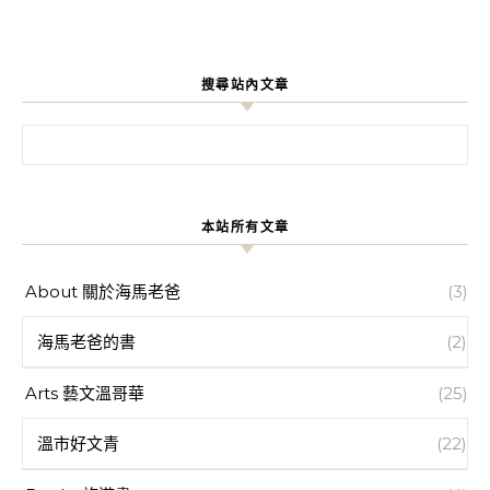
搜尋站內文章
搜尋關鍵字:
本站所有文章
About 關於海馬老爸
(3)
海馬老爸的書
(2)
Arts 藝文溫哥華
(25)
溫市好文青
(22)