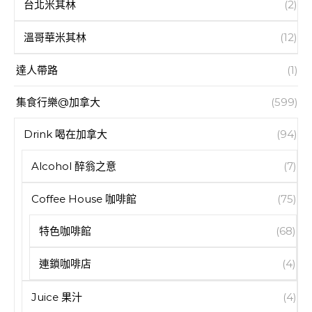
台北米其林
(2)
溫哥華米其林
(12)
達人帶路
(1)
集食行樂@加拿大
(599)
Drink 喝在加拿大
(94)
Alcohol 醉翁之意
(7)
Coffee House 咖啡館
(75)
特色咖啡館
(68)
連鎖咖啡店
(4)
Juice 果汁
(4)