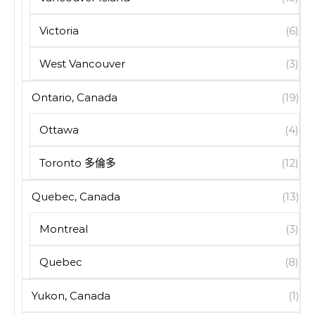
Victoria
(6)
West Vancouver
(3)
Ontario, Canada
(19)
Ottawa
(4)
Toronto 多倫多
(12)
Quebec, Canada
(13)
Montreal
(3)
Quebec
(8)
Yukon, Canada
(1)