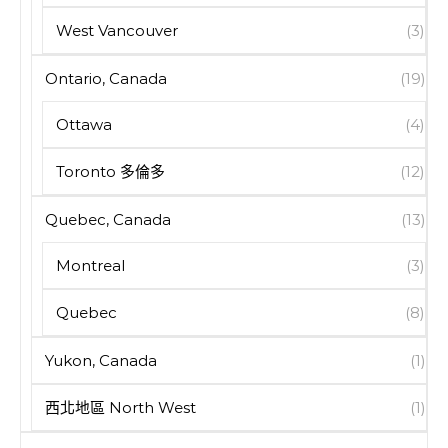
West Vancouver
(3)
Ontario, Canada
(19)
Ottawa
(4)
Toronto 多倫多
(12)
Quebec, Canada
(13)
Montreal
(3)
Quebec
(8)
Yukon, Canada
(1)
西北地區 North West
(1)