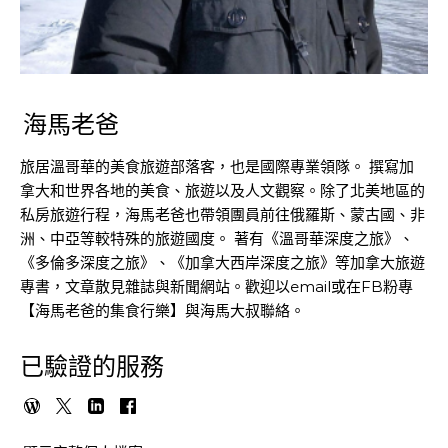
海馬老爸
旅居溫哥華的美食旅遊部落客，也是國際專業領隊。 撰寫加
拿大和世界各地的美食、旅遊以及人文觀察。除了北美地區的
私房旅遊行程，海馬老爸也帶領團員前往俄羅斯、蒙古國、非
洲、中亞等較特殊的旅遊國度。 著有《溫哥華深度之旅》、
《多倫多深度之旅》、《加拿大西岸深度之旅》等加拿大旅遊
專書，文章散見雜誌與新聞網站。歡迎以email或在FB粉專
【海馬老爸的集食行樂】與海馬大叔聯絡。
已驗證的服務