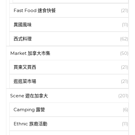
Fast Food 速食快餐
(21)
異國風味
(11)
西式料理
(62)
Market 加拿大市集
(50)
買東又買西
(21)
逛逛菜市場
(21)
Scene 遊在加拿大
(201)
Camping 露營
(6)
Ethnic 族裔活動
(11)