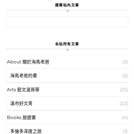
搜尋站內文章
搜尋關鍵字:
本站所有文章
About 關於海馬老爸
(3)
海馬老爸的書
(2)
Arts 藝文溫哥華
(25)
溫市好文青
(22)
Books 旅遊書
(4)
多倫多深度之旅
(1)