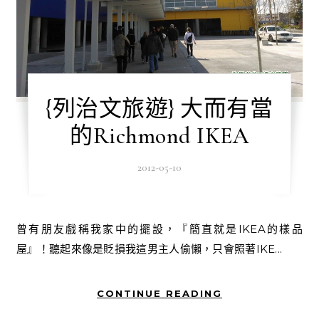
{列治文旅遊} 大而有當
的Richmond IKEA
2012-05-10
曾有朋友戲稱我家中的擺設，『簡直就是IKEA的樣品
屋』！聽起來像是貶損我這男主人偷懶，只會照著IKE...
CONTINUE READING