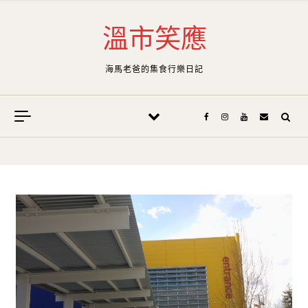
Skip to content
溫市笑應
海馬老爸的集食行樂日記