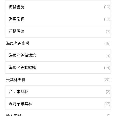
海爸書房
(10)
海馬影評
(10)
行銷評論
(7)
海馬老爸廚房
(19)
海馬老爸做烘焙
(4)
海馬老爸動鍋鏟
(14)
米其林美食
(20)
台北米其林
(2)
溫哥華米其林
(12)
達人帶路
(1)