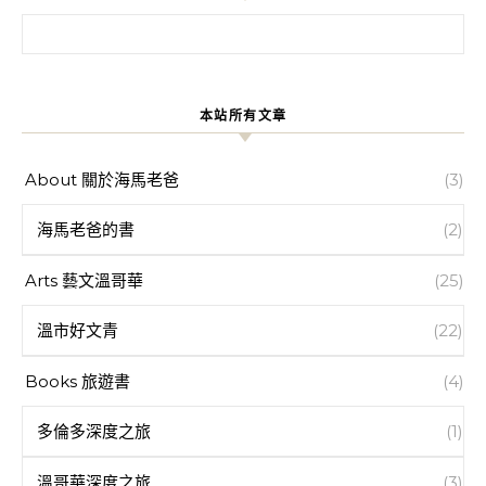
搜尋關鍵字:
本站所有文章
About 關於海馬老爸
(3)
海馬老爸的書
(2)
Arts 藝文溫哥華
(25)
溫市好文青
(22)
Books 旅遊書
(4)
多倫多深度之旅
(1)
溫哥華深度之旅
(3)