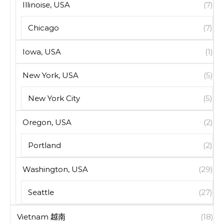
Illinoise, USA
(7)
Chicago
(7)
Iowa, USA
(1)
New York, USA
(5)
New York City
(5)
Oregon, USA
(2)
Portland
(2)
Washington, USA
(29)
Seattle
(27)
Vietnam 越南
(18)