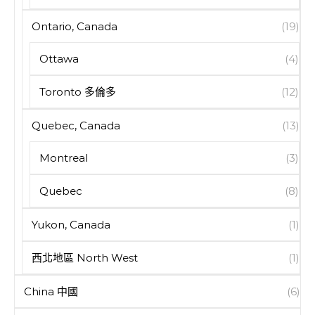
Ontario, Canada
(19)
Ottawa
(4)
Toronto 多倫多
(12)
Quebec, Canada
(13)
Montreal
(3)
Quebec
(8)
Yukon, Canada
(1)
西北地區 North West
(1)
China 中國
(6)