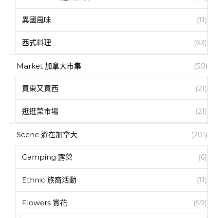
異國風味
(11)
西式料理
(63)
Market 加拿大市集
(50)
買東又買西
(21)
逛逛菜市場
(21)
Scene 遊在加拿大
(201)
Camping 露營
(6)
Ethnic 族裔活動
(11)
Flowers 賞花
(59)