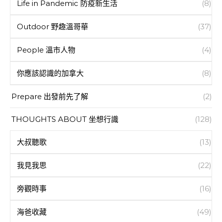
Life in Pandemic 防疫新生活
(8)
Outdoor 野趣溫哥華
(37)
People 溫市人物
(4)
你應該認識的加拿大
(8)
Prepare 出發前先了解
(2)
THOUGHTS ABOUT 坐想行識
(128)
大叔聽歌
(13)
我見我思
(22)
旁觀時事
(16)
海爸收藏
(49)