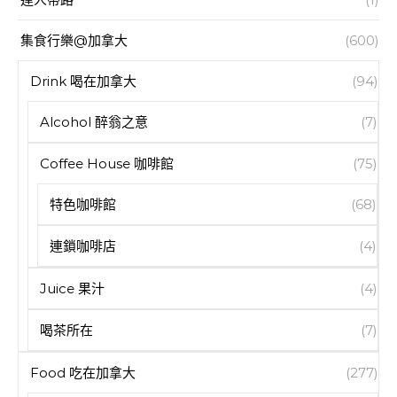
集食行樂@加拿大
(600)
Drink 喝在加拿大
(94)
Alcohol 醉翁之意
(7)
Coffee House 咖啡館
(75)
特色咖啡館
(68)
連鎖咖啡店
(4)
Juice 果汁
(4)
喝茶所在
(7)
Food 吃在加拿大
(277)