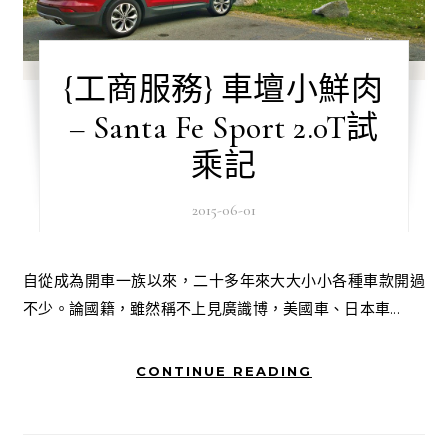
{工商服務} 車壇小鮮肉
– Santa Fe Sport 2.0T試
乘記
2015-06-01
自從成為開車一族以來，二十多年來大大小小各種車款開過
不少。論國籍，雖然稱不上見廣識博，美國車、日本車...
CONTINUE READING