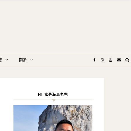
書
關於
HI 我是海馬老爸