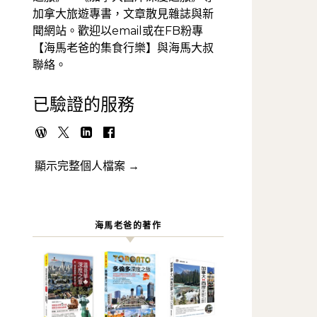
加拿大旅遊專書，文章散見雜誌與新
聞網站。歡迎以email或在FB粉專
【海馬老爸的集食行樂】與海馬大叔
聯絡。
已驗證的服務
顯示完整個人檔案 →
海馬老爸的著作