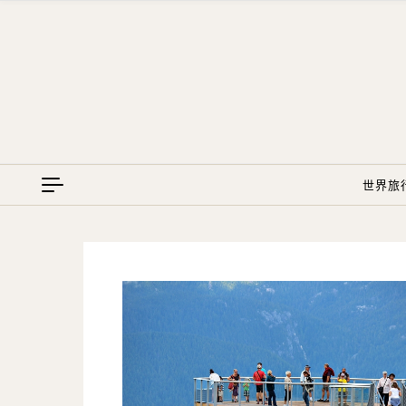
Skip to content
世界旅