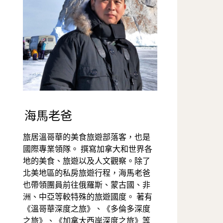
海馬老爸
旅居溫哥華的美食旅遊部落客，也是
國際專業領隊。 撰寫加拿大和世界各
地的美食、旅遊以及人文觀察。除了
北美地區的私房旅遊行程，海馬老爸
也帶領團員前往俄羅斯、蒙古國、非
洲、中亞等較特殊的旅遊國度。 著有
《溫哥華深度之旅》、《多倫多深度
之旅》、《加拿大西岸深度之旅》等