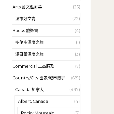
Arts 藝文溫哥華
(25)
溫市好文青
(22)
Books 旅遊書
(4)
多倫多深度之旅
(1)
溫哥華深度之旅
(3)
Commercial 工商服務
(7)
Country/City 國家/城市搜尋
(681)
Canada 加拿大
(497)
Albert, Canada
(4)
Rocky Mountain
(3)