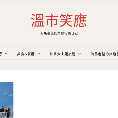
溫市笑應
海馬老爸的集食行樂日記
行
美食&餐廳
加拿大主題旅遊
海馬老爸的旅遊