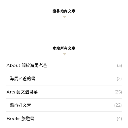
搜尋站內文章
搜尋關鍵字:
本站所有文章
About 關於海馬老爸
(3)
海馬老爸的書
(2)
Arts 藝文溫哥華
(25)
溫市好文青
(22)
Books 旅遊書
(4)