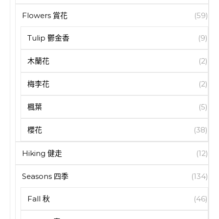
Flowers 賞花
(59)
Tulip 鬱金香
(9)
木蘭花
(2)
梅李花
(2)
楓葉
(5)
櫻花
(38)
Hiking 健走
(12)
Seasons 四季
(134)
Fall 秋
(46)