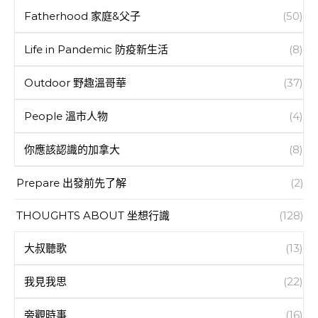
Fatherhood 家庭&父子
(50)
Life in Pandemic 防疫新生活
(8)
Outdoor 野趣溫哥華
(37)
People 溫市人物
(4)
你應該認識的加拿大
(8)
Prepare 出發前先了解
(2)
THOUGHTS ABOUT 坐想行識
(128)
大叔聽歌
(13)
我見我思
(22)
旁觀時事
(16)