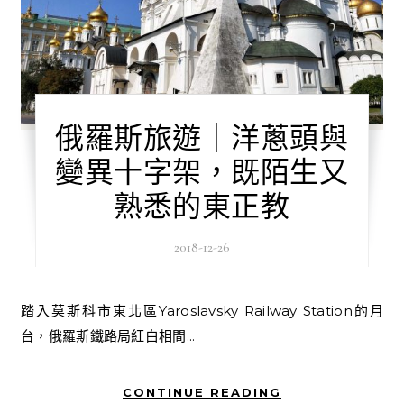
俄羅斯旅遊｜洋蔥頭與
變異十字架，既陌生又
熟悉的東正教
2018-12-26
踏入莫斯科市東北區Yaroslavsky Railway Station的月
台，俄羅斯鐵路局紅白相間...
CONTINUE READING