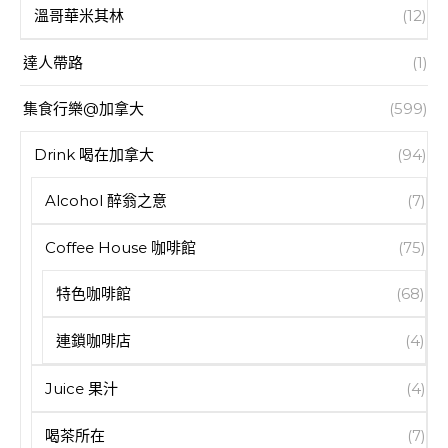
溫哥華米其林
(12)
達人帶路
(1)
集食行樂@加拿大
(599)
Drink 喝在加拿大
(94)
Alcohol 醉翁之意
(7)
Coffee House 咖啡館
(75)
特色咖啡館
(68)
連鎖咖啡店
(4)
Juice 果汁
(4)
喝茶所在
(7)