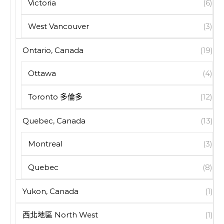
Victoria
(6)
West Vancouver
(3)
Ontario, Canada
(19)
Ottawa
(4)
Toronto 多倫多
(12)
Quebec, Canada
(13)
Montreal
(3)
Quebec
(8)
Yukon, Canada
(1)
西北地區 North West
(1)