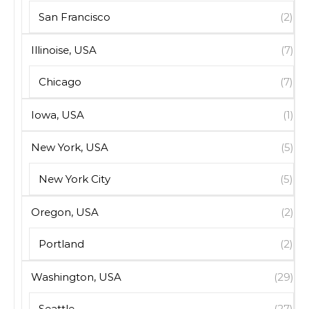
San Francisco
(2)
Illinoise, USA
(7)
Chicago
(7)
Iowa, USA
(1)
New York, USA
(5)
New York City
(5)
Oregon, USA
(2)
Portland
(2)
Washington, USA
(29)
Seattle
(27)