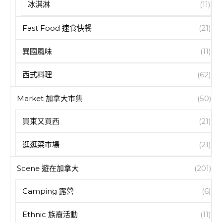
冰淇淋
(11)
Fast Food 速食快餐
(21)
異國風味
(11)
西式料理
(62)
Market 加拿大市集
(50)
買東又買西
(21)
逛逛菜市場
(21)
Scene 遊在加拿大
(201)
Camping 露營
(6)
Ethnic 族裔活動
(11)