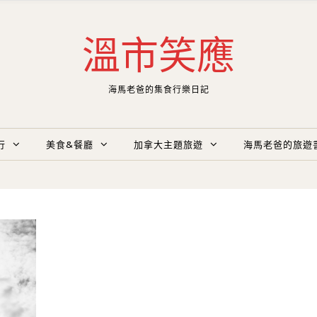
溫市笑應
海馬老爸的集食行樂日記
行
美食&餐廳
加拿大主題旅遊
海馬老爸的旅遊