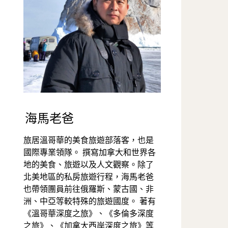
海馬老爸
旅居溫哥華的美食旅遊部落客，也是
國際專業領隊。 撰寫加拿大和世界各
地的美食、旅遊以及人文觀察。除了
北美地區的私房旅遊行程，海馬老爸
也帶領團員前往俄羅斯、蒙古國、非
洲、中亞等較特殊的旅遊國度。 著有
《溫哥華深度之旅》、《多倫多深度
之旅》、《加拿大西岸深度之旅》等