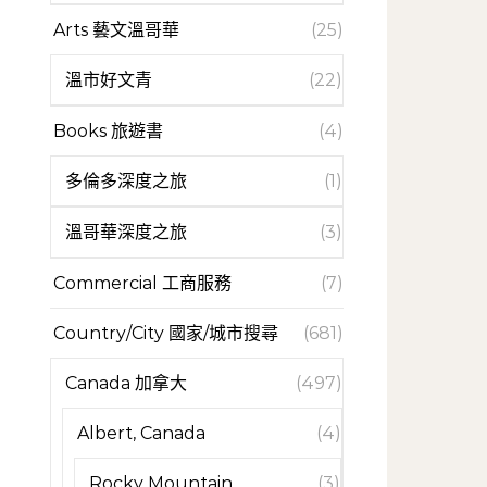
Arts 藝文溫哥華
(25)
溫市好文青
(22)
Books 旅遊書
(4)
多倫多深度之旅
(1)
溫哥華深度之旅
(3)
Commercial 工商服務
(7)
Country/City 國家/城市搜尋
(681)
Canada 加拿大
(497)
Albert, Canada
(4)
Rocky Mountain
(3)