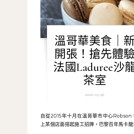
溫哥華美食｜
開張！搶先體
法國Laduree沙
茶室
2016-03-26
自從2015年十月在溫哥華市中心Robson Street
上某個店面搭起施工招牌，巴黎百年馬卡龍名店