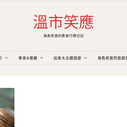
溫市笑應
海馬老爸的集食行樂日記
行
美食&餐廳
加拿大主題旅遊
海馬老爸的旅遊