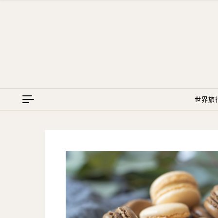
Skip to content
世界旅