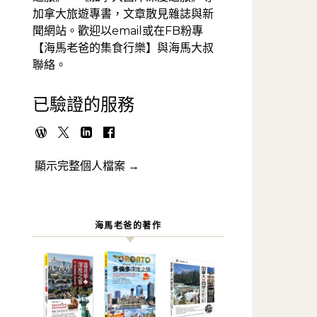
加拿大旅遊專書，文章散見雜誌與新
聞網站。歡迎以email或在FB粉專
【海馬老爸的集食行樂】與海馬大叔
聯絡。
已驗證的服務
顯示完整個人檔案 →
海馬老爸的著作