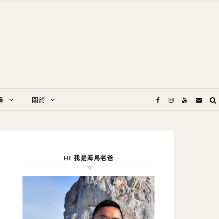
書
關於
HI 我是海馬老爸