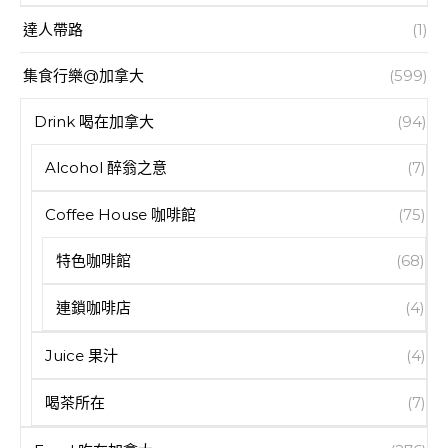
達人帶路
(1)
集食行樂@加拿大
(599)
Drink 喝在加拿大
(94)
Alcohol 醉翁之意
(7)
Coffee House 咖啡館
(75)
特色咖啡館
(68)
連鎖咖啡店
(4)
Juice 果汁
(4)
喝茶所在
(7)