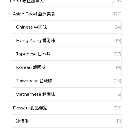
Food 吃在加拿大
(276)
Asian Food 亞洲美食
(126)
Chinese 中國味
(24)
Hong Kong 香港味
(19)
Japanese 日本味
(37)
Korean 韓國味
(9)
Taiwanese 台灣味
(33)
Vietnamese 越南味
(6)
Dessert 甜品糕點
(59)
冰淇淋
(11)