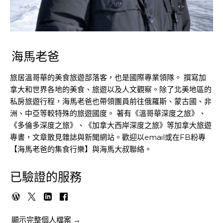
海馬老爸
旅居溫哥華的美食旅遊部落客，也是國際專業領隊。 撰寫加
拿大和世界各地的美食、旅遊以及人文觀察。除了北美地區的
私房旅遊行程，海馬老爸也帶領團員前往俄羅斯、蒙古國、非
洲、中亞等較特殊的旅遊國度。 著有《溫哥華深度之旅》、
《多倫多深度之旅》、《加拿大西岸深度之旅》等加拿大旅遊
專書，文章散見雜誌與新聞網站。歡迎以email或在FB粉專
【海馬老爸的集食行樂】與海馬大叔聯絡。
已驗證的服務
顯示完整個人檔案 →