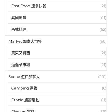
Fast Food 速食快餐
(21)
異國風味
(11)
西式料理
(62)
Market 加拿大市集
(50)
買東又買西
(21)
逛逛菜市場
(21)
Scene 遊在加拿大
(201)
Camping 露營
(6)
Ethnic 族裔活動
(11)
Flowers 賞花
(59)