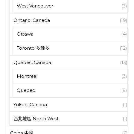
West Vancouver
(3)
Ontario, Canada
(19)
Ottawa
(4)
Toronto 多倫多
(12)
Quebec, Canada
(13)
Montreal
(3)
Quebec
(8)
Yukon, Canada
(1)
西北地區 North West
(1)
China 中國
(6)