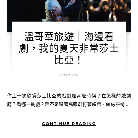
溫哥華旅遊｜海邊看
劇，我的夏天非常莎士
比亞！
2014-07-14
你上一次欣賞莎士比亞的戲劇是甚麼時候？在怎樣的戲劇
廳？看哪一齣戲？是不是踩著高跟鞋打著領帶、絲絨座椅...
CONTINUE READING