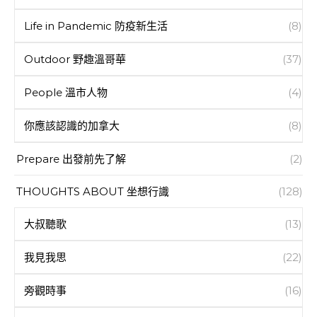
Life in Pandemic 防疫新生活
(8)
Outdoor 野趣溫哥華
(37)
People 溫市人物
(4)
你應該認識的加拿大
(8)
Prepare 出發前先了解
(2)
THOUGHTS ABOUT 坐想行識
(128)
大叔聽歌
(13)
我見我思
(22)
旁觀時事
(16)