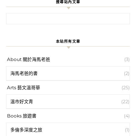
搜尋站內文章
搜尋關鍵字:
本站所有文章
About 關於海馬老爸
(3)
海馬老爸的書
(2)
Arts 藝文溫哥華
(25)
溫市好文青
(22)
Books 旅遊書
(4)
多倫多深度之旅
(1)