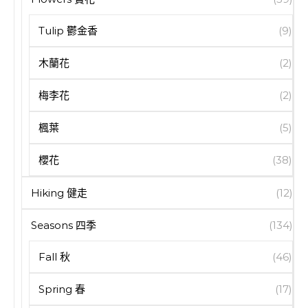
Tulip 鬱金香
(9)
木蘭花
(2)
梅李花
(2)
楓葉
(5)
櫻花
(38)
Hiking 健走
(12)
Seasons 四季
(134)
Fall 秋
(46)
Spring 春
(17)