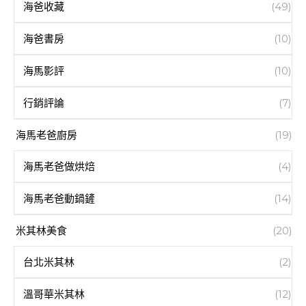
海爸收藏
(49)
海爸書房
(10)
海馬影評
(10)
行銷評論
(7)
海馬老爸廚房
(19)
海馬老爸做烘焙
(4)
海馬老爸動鍋鏟
(14)
米其林美食
(20)
台北米其林
(2)
溫哥華米其林
(12)