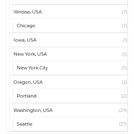
Illinoise, USA
(7)
Chicago
(7)
Iowa, USA
(1)
New York, USA
(5)
New York City
(5)
Oregon, USA
(2)
Portland
(2)
Washington, USA
(29)
Seattle
(27)