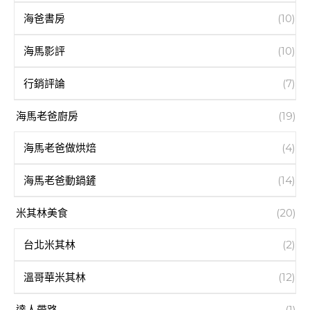
海爸書房
(10)
海馬影評
(10)
行銷評論
(7)
海馬老爸廚房
(19)
海馬老爸做烘焙
(4)
海馬老爸動鍋鏟
(14)
米其林美食
(20)
台北米其林
(2)
溫哥華米其林
(12)
達人帶路
(1)