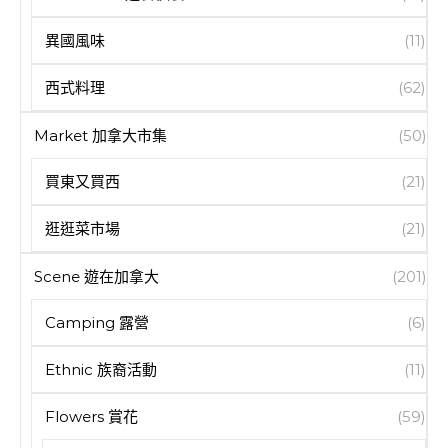
異國風味
(11)
西式料理
(62)
Market 加拿大市集
(50)
買東又買西
(21)
逛逛菜市場
(21)
Scene 遊在加拿大
(201)
Camping 露營
(6)
Ethnic 族裔活動
(11)
Flowers 賞花
(59)