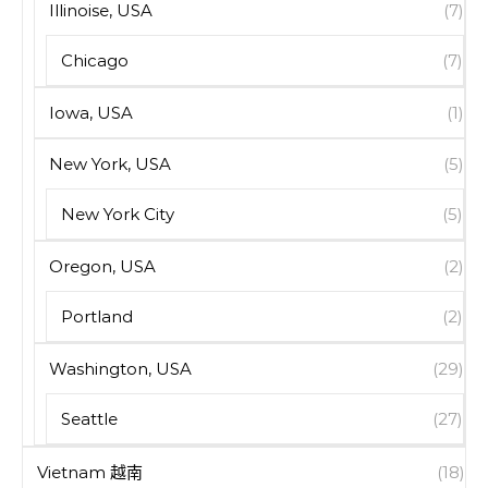
Illinoise, USA
(7)
Chicago
(7)
Iowa, USA
(1)
New York, USA
(5)
New York City
(5)
Oregon, USA
(2)
Portland
(2)
Washington, USA
(29)
Seattle
(27)
Vietnam 越南
(18)