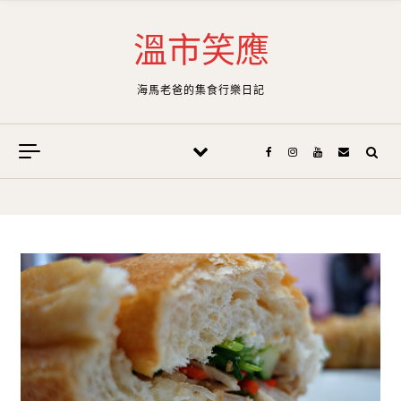
Skip to content
溫市笑應
海馬老爸的集食行樂日記