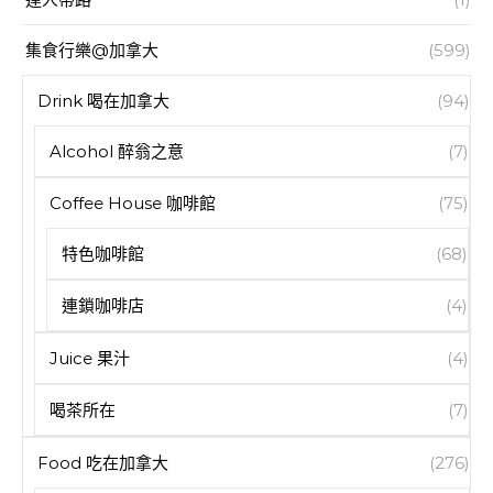
集食行樂@加拿大
(599)
Drink 喝在加拿大
(94)
Alcohol 醉翁之意
(7)
Coffee House 咖啡館
(75)
特色咖啡館
(68)
連鎖咖啡店
(4)
Juice 果汁
(4)
喝茶所在
(7)
Food 吃在加拿大
(276)