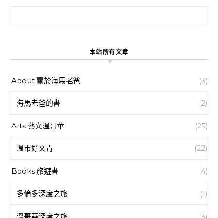
搜尋關鍵字:
本站所有文章
About 關於海馬老爸
(3)
海馬老爸的書
(2)
Arts 藝文溫哥華
(25)
溫市好文青
(22)
Books 旅遊書
(4)
多倫多深度之旅
(1)
溫哥華深度之旅
(3)