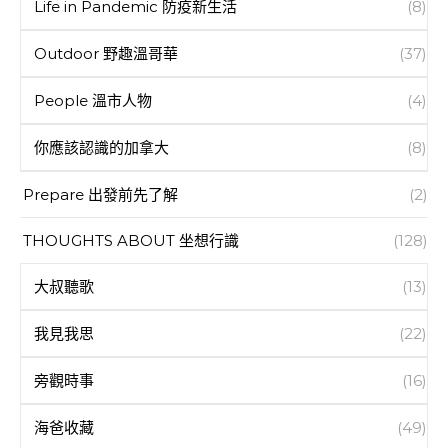
Life in Pandemic 防疫新生活
(8)
Outdoor 野趣溫哥華
(37)
People 溫市人物
(4)
你應該認識的加拿大
(8)
Prepare 出發前先了解
(2)
THOUGHTS ABOUT 坐想行識
(128)
大叔聽歌
(13)
我見我思
(22)
旁觀時事
(16)
海爸收藏
(49)