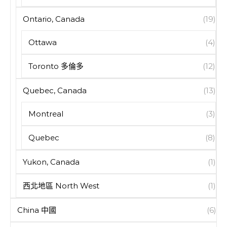
Ontario, Canada
(19)
Ottawa
(4)
Toronto 多倫多
(12)
Quebec, Canada
(13)
Montreal
(3)
Quebec
(8)
Yukon, Canada
(1)
西北地區 North West
(1)
China 中國
(6)