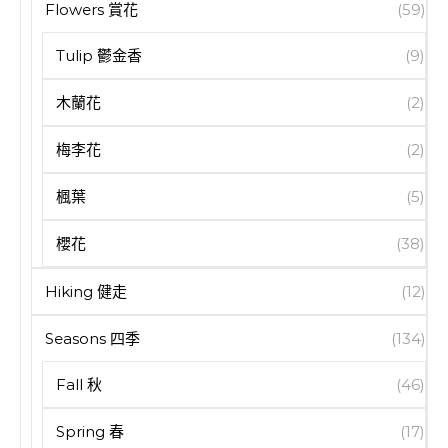
Flowers 賞花
(59)
Tulip 鬱金香
(9)
木蘭花
(2)
梅李花
(2)
楓葉
(5)
櫻花
(38)
Hiking 健走
(12)
Seasons 四季
(134)
Fall 秋
(46)
Spring 春
(17)