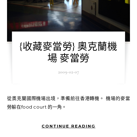
{收藏麥當勞} 奧克蘭機
場 麥當勞
2009-02-07
從奧克蘭國際機場出境，準備前往香港轉機。 機場的麥當
勞躲在food court 的一角。
CONTINUE READING