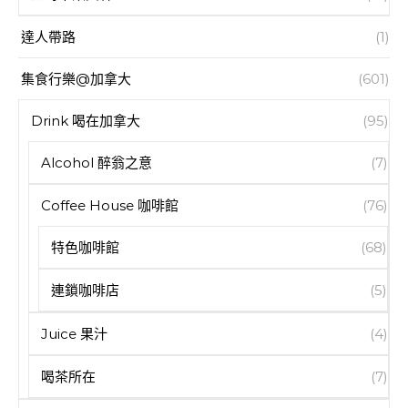
達人帶路
(1)
集食行樂@加拿大
(601)
Drink 喝在加拿大
(95)
Alcohol 醉翁之意
(7)
Coffee House 咖啡館
(76)
特色咖啡館
(68)
連鎖咖啡店
(5)
Juice 果汁
(4)
喝茶所在
(7)