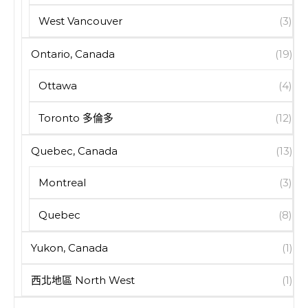
West Vancouver
(3)
Ontario, Canada
(19)
Ottawa
(4)
Toronto 多倫多
(12)
Quebec, Canada
(13)
Montreal
(3)
Quebec
(8)
Yukon, Canada
(1)
西北地區 North West
(1)