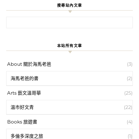
搜尋站內文章
搜尋關鍵字:
本站所有文章
About 關於海馬老爸
(3)
海馬老爸的書
(2)
Arts 藝文溫哥華
(25)
溫市好文青
(22)
Books 旅遊書
(4)
多倫多深度之旅
(1)