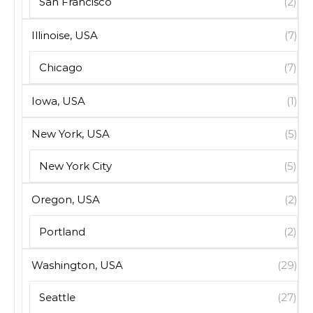
San Francisco
(2)
Illinoise, USA
(7)
Chicago
(7)
Iowa, USA
(1)
New York, USA
(5)
New York City
(5)
Oregon, USA
(2)
Portland
(2)
Washington, USA
(29)
Seattle
(27)