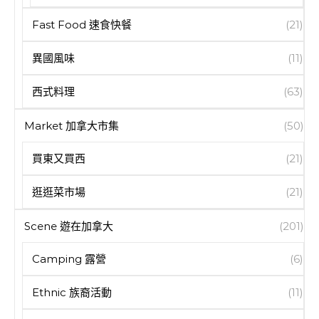
Fast Food 速食快餐
(21)
異國風味
(11)
西式料理
(63)
Market 加拿大市集
(50)
買東又買西
(21)
逛逛菜市場
(21)
Scene 遊在加拿大
(201)
Camping 露營
(6)
Ethnic 族裔活動
(11)