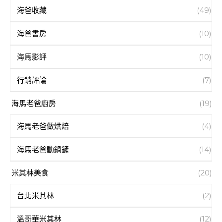
海爸收藏
(49)
海爸書房
(10)
海馬影評
(10)
行銷評論
(7)
海馬老爸廚房
(19)
海馬老爸做烘焙
(4)
海馬老爸動鍋鏟
(14)
米其林美食
(20)
台北米其林
(2)
溫哥華米其林
(12)