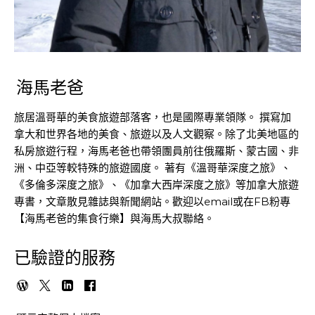
海馬老爸
旅居溫哥華的美食旅遊部落客，也是國際專業領隊。 撰寫加
拿大和世界各地的美食、旅遊以及人文觀察。除了北美地區的
私房旅遊行程，海馬老爸也帶領團員前往俄羅斯、蒙古國、非
洲、中亞等較特殊的旅遊國度。 著有《溫哥華深度之旅》、
《多倫多深度之旅》、《加拿大西岸深度之旅》等加拿大旅遊
專書，文章散見雜誌與新聞網站。歡迎以email或在FB粉專
【海馬老爸的集食行樂】與海馬大叔聯絡。
已驗證的服務