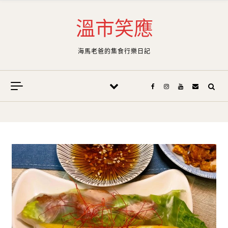
Skip to content
溫市笑應
海馬老爸的集食行樂日記