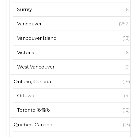
Surrey
(6)
Vancouver
(252)
Vancouver Island
(13)
Victoria
(6)
West Vancouver
(3)
Ontario, Canada
(19)
Ottawa
(4)
Toronto 多倫多
(12)
Quebec, Canada
(13)