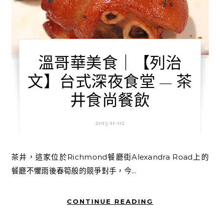
溫哥華美食｜【列治
文】台式深夜食堂 — 茶
井食尚餐飲
2015-11-02
茶井，這家位於Richmond餐廳街Alexandra Road上的
餐廳不懼雨後春筍般的競爭對手，今...
CONTINUE READING