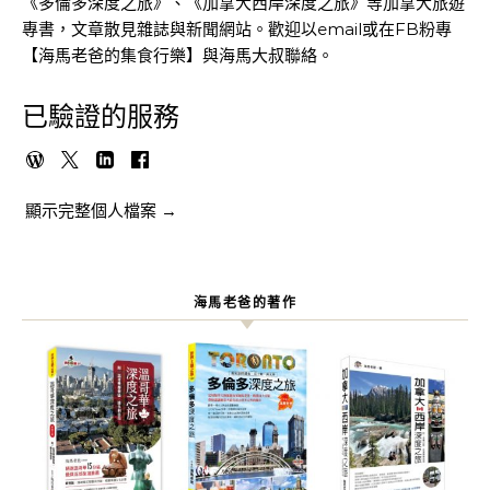
《多倫多深度之旅》、《加拿大西岸深度之旅》等加拿大旅遊
專書，文章散見雜誌與新聞網站。歡迎以email或在FB粉專
【海馬老爸的集食行樂】與海馬大叔聯絡。
已驗證的服務
顯示完整個人檔案 →
海馬老爸的著作