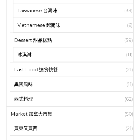
Taiwanese 台灣味
(33)
Vietnamese 越南味
(6)
Dessert 甜品糕點
(59)
冰淇淋
(11)
Fast Food 速食快餐
(21)
異國風味
(11)
西式料理
(62)
Market 加拿大市集
(50)
買東又買西
(21)