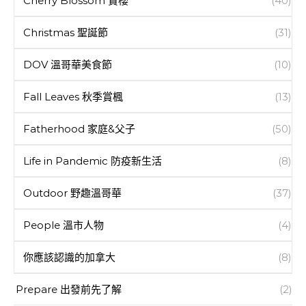
Cherry Blossom 賞櫻
(40)
Christmas 聖誕節
(31)
DOV 溫哥華美食節
(10)
Fall Leaves 秋季賞楓
(13)
Fatherhood 家庭&父子
(50)
Life in Pandemic 防疫新生活
(8)
Outdoor 野趣溫哥華
(37)
People 溫市人物
(4)
你應該認識的加拿大
(8)
Prepare 出發前先了解
(2)