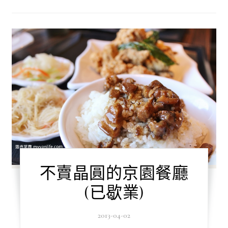
不賣晶圓的京園餐廳
(已歇業)
2013-04-02