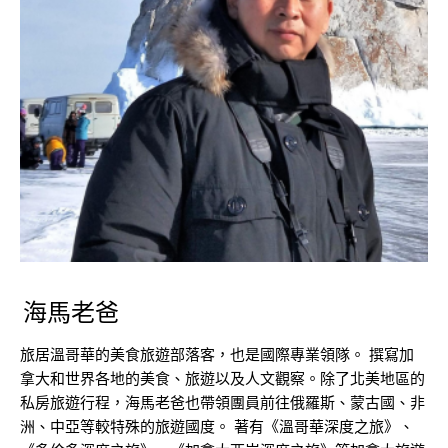
海馬老爸
旅居溫哥華的美食旅遊部落客，也是國際專業領隊。 撰寫加
拿大和世界各地的美食、旅遊以及人文觀察。除了北美地區的
私房旅遊行程，海馬老爸也帶領團員前往俄羅斯、蒙古國、非
洲、中亞等較特殊的旅遊國度。 著有《溫哥華深度之旅》、