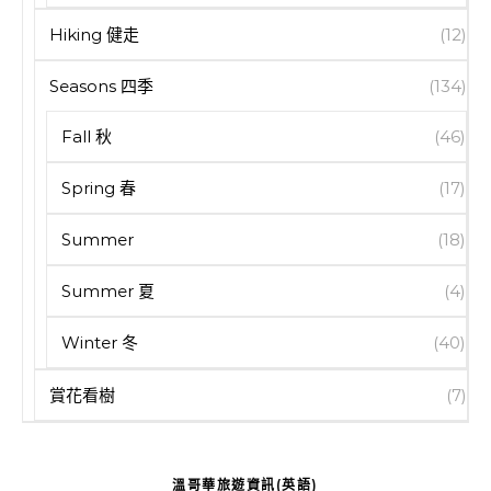
Hiking 健走
(12)
Seasons 四季
(134)
Fall 秋
(46)
Spring 春
(17)
Summer
(18)
Summer 夏
(4)
Winter 冬
(40)
賞花看樹
(7)
溫哥華旅遊資訊(英語)