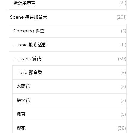
逛逛菜市場
(21)
Scene 遊在加拿大
(201)
Camping 露營
(6)
Ethnic 族裔活動
(11)
Flowers 賞花
(59)
Tulip 鬱金香
(9)
木蘭花
(2)
梅李花
(2)
楓葉
(5)
櫻花
(38)