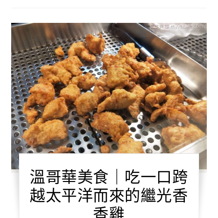
溫哥華美食｜吃一口跨
越太平洋而來的繼光香
香雞