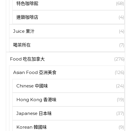
特色咖啡館
(68)
連鎖咖啡店
(4)
Juice 果汁
(4)
喝茶所在
(7)
Food 吃在加拿大
(276)
Asian Food 亞洲美食
(126)
Chinese 中國味
(24)
Hong Kong 香港味
(19)
Japanese 日本味
(37)
Korean 韓國味
(9)