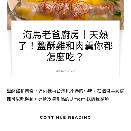
海馬老爸廚房｜天熱
了！鹽酥雞和肉羹你都
怎麼吃？
2022-07-20
鹽酥雞和肉羹，這兩樣再台灣也不過的小吃，在溫哥華到處
都可以吃得到。專營冷凍食品的Umami送給我幾項...
CONTINUE READING