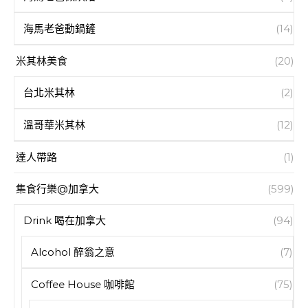
海馬老爸動鍋鏟
(14)
米其林美食
(20)
台北米其林
(2)
溫哥華米其林
(12)
達人帶路
(1)
集食行樂@加拿大
(599)
Drink 喝在加拿大
(94)
Alcohol 醉翁之意
(7)
Coffee House 咖啡館
(75)