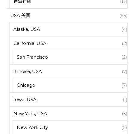
台灣行腳
(17)
USA 美國
(55)
Alaska, USA
(4)
California, USA
(2)
San Francisco
(2)
Illinoise, USA
(7)
Chicago
(7)
Iowa, USA
(1)
New York, USA
(5)
New York City
(5)