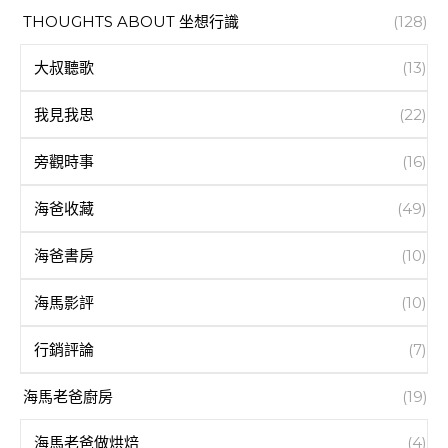
THOUGHTS ABOUT 坐想行識
(128)
大叔聽歌
(13)
我見我思
(22)
旁觀時事
(16)
海爸收藏
(49)
海爸書房
(10)
海馬影評
(10)
行銷評論
(7)
海馬老爸廚房
(19)
海馬老爸做烘焙
(4)