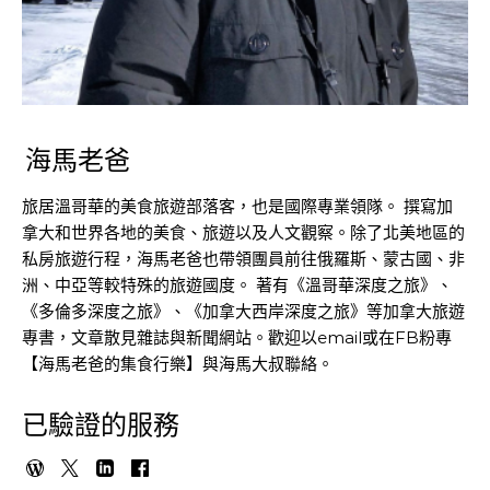
海馬老爸
旅居溫哥華的美食旅遊部落客，也是國際專業領隊。 撰寫加
拿大和世界各地的美食、旅遊以及人文觀察。除了北美地區的
私房旅遊行程，海馬老爸也帶領團員前往俄羅斯、蒙古國、非
洲、中亞等較特殊的旅遊國度。 著有《溫哥華深度之旅》、
《多倫多深度之旅》、《加拿大西岸深度之旅》等加拿大旅遊
專書，文章散見雜誌與新聞網站。歡迎以email或在FB粉專
【海馬老爸的集食行樂】與海馬大叔聯絡。
已驗證的服務