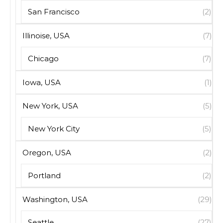
San Francisco
(2)
Illinoise, USA
(7)
Chicago
(7)
Iowa, USA
(1)
New York, USA
(5)
New York City
(5)
Oregon, USA
(2)
Portland
(2)
Washington, USA
(29)
Seattle
(27)