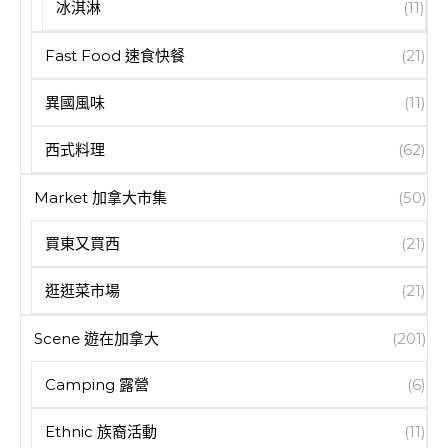
冰淇淋
(11)
Fast Food 速食快餐
(21)
異國風味
(11)
西式料理
(62)
Market 加拿大市集
(50)
買東又買西
(21)
逛逛菜市場
(21)
Scene 遊在加拿大
(201)
Camping 露營
(6)
Ethnic 族裔活動
(11)