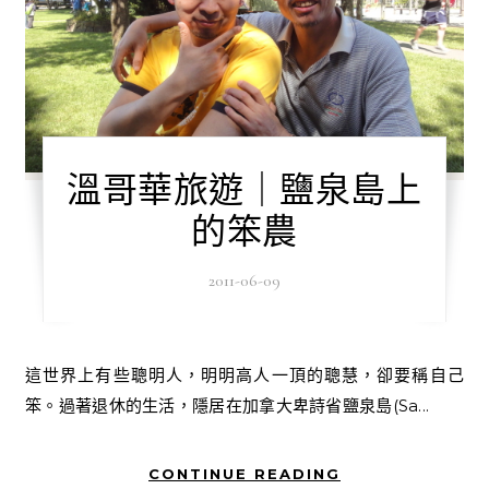
溫哥華旅遊｜鹽泉島上
的笨農
2011-06-09
這世界上有些聰明人，明明高人一頂的聰慧，卻要稱自己
笨。過著退休的生活，隱居在加拿大卑詩省鹽泉島(Sa...
CONTINUE READING