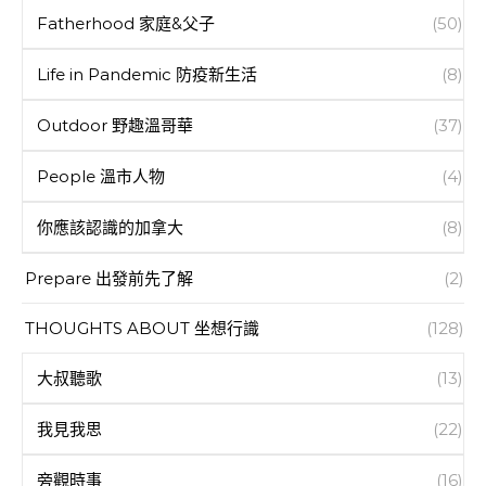
Fatherhood 家庭&父子
(50)
Life in Pandemic 防疫新生活
(8)
Outdoor 野趣溫哥華
(37)
People 溫市人物
(4)
你應該認識的加拿大
(8)
Prepare 出發前先了解
(2)
THOUGHTS ABOUT 坐想行識
(128)
大叔聽歌
(13)
我見我思
(22)
旁觀時事
(16)