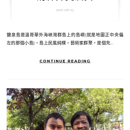
2011-06-13
鹽泉島是溫哥華外海峽灣群島上的島嶼(就是地圖正中央偏
左的那個小島)，島上民風純樸，藝術家群聚，是個充...
CONTINUE READING