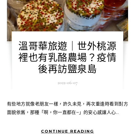
溫哥華旅遊｜世外桃源
裡也有乳酪農場？疫情
後再訪鹽泉島
2022-06-07
有些地方就像老朋友一樣，許久未見，再次重逢時看到對方
面貌依舊，那種「啊，你一直都在~」的安心感讓人心...
CONTINUE READING