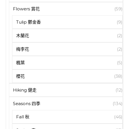
Flowers 賞花
(59)
Tulip 鬱金香
(9)
木蘭花
(2)
梅李花
(2)
楓葉
(5)
櫻花
(38)
Hiking 健走
(12)
Seasons 四季
(134)
Fall 秋
(46)