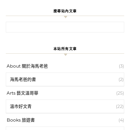
搜尋站內文章
搜尋關鍵字:
本站所有文章
About 關於海馬老爸
(3)
海馬老爸的書
(2)
Arts 藝文溫哥華
(25)
溫市好文青
(22)
Books 旅遊書
(4)