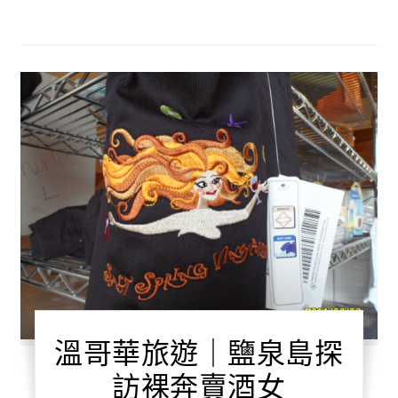
溫哥華旅遊｜鹽泉島探
訪裸奔賣酒女