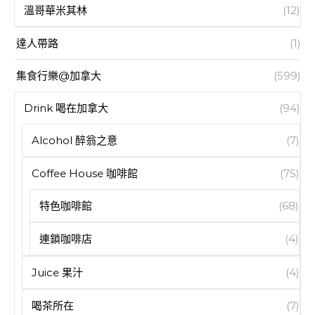
溫哥華米其林
(12)
達人帶路
(1)
集食行樂@加拿大
(599)
Drink 喝在加拿大
(94)
Alcohol 醉翁之意
(7)
Coffee House 咖啡館
(75)
特色咖啡館
(68)
連鎖咖啡店
(4)
Juice 果汁
(4)
喝茶所在
(7)