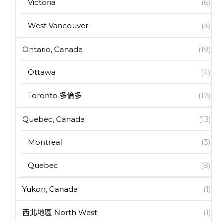
Victoria
(6)
West Vancouver
(3)
Ontario, Canada
(19)
Ottawa
(4)
Toronto 多倫多
(12)
Quebec, Canada
(13)
Montreal
(3)
Quebec
(8)
Yukon, Canada
(1)
西北地區 North West
(1)