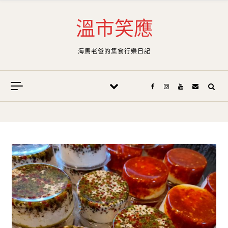
Skip to content
溫市笑應
海馬老爸的集食行樂日記