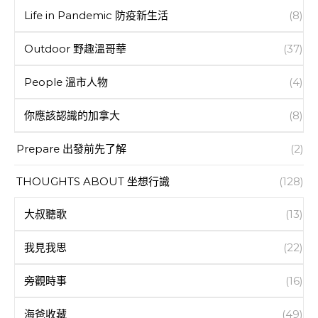
Life in Pandemic 防疫新生活
(8)
Outdoor 野趣溫哥華
(37)
People 溫市人物
(4)
你應該認識的加拿大
(8)
Prepare 出發前先了解
(2)
THOUGHTS ABOUT 坐想行識
(128)
大叔聽歌
(13)
我見我思
(22)
旁觀時事
(16)
海爸收藏
(49)