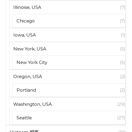
Illinoise, USA
(7)
Chicago
(7)
Iowa, USA
(1)
New York, USA
(5)
New York City
(5)
Oregon, USA
(2)
Portland
(2)
Washington, USA
(29)
Seattle
(27)