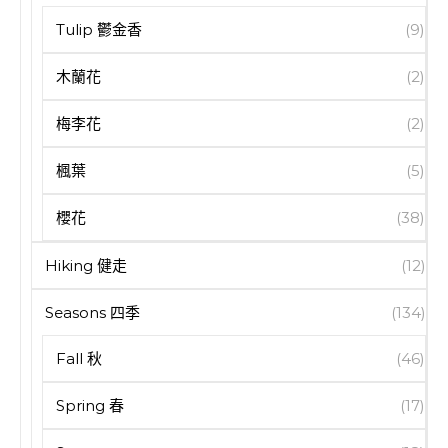
Tulip 鬱金香
(9)
木蘭花
(2)
梅李花
(2)
楓葉
(5)
櫻花
(38)
Hiking 健走
(12)
Seasons 四季
(134)
Fall 秋
(46)
Spring 春
(17)