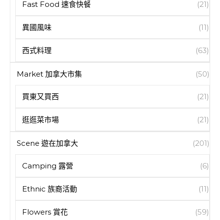
Fast Food 速食快餐
(21)
異國風味
(11)
西式料理
(63)
Market 加拿大市集
(50)
買東又買西
(21)
逛逛菜市場
(21)
Scene 遊在加拿大
(201)
Camping 露營
(6)
Ethnic 族裔活動
(11)
Flowers 賞花
(59)