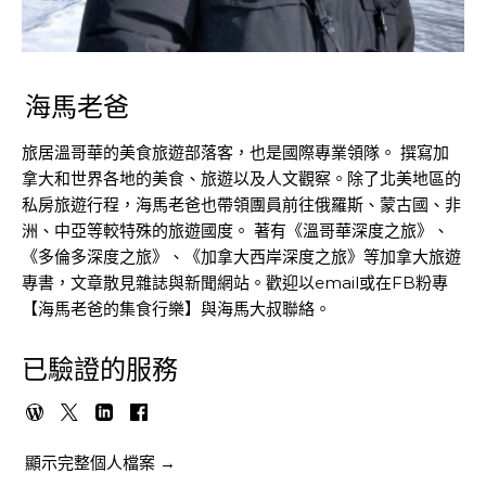
海馬老爸
旅居溫哥華的美食旅遊部落客，也是國際專業領隊。 撰寫加
拿大和世界各地的美食、旅遊以及人文觀察。除了北美地區的
私房旅遊行程，海馬老爸也帶領團員前往俄羅斯、蒙古國、非
洲、中亞等較特殊的旅遊國度。 著有《溫哥華深度之旅》、
《多倫多深度之旅》、《加拿大西岸深度之旅》等加拿大旅遊
專書，文章散見雜誌與新聞網站。歡迎以email或在FB粉專
【海馬老爸的集食行樂】與海馬大叔聯絡。
已驗證的服務
顯示完整個人檔案 →