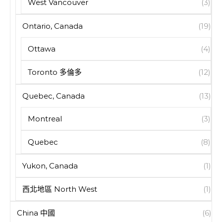
West Vancouver
(3)
Ontario, Canada
(19)
Ottawa
(4)
Toronto 多倫多
(12)
Quebec, Canada
(13)
Montreal
(3)
Quebec
(8)
Yukon, Canada
(1)
西北地區 North West
(1)
China 中國
(6)