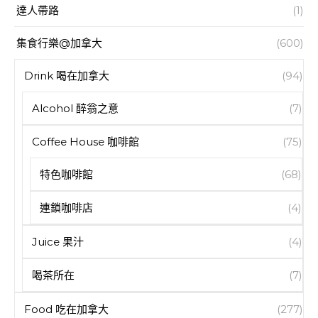
達人帶路
(1)
集食行樂@加拿大
(600)
Drink 喝在加拿大
(94)
Alcohol 醉翁之意
(7)
Coffee House 咖啡館
(75)
特色咖啡館
(68)
連鎖咖啡店
(4)
Juice 果汁
(4)
喝茶所在
(7)
Food 吃在加拿大
(277)