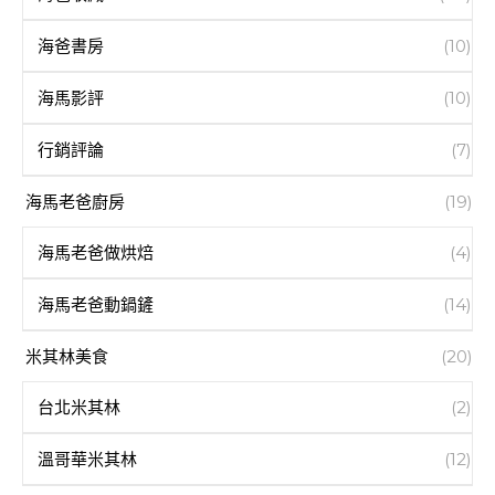
海爸書房
(10)
海馬影評
(10)
行銷評論
(7)
海馬老爸廚房
(19)
海馬老爸做烘焙
(4)
海馬老爸動鍋鏟
(14)
米其林美食
(20)
台北米其林
(2)
溫哥華米其林
(12)