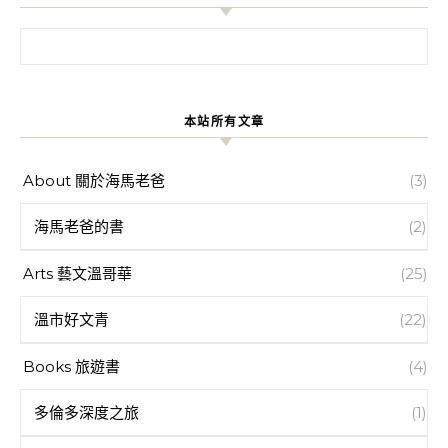
搜尋關鍵字:
本站所有文章
About 關於海馬老爸
(3)
海馬老爸的書
(2)
Arts 藝文溫哥華
(25)
溫市好文青
(22)
Books 旅遊書
(4)
多倫多深度之旅
(1)