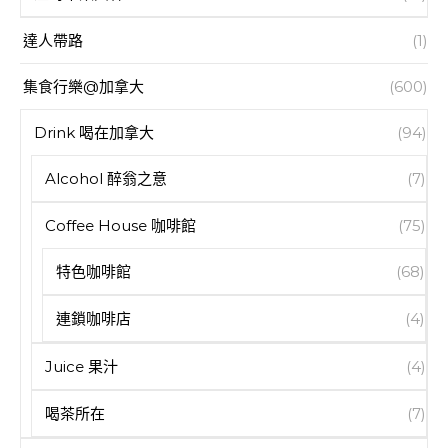
達人帶路
(1)
集食行樂@加拿大
(600)
Drink 喝在加拿大
(94)
Alcohol 醉翁之意
(7)
Coffee House 咖啡館
(75)
特色咖啡館
(68)
連鎖咖啡店
(4)
Juice 果汁
(4)
喝茶所在
(7)