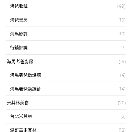
海爸收藏
(49)
海爸書房
(10)
海馬影評
(10)
行銷評論
(7)
海馬老爸廚房
(19)
海馬老爸做烘焙
(4)
海馬老爸動鍋鏟
(14)
米其林美食
(20)
台北米其林
(2)
溫哥華米其林
(12)