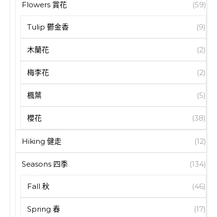
Flowers 賞花
(59)
Tulip 鬱金香
(9)
木蘭花
(2)
梅李花
(2)
楓葉
(5)
櫻花
(38)
Hiking 健走
(12)
Seasons 四季
(134)
Fall 秋
(46)
Spring 春
(17)