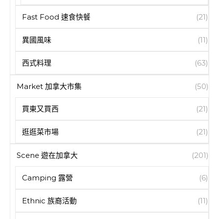
Fast Food 速食快餐
(21)
異國風味
(11)
西式料理
(63)
Market 加拿大市集
(50)
買東又買西
(21)
逛逛菜市場
(21)
Scene 遊在加拿大
(201)
Camping 露營
(6)
Ethnic 族裔活動
(11)