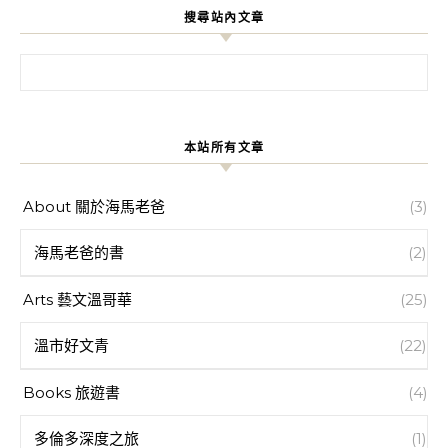
搜尋站內文章
搜尋關鍵字:
本站所有文章
About 關於海馬老爸
(3)
海馬老爸的書
(2)
Arts 藝文溫哥華
(25)
溫市好文青
(22)
Books 旅遊書
(4)
多倫多深度之旅
(1)