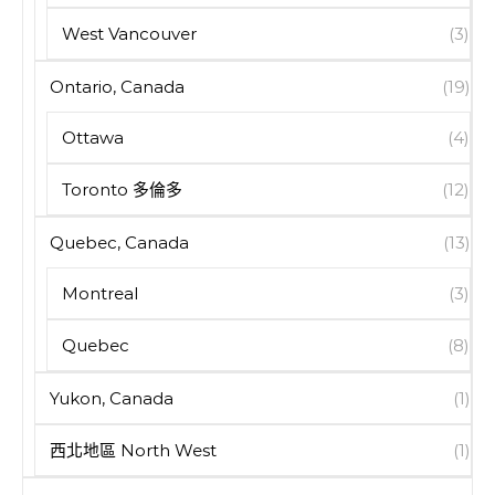
West Vancouver
(3)
Ontario, Canada
(19)
Ottawa
(4)
Toronto 多倫多
(12)
Quebec, Canada
(13)
Montreal
(3)
Quebec
(8)
Yukon, Canada
(1)
西北地區 North West
(1)