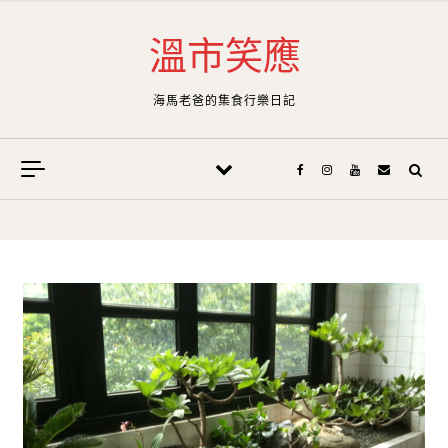
Skip to content
溫市笑應
海馬老爸的集食行樂日記