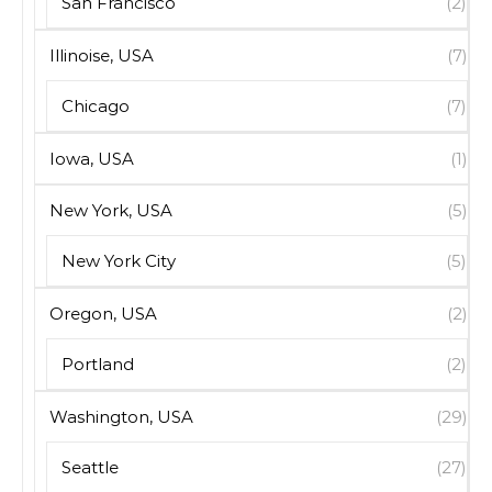
San Francisco
(2)
Illinoise, USA
(7)
Chicago
(7)
Iowa, USA
(1)
New York, USA
(5)
New York City
(5)
Oregon, USA
(2)
Portland
(2)
Washington, USA
(29)
Seattle
(27)