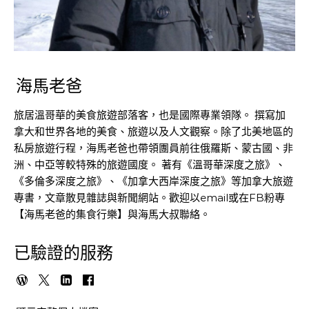
海馬老爸
旅居溫哥華的美食旅遊部落客，也是國際專業領隊。 撰寫加
拿大和世界各地的美食、旅遊以及人文觀察。除了北美地區的
私房旅遊行程，海馬老爸也帶領團員前往俄羅斯、蒙古國、非
洲、中亞等較特殊的旅遊國度。 著有《溫哥華深度之旅》、
《多倫多深度之旅》、《加拿大西岸深度之旅》等加拿大旅遊
專書，文章散見雜誌與新聞網站。歡迎以email或在FB粉專
【海馬老爸的集食行樂】與海馬大叔聯絡。
已驗證的服務