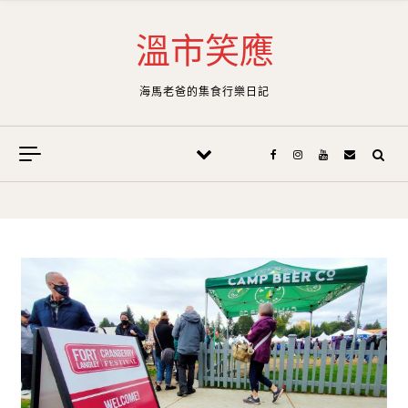
Skip to content
溫市笑應
海馬老爸的集食行樂日記