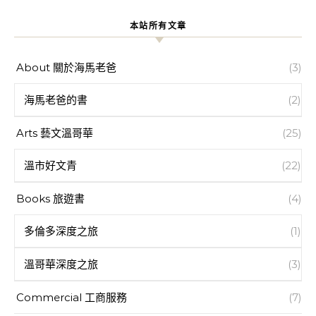
本站所有文章
About 關於海馬老爸
(3)
海馬老爸的書
(2)
Arts 藝文溫哥華
(25)
溫市好文青
(22)
Books 旅遊書
(4)
多倫多深度之旅
(1)
溫哥華深度之旅
(3)
Commercial 工商服務
(7)