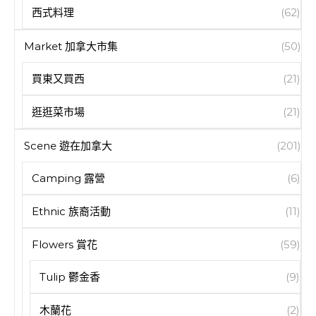
西式料理
(62)
Market 加拿大市集
(50)
買東又買西
(21)
逛逛菜市場
(21)
Scene 遊在加拿大
(201)
Camping 露營
(6)
Ethnic 族裔活動
(11)
Flowers 賞花
(59)
Tulip 鬱金香
(9)
木蘭花
(2)