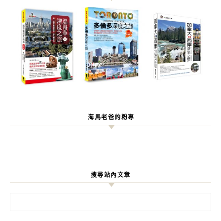
海馬老爸的粉專
搜尋站內文章
搜尋關鍵字: