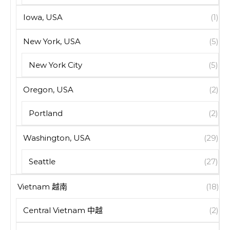
Iowa, USA
(1)
New York, USA
(5)
New York City
(5)
Oregon, USA
(2)
Portland
(2)
Washington, USA
(29)
Seattle
(27)
Vietnam 越南
(18)
Central Vietnam 中越
(2)