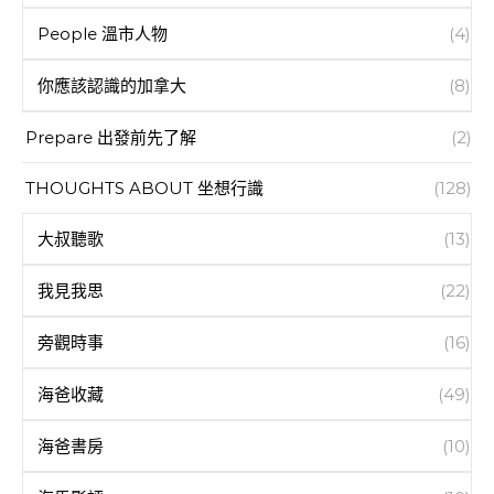
People 溫市人物
(4)
你應該認識的加拿大
(8)
Prepare 出發前先了解
(2)
THOUGHTS ABOUT 坐想行識
(128)
大叔聽歌
(13)
我見我思
(22)
旁觀時事
(16)
海爸收藏
(49)
海爸書房
(10)