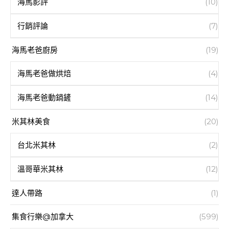
海馬影評
(10)
行銷評論
(7)
海馬老爸廚房
(19)
海馬老爸做烘焙
(4)
海馬老爸動鍋鏟
(14)
米其林美食
(20)
台北米其林
(2)
溫哥華米其林
(12)
達人帶路
(1)
集食行樂@加拿大
(599)