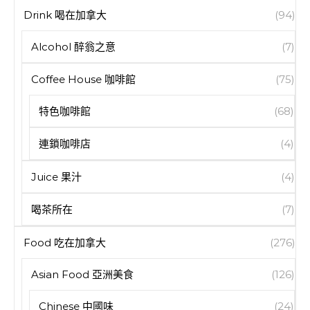
Drink 喝在加拿大
(94)
Alcohol 醉翁之意
(7)
Coffee House 咖啡館
(75)
特色咖啡館
(68)
連鎖咖啡店
(4)
Juice 果汁
(4)
喝茶所在
(7)
Food 吃在加拿大
(276)
Asian Food 亞洲美食
(126)
Chinese 中國味
(24)