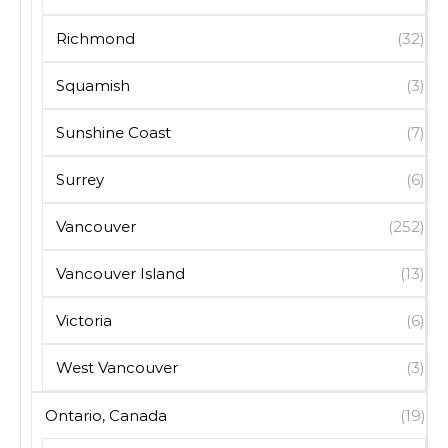
Richmond
(32)
Squamish
(3)
Sunshine Coast
(7)
Surrey
(6)
Vancouver
(252)
Vancouver Island
(13)
Victoria
(6)
West Vancouver
(3)
Ontario, Canada
(19)