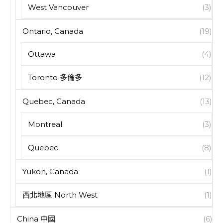
West Vancouver
(3)
Ontario, Canada
(19)
Ottawa
(4)
Toronto 多倫多
(12)
Quebec, Canada
(13)
Montreal
(3)
Quebec
(8)
Yukon, Canada
(1)
西北地區 North West
(1)
China 中國
(6)