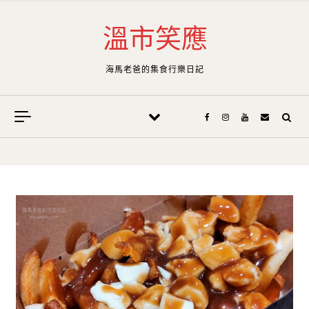
Skip to content
溫市笑應
海馬老爸的集食行樂日記