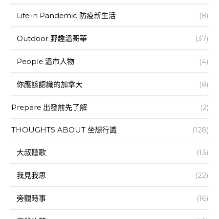
Life in Pandemic 防疫新生活
(8)
Outdoor 野趣溫哥華
(37)
People 溫市人物
(4)
你應該認識的加拿大
(8)
Prepare 出發前先了解
(2)
THOUGHTS ABOUT 坐想行識
(128)
大叔聽歌
(13)
我見我思
(22)
旁觀時事
(16)