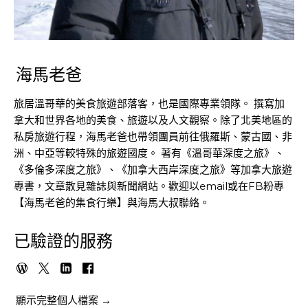
海馬老爸
旅居溫哥華的美食旅遊部落客，也是國際專業領隊。 撰寫加
拿大和世界各地的美食、旅遊以及人文觀察。除了北美地區的
私房旅遊行程，海馬老爸也帶領團員前往俄羅斯、蒙古國、非
洲、中亞等較特殊的旅遊國度。 著有《溫哥華深度之旅》、
《多倫多深度之旅》、《加拿大西岸深度之旅》等加拿大旅遊
專書，文章散見雜誌與新聞網站。歡迎以email或在FB粉專
【海馬老爸的集食行樂】與海馬大叔聯絡。
已驗證的服務
顯示完整個人檔案 →