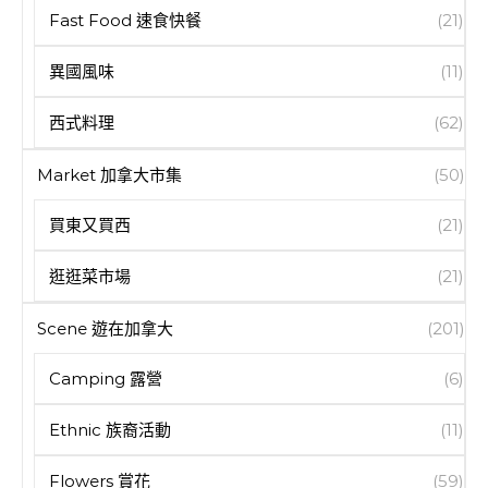
Fast Food 速食快餐
(21)
異國風味
(11)
西式料理
(62)
Market 加拿大市集
(50)
買東又買西
(21)
逛逛菜市場
(21)
Scene 遊在加拿大
(201)
Camping 露營
(6)
Ethnic 族裔活動
(11)
Flowers 賞花
(59)