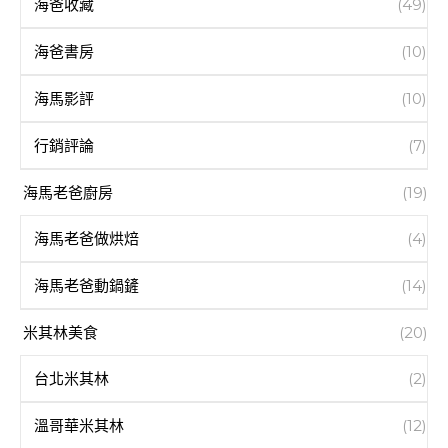
海爸收藏
(49)
海爸書房
(10)
海馬影評
(10)
行銷評論
(7)
海馬老爸廚房
(19)
海馬老爸做烘焙
(4)
海馬老爸動鍋鏟
(14)
米其林美食
(20)
台北米其林
(2)
溫哥華米其林
(12)