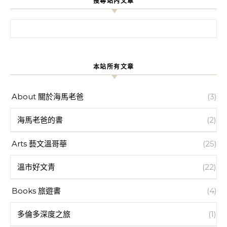
搜尋站內文章
搜尋關鍵字:
本站所有文章
About 關於海馬老爸
(3)
海馬老爸的書
(2)
Arts 藝文溫哥華
(25)
溫市好文青
(22)
Books 旅遊書
(4)
多倫多深度之旅
(1)