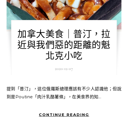
加拿大美食｜普汀，拉
近與我們惡的距離的魁
北克小吃
2020-12-07
提到「普汀」，這位俄羅斯總理應該有不少人認識他；但說
到是Poutine「肉汁乳酪薯條」，在美食界的知...
CONTINUE READING