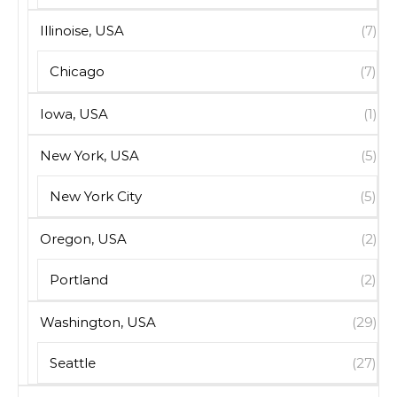
Illinoise, USA
(7)
Chicago
(7)
Iowa, USA
(1)
New York, USA
(5)
New York City
(5)
Oregon, USA
(2)
Portland
(2)
Washington, USA
(29)
Seattle
(27)