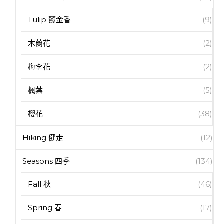
Tulip 鬱金香
(9)
木蘭花
(2)
梅李花
(2)
楓葉
(5)
櫻花
(38)
Hiking 健走
(12)
Seasons 四季
(134)
Fall 秋
(46)
Spring 春
(17)