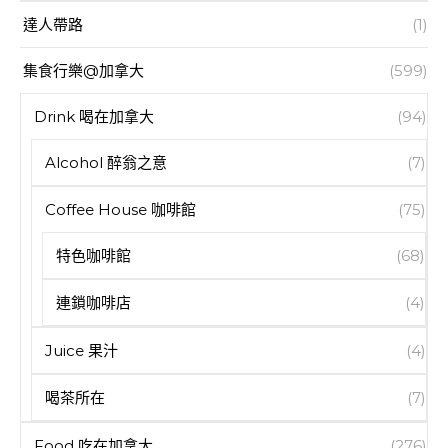
達人帶路
(1)
集食行樂@加拿大
(599)
Drink 喝在加拿大
(94)
Alcohol 醉翁之意
(7)
Coffee House 咖啡館
(75)
特色咖啡館
(68)
連鎖咖啡店
(4)
Juice 果汁
(4)
喝茶所在
(7)
Food 吃在加拿大
(276)