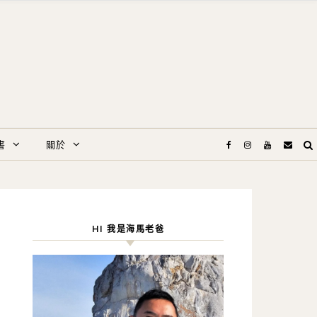
書
關於
HI 我是海馬老爸