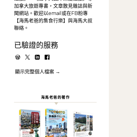
加拿大旅遊專書，文章散見雜誌與新
聞網站。歡迎以email或在FB粉專
【海馬老爸的集食行樂】與海馬大叔
聯絡。
已驗證的服務
顯示完整個人檔案 →
海馬老爸的著作