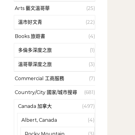
Arts 藝文溫哥華
(25)
溫市好文青
(22)
Books 旅遊書
(4)
多倫多深度之旅
(1)
溫哥華深度之旅
(3)
Commercial 工商服務
(7)
Country/City 國家/城市搜尋
(681)
Canada 加拿大
(497)
Albert, Canada
(4)
Rocky Mountain
(3)