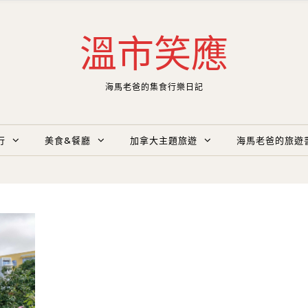
溫市笑應
海馬老爸的集食行樂日記
行
美食&餐廳
加拿大主題旅遊
海馬老爸的旅遊