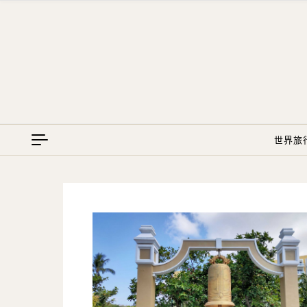
Skip to content
世界旅