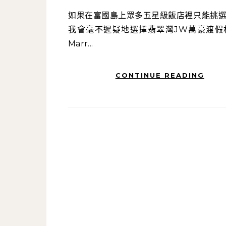
如果在富國島上眾多五星級飯店裡只能挑選一家，
我會毫不遲疑地選擇翡翠灣JW萬豪渡假村
Marr...
CONTINUE READING