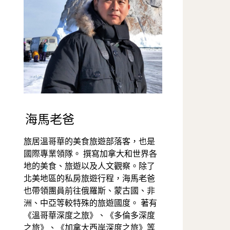
海馬老爸
旅居溫哥華的美食旅遊部落客，也是
國際專業領隊。 撰寫加拿大和世界各
地的美食、旅遊以及人文觀察。除了
北美地區的私房旅遊行程，海馬老爸
也帶領團員前往俄羅斯、蒙古國、非
洲、中亞等較特殊的旅遊國度。 著有
《溫哥華深度之旅》、《多倫多深度
之旅》、《加拿大西岸深度之旅》等