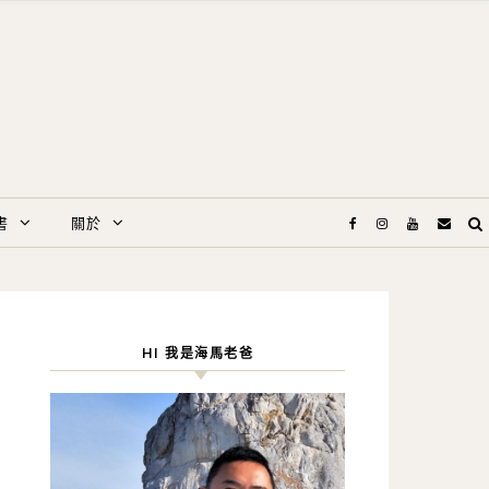
書
關於
HI 我是海馬老爸