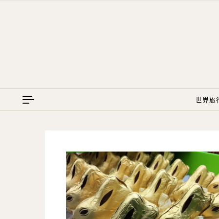
Skip to content
世界旅