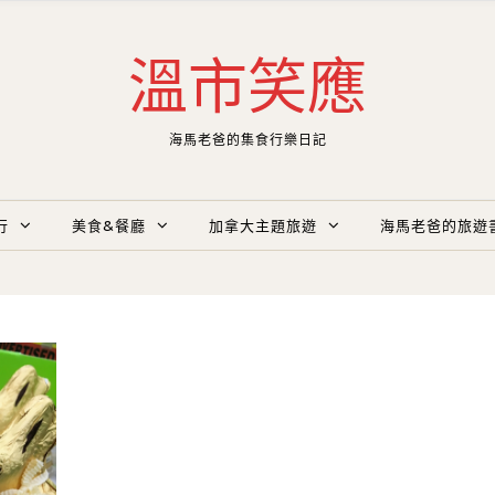
溫市笑應
海馬老爸的集食行樂日記
行
美食&餐廳
加拿大主題旅遊
海馬老爸的旅遊