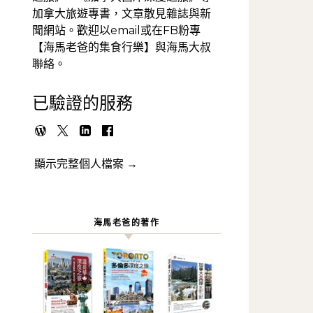
加拿大旅遊專書，文章散見雜誌與新
聞網站。歡迎以email或在FB粉專
【海馬老爸的集食行樂】與海馬大叔
聯絡。
已驗證的服務
顯示完整個人檔案 →
海馬老爸的著作