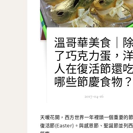
溫哥華美食｜
了巧克力蛋，
人在復活節還
哪些節慶食物
2017-04-16
天暖花開，西方世界一年裡頭一個重要的節日便是
復活節(Easter)。與感恩節、聖誕節並列