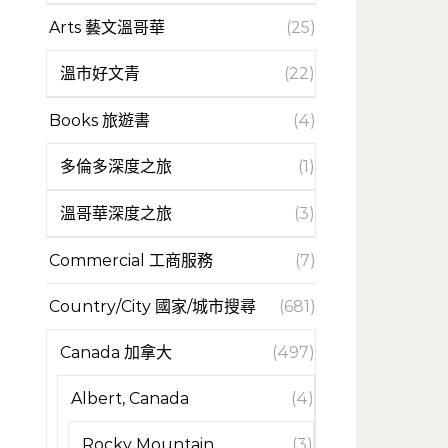
Arts 藝文溫哥華
(25)
溫市好文青
(22)
Books 旅遊書
(4)
多倫多深度之旅
(1)
溫哥華深度之旅
(3)
Commercial 工商服務
(7)
Country/City 國家/城市搜尋
(681)
Canada 加拿大
(497)
Albert, Canada
(4)
Rocky Mountain
(3)