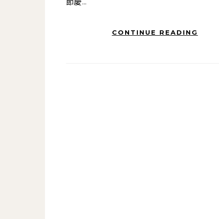
節慶...
CONTINUE READING