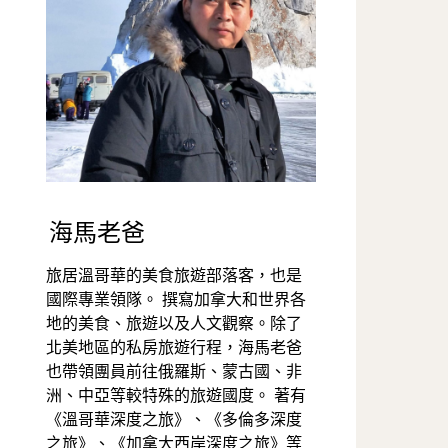
海馬老爸
旅居溫哥華的美食旅遊部落客，也是
國際專業領隊。 撰寫加拿大和世界各
地的美食、旅遊以及人文觀察。除了
北美地區的私房旅遊行程，海馬老爸
也帶領團員前往俄羅斯、蒙古國、非
洲、中亞等較特殊的旅遊國度。 著有
《溫哥華深度之旅》、《多倫多深度
之旅》、《加拿大西岸深度之旅》等