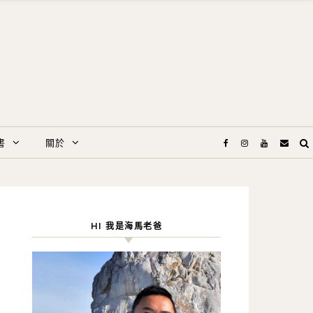
書
關於
HI 我是海馬老爸