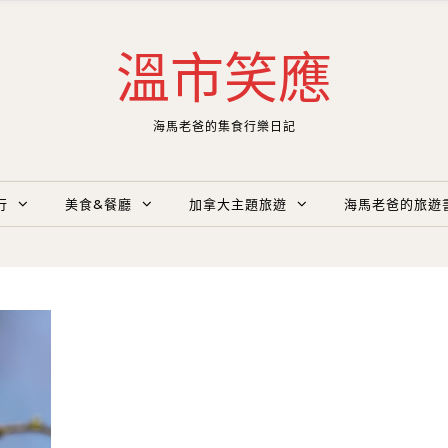
溫市笑應
海馬老爸的集食行樂日記
行
美食&餐廳
加拿大主題旅遊
海馬老爸的旅遊