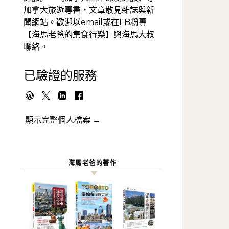
加拿大旅遊專書，文章散見雜誌與新
聞網站。歡迎以email或在FB粉專
【海馬老爸的集食行樂】與海馬大叔
聯絡。
已驗證的服務
顯示完整個人檔案 →
海馬老爸的著作