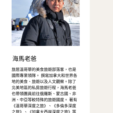
海馬老爸
旅居溫哥華的美食旅遊部落客，也是
國際專業領隊。 撰寫加拿大和世界各
地的美食、旅遊以及人文觀察。除了
北美地區的私房旅遊行程，海馬老爸
也帶領團員前往俄羅斯、蒙古國、非
洲、中亞等較特殊的旅遊國度。 著有
《溫哥華深度之旅》、《多倫多深度
之旅》、《加拿大西岸深度之旅》等