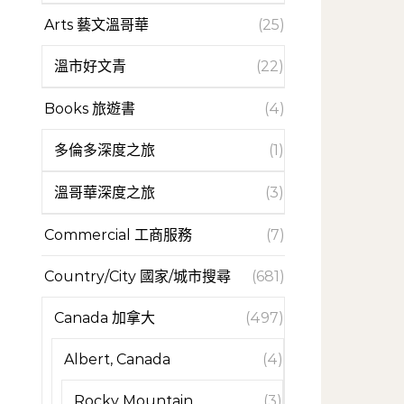
Arts 藝文溫哥華
(25)
溫市好文青
(22)
Books 旅遊書
(4)
多倫多深度之旅
(1)
溫哥華深度之旅
(3)
Commercial 工商服務
(7)
Country/City 國家/城市搜尋
(681)
Canada 加拿大
(497)
Albert, Canada
(4)
Rocky Mountain
(3)