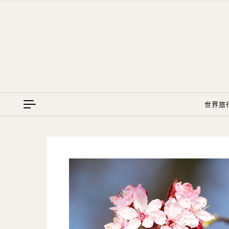
Skip to content
世界旅