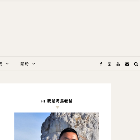
書
關於
HI 我是海馬老爸