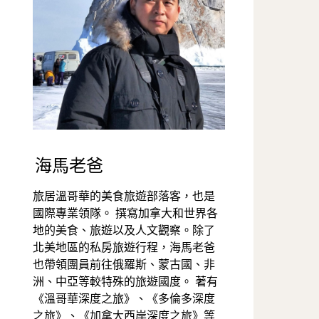
海馬老爸
旅居溫哥華的美食旅遊部落客，也是
國際專業領隊。 撰寫加拿大和世界各
地的美食、旅遊以及人文觀察。除了
北美地區的私房旅遊行程，海馬老爸
也帶領團員前往俄羅斯、蒙古國、非
洲、中亞等較特殊的旅遊國度。 著有
《溫哥華深度之旅》、《多倫多深度
之旅》、《加拿大西岸深度之旅》等