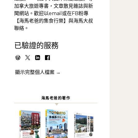
加拿大旅遊專書，文章散見雜誌與新
聞網站。歡迎以email或在FB粉專
【海馬老爸的集食行樂】與海馬大叔
聯絡。
已驗證的服務
顯示完整個人檔案 →
海馬老爸的著作