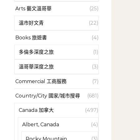
Arts 藝文溫哥華
(25)
溫市好文青
(22)
Books 旅遊書
(4)
多倫多深度之旅
(1)
溫哥華深度之旅
(3)
Commercial 工商服務
(7)
Country/City 國家/城市搜尋
(681)
Canada 加拿大
(497)
Albert, Canada
(4)
Rocky Mountain
(3)