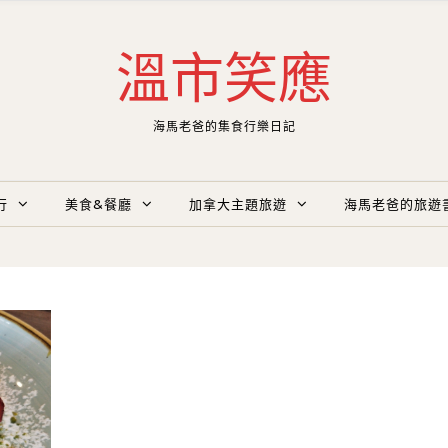
溫市笑應
海馬老爸的集食行樂日記
行
美食&餐廳
加拿大主題旅遊
海馬老爸的旅遊