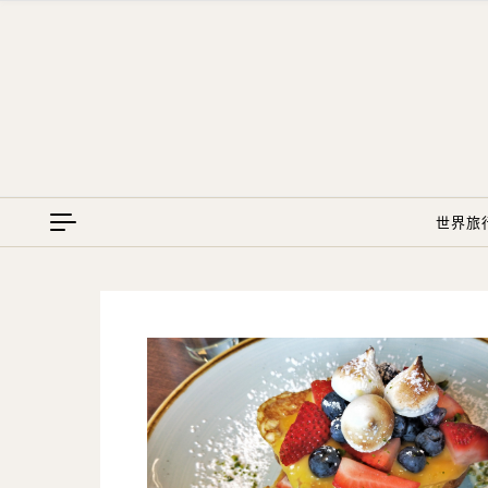
Skip to content
世界旅