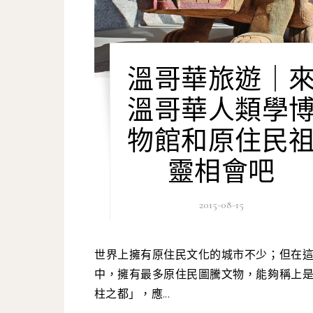
溫哥華旅遊｜
溫哥華人類學
物館和原住民
靈相會吧
2015-08-15
世界上擁有原住民文化的城市不少；但在這些城市
中，擁有最多原住民圖騰文物，能夠稱上
柱之都」，應...