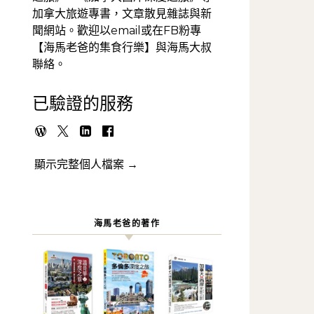
加拿大旅遊專書，文章散見雜誌與新
聞網站。歡迎以email或在FB粉專
【海馬老爸的集食行樂】與海馬大叔
聯絡。
已驗證的服務
顯示完整個人檔案 →
海馬老爸的著作