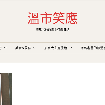
溫市笑應
海馬老爸的集食行樂日記
行
美食&餐廳
加拿大主題旅遊
海馬老爸的旅遊