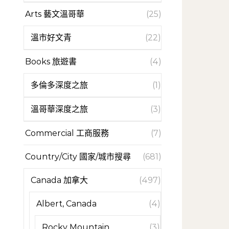
Arts 藝文溫哥華
(25)
溫市好文青
(22)
Books 旅遊書
(4)
多倫多深度之旅
(1)
溫哥華深度之旅
(3)
Commercial 工商服務
(7)
Country/City 國家/城市搜尋
(681)
Canada 加拿大
(497)
Albert, Canada
(4)
Rocky Mountain
(3)