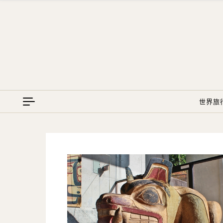
Skip to content
世界旅