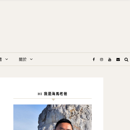
書
關於
HI 我是海馬老爸