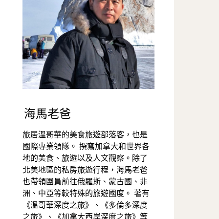
海馬老爸
旅居溫哥華的美食旅遊部落客，也是
國際專業領隊。 撰寫加拿大和世界各
地的美食、旅遊以及人文觀察。除了
北美地區的私房旅遊行程，海馬老爸
也帶領團員前往俄羅斯、蒙古國、非
洲、中亞等較特殊的旅遊國度。 著有
《溫哥華深度之旅》、《多倫多深度
之旅》、《加拿大西岸深度之旅》等