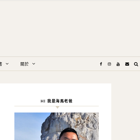
書
關於
HI 我是海馬老爸