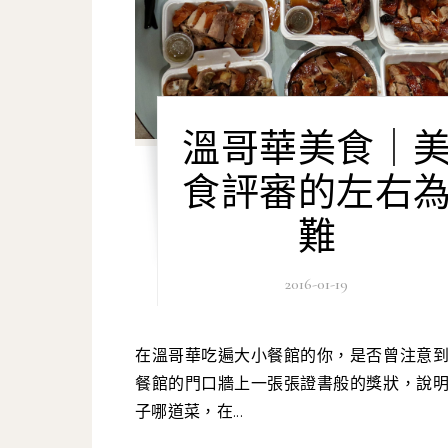
溫哥華美食｜
食評審的左右
難
2016-01-19
在溫哥華吃遍大小餐館的你，是否曾注意到在中式
餐館的門口牆上一張張證書般的獎狀，說
子哪道菜，在...