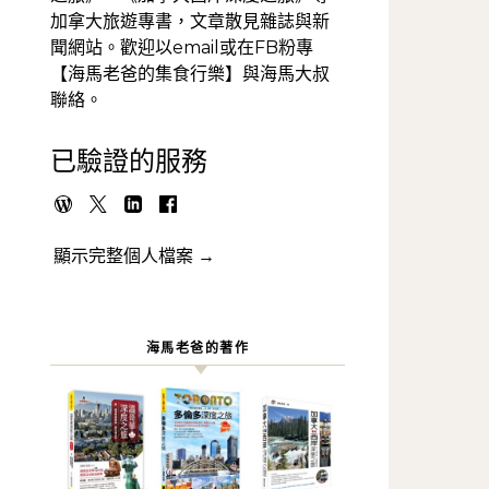
加拿大旅遊專書，文章散見雜誌與新
聞網站。歡迎以email或在FB粉專
【海馬老爸的集食行樂】與海馬大叔
聯絡。
已驗證的服務
顯示完整個人檔案 →
海馬老爸的著作