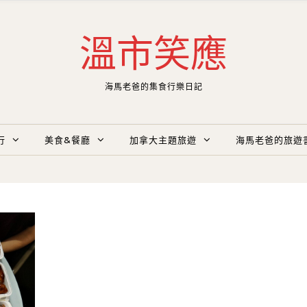
溫市笑應
海馬老爸的集食行樂日記
行
美食&餐廳
加拿大主題旅遊
海馬老爸的旅遊