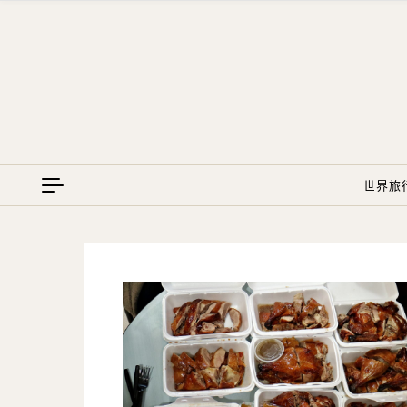
Skip to content
世界旅