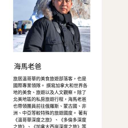
海馬老爸
旅居溫哥華的美食旅遊部落客，也是
國際專業領隊。 撰寫加拿大和世界各
地的美食、旅遊以及人文觀察。除了
北美地區的私房旅遊行程，海馬老爸
也帶領團員前往俄羅斯、蒙古國、非
洲、中亞等較特殊的旅遊國度。 著有
《溫哥華深度之旅》、《多倫多深度
之旅》、《加拿大西岸深度之旅》等