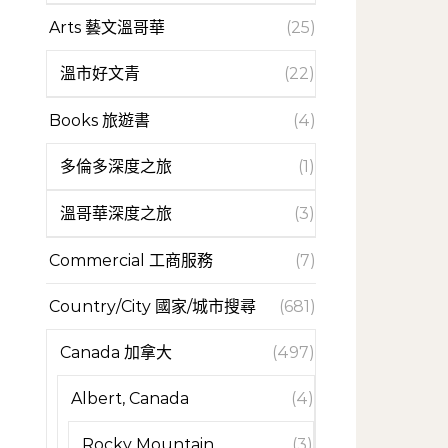
Arts 藝文溫哥華
(25)
溫市好文青
(22)
Books 旅遊書
(4)
多倫多深度之旅
(1)
溫哥華深度之旅
(3)
Commercial 工商服務
(7)
Country/City 國家/城市搜尋
(681)
Canada 加拿大
(497)
Albert, Canada
(4)
Rocky Mountain
(3)