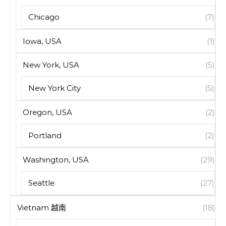
Chicago
(7)
Iowa, USA
(1)
New York, USA
(5)
New York City
(5)
Oregon, USA
(2)
Portland
(2)
Washington, USA
(29)
Seattle
(27)
Vietnam 越南
(18)