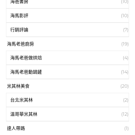
海爸書房
(10)
海馬影評
(10)
行銷評論
(7)
海馬老爸廚房
(19)
海馬老爸做烘焙
(4)
海馬老爸動鍋鏟
(14)
米其林美食
(20)
台北米其林
(2)
溫哥華米其林
(12)
達人帶路
(1)