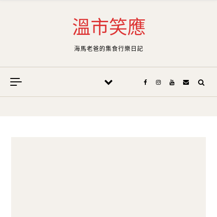
Skip to content
溫市笑應
海馬老爸的集食行樂日記