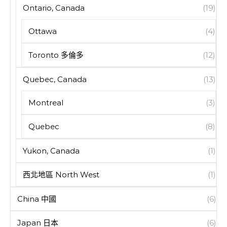
Ontario, Canada
(19)
Ottawa
(4)
Toronto 多倫多
(12)
Quebec, Canada
(13)
Montreal
(3)
Quebec
(8)
Yukon, Canada
(1)
西北地區 North West
(1)
China 中國
(6)
Japan 日本
(6)