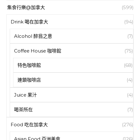
集食行樂@加拿大
(599)
Drink 喝在加拿大
(94)
Alcohol 醉翁之意
(7)
Coffee House 咖啡館
(75)
特色咖啡館
(68)
連鎖咖啡店
(4)
Juice 果汁
(4)
喝茶所在
(7)
Food 吃在加拿大
(276)
Asian Food 亞洲美食
(126)