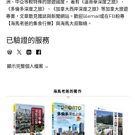
洲、中亞等較特殊的旅遊國度。 著有《溫哥華深度之旅》、
《多倫多深度之旅》、《加拿大西岸深度之旅》等加拿大旅遊
專書，文章散見雜誌與新聞網站。歡迎以email或在FB粉專
【海馬老爸的集食行樂】與海馬大叔聯絡。
已驗證的服務
顯示完整個人檔案 →
海馬老爸的著作