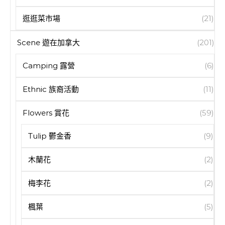
逛逛菜市場
(21)
Scene 遊在加拿大
(201)
Camping 露營
(6)
Ethnic 族裔活動
(11)
Flowers 賞花
(59)
Tulip 鬱金香
(9)
木蘭花
(2)
梅李花
(2)
楓葉
(5)