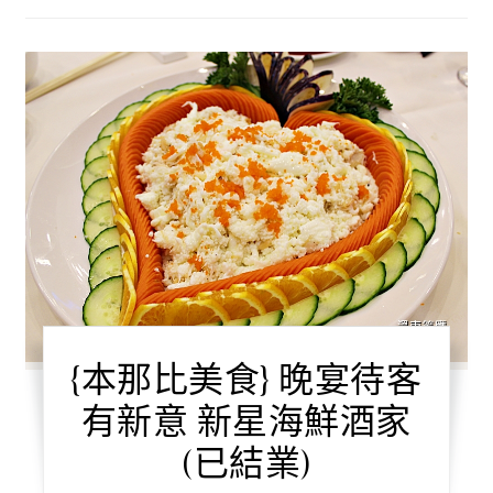
{本那比美食} 晚宴待客
有新意 新星海鮮酒家
(已結業)