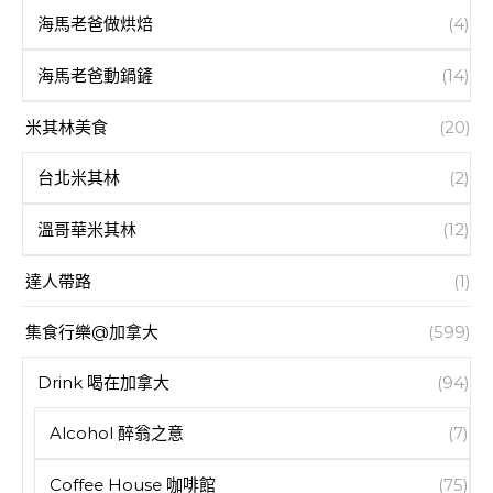
海馬老爸做烘焙
(4)
海馬老爸動鍋鏟
(14)
米其林美食
(20)
台北米其林
(2)
溫哥華米其林
(12)
達人帶路
(1)
集食行樂@加拿大
(599)
Drink 喝在加拿大
(94)
Alcohol 醉翁之意
(7)
Coffee House 咖啡館
(75)