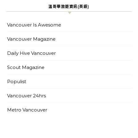
溫哥華旅遊資訊(英語)
Vancouver Is Awesome
Vancouver Magazine
Daily Hive Vancouver
Scout Magazine
Populist
Vancouver 24hrs
Metro Vancouver