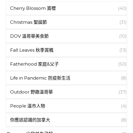
Cherry Blossom 賞櫻
(40)
Christmas 聖誕節
(31)
DOV 溫哥華美食節
(10)
Fall Leaves 秋季賞楓
(13)
Fatherhood 家庭&父子
(50)
Life in Pandemic 防疫新生活
(8)
Outdoor 野趣溫哥華
(37)
People 溫市人物
(4)
你應該認識的加拿大
(8)