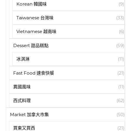
Korean 韓國味
(9)
Taiwanese 台灣味
(33)
Vietnamese 越南味
(6)
Dessert 甜品糕點
(59)
冰淇淋
(11)
Fast Food 速食快餐
(21)
異國風味
(11)
西式料理
(62)
Market 加拿大市集
(50)
買東又買西
(21)