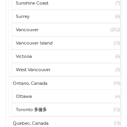
Sunshine Coast
(7)
Surrey
(6)
Vancouver
(252)
Vancouver Island
(13)
Victoria
(6)
West Vancouver
(3)
Ontario, Canada
(19)
Ottawa
(4)
Toronto 多倫多
(12)
Quebec, Canada
(13)