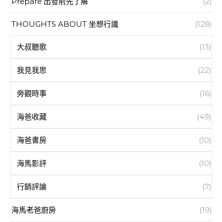
Prepare 出發前先了解
(2)
THOUGHTS ABOUT 坐想行識
(128)
大叔聽歌
(13)
我見我思
(22)
旁觀時事
(16)
海爸收藏
(49)
海爸書房
(10)
海馬影評
(10)
行銷評論
(7)
海馬老爸廚房
(19)