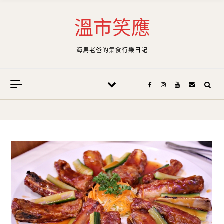
Skip to content
溫市笑應
海馬老爸的集食行樂日記