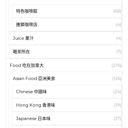
特色咖啡館
(68)
連鎖咖啡店
(4)
Juice 果汁
(4)
喝茶所在
(7)
Food 吃在加拿大
(276)
Asian Food 亞洲美食
(126)
Chinese 中國味
(24)
Hong Kong 香港味
(19)
Japanese 日本味
(37)