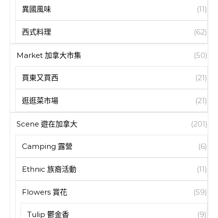
異國風味
(11)
西式料理
(62)
Market 加拿大市集
(50)
買東又買西
(21)
逛逛菜市場
(21)
Scene 遊在加拿大
(201)
Camping 露營
(6)
Ethnic 族裔活動
(11)
Flowers 賞花
(59)
Tulip 鬱金香
(9)