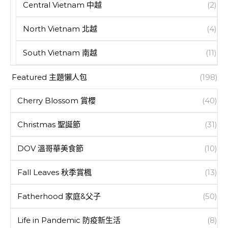
Central Vietnam 中越
(2)
North Vietnam 北越
(4)
South Vietnam 南越
(11)
Featured 主題懶人包
(198)
Cherry Blossom 賞櫻
(40)
Christmas 聖誕節
(31)
DOV 溫哥華美食節
(10)
Fall Leaves 秋季賞楓
(13)
Fatherhood 家庭&父子
(50)
Life in Pandemic 防疫新生活
(8)