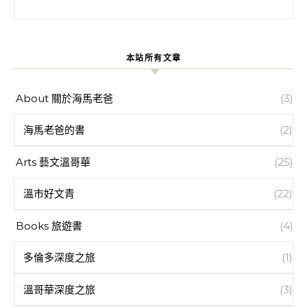
搜尋關鍵字:
本站所有文章
About 關於海馬老爸
(3)
海馬老爸的書
(2)
Arts 藝文溫哥華
(25)
溫市好文青
(22)
Books 旅遊書
(4)
多倫多深度之旅
(1)
溫哥華深度之旅
(3)