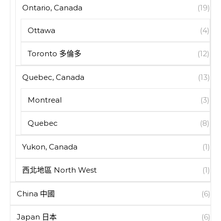
Ontario, Canada
(19)
Ottawa
(4)
Toronto 多倫多
(12)
Quebec, Canada
(13)
Montreal
(3)
Quebec
(8)
Yukon, Canada
(1)
西北地區 North West
(1)
China 中國
(6)
Japan 日本
(6)