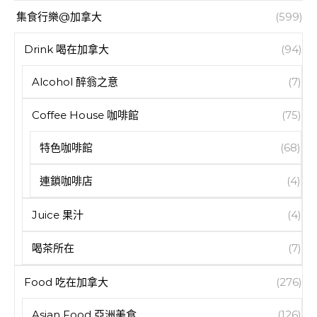
集食行樂@加拿大
(599)
Drink 喝在加拿大
(94)
Alcohol 醉翁之意
(7)
Coffee House 咖啡館
(75)
特色咖啡館
(68)
連鎖咖啡店
(4)
Juice 果汁
(4)
喝茶所在
(7)
Food 吃在加拿大
(276)
Asian Food 亞洲美食
(126)