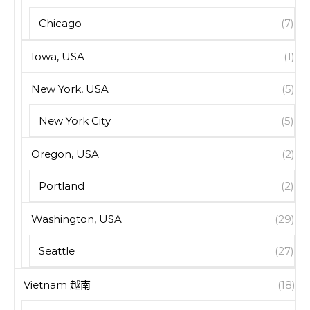
Chicago
(7)
Iowa, USA
(1)
New York, USA
(5)
New York City
(5)
Oregon, USA
(2)
Portland
(2)
Washington, USA
(29)
Seattle
(27)
Vietnam 越南
(18)