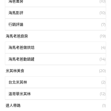
海爸書房
(10)
海馬影評
(10)
行銷評論
(7)
海馬老爸廚房
(19)
海馬老爸做烘焙
(4)
海馬老爸動鍋鏟
(14)
米其林美食
(20)
台北米其林
(2)
溫哥華米其林
(12)
達人帶路
(1)