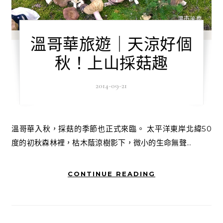
溫哥華旅遊｜天涼好個
秋！上山採菇趣
2014-09-21
溫哥華入秋，採菇的季節也正式來臨。 太平洋東岸北緯50
度的初秋森林裡，枯木蔭涼樹影下，微小的生命無聲...
CONTINUE READING