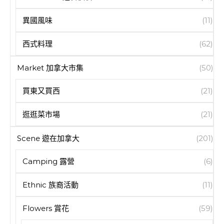
異國風味
(11)
西式料理
(62)
Market 加拿大市集
(50)
買東又買西
(21)
逛逛菜市場
(21)
Scene 遊在加拿大
(201)
Camping 露營
(6)
Ethnic 族裔活動
(11)
Flowers 賞花
(59)