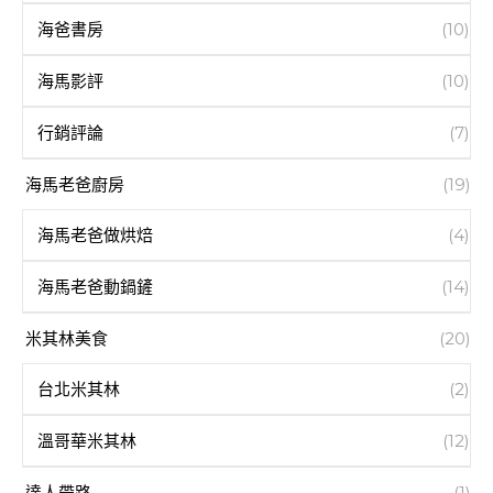
海爸書房
(10)
海馬影評
(10)
行銷評論
(7)
海馬老爸廚房
(19)
海馬老爸做烘焙
(4)
海馬老爸動鍋鏟
(14)
米其林美食
(20)
台北米其林
(2)
溫哥華米其林
(12)
達人帶路
(1)