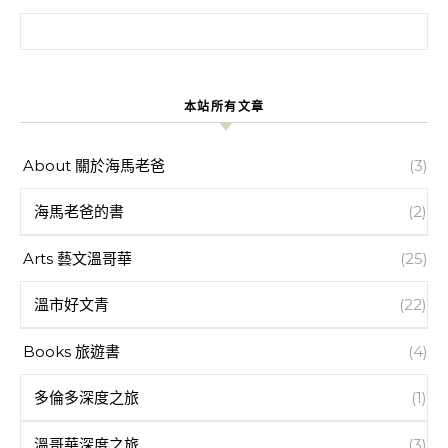
搜尋關鍵字:
本站所有文章
About 關於海馬老爸
(3)
海馬老爸的書
(2)
Arts 藝文溫哥華
(25)
溫市好文青
(22)
Books 旅遊書
(4)
多倫多深度之旅
(1)
溫哥華深度之旅
(3)