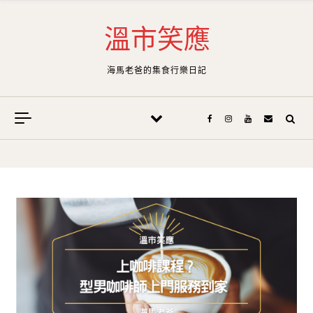
Skip to content
溫市笑應
海馬老爸的集食行樂日記