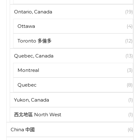
Ontario, Canada
(19)
Ottawa
(4)
Toronto 多倫多
(12)
Quebec, Canada
(13)
Montreal
(3)
Quebec
(8)
Yukon, Canada
(1)
西北地區 North West
(1)
China 中國
(6)