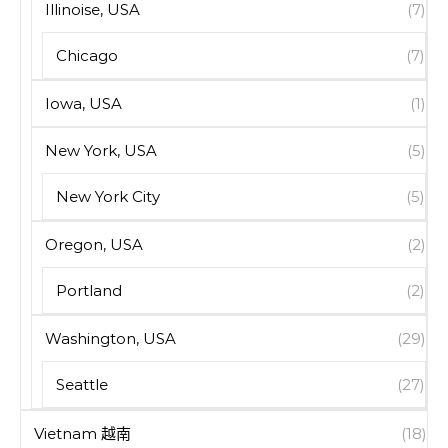
Illinoise, USA
(7)
Chicago
(7)
Iowa, USA
(1)
New York, USA
(5)
New York City
(5)
Oregon, USA
(2)
Portland
(2)
Washington, USA
(29)
Seattle
(27)
Vietnam 越南
(18)