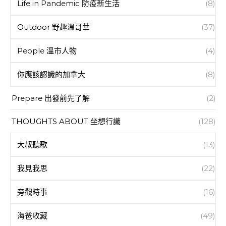
Life in Pandemic 防疫新生活
(8)
Outdoor 野趣溫哥華
(37)
People 溫市人物
(4)
你應該認識的加拿大
(8)
Prepare 出發前先了解
(2)
THOUGHTS ABOUT 坐想行識
(128)
大叔聽歌
(13)
我見我思
(22)
旁觀時事
(16)
海爸收藏
(49)