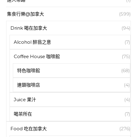
集食行樂@加拿大
(599)
Drink 喝在加拿大
(94)
Alcohol 醉翁之意
(7)
Coffee House 咖啡館
(75)
特色咖啡館
(68)
連鎖咖啡店
(4)
Juice 果汁
(4)
喝茶所在
(7)
Food 吃在加拿大
(276)