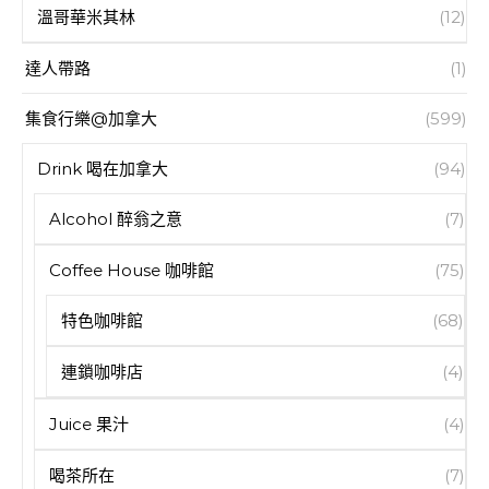
溫哥華米其林
(12)
達人帶路
(1)
集食行樂@加拿大
(599)
Drink 喝在加拿大
(94)
Alcohol 醉翁之意
(7)
Coffee House 咖啡館
(75)
特色咖啡館
(68)
連鎖咖啡店
(4)
Juice 果汁
(4)
喝茶所在
(7)