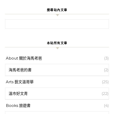
搜尋站內文章
搜尋關鍵字:
本站所有文章
About 關於海馬老爸
(3)
海馬老爸的書
(2)
Arts 藝文溫哥華
(25)
溫市好文青
(22)
Books 旅遊書
(4)