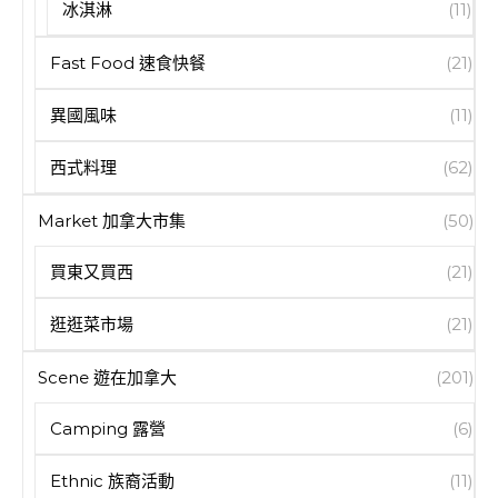
冰淇淋
(11)
Fast Food 速食快餐
(21)
異國風味
(11)
西式料理
(62)
Market 加拿大市集
(50)
買東又買西
(21)
逛逛菜市場
(21)
Scene 遊在加拿大
(201)
Camping 露營
(6)
Ethnic 族裔活動
(11)