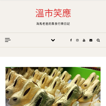
Skip to content
溫市笑應
海馬老爸的集食行樂日記