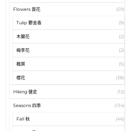
Flowers 賞花
(59)
Tulip 鬱金香
(9)
木蘭花
(2)
梅李花
(2)
楓葉
(5)
櫻花
(38)
Hiking 健走
(12)
Seasons 四季
(134)
Fall 秋
(46)