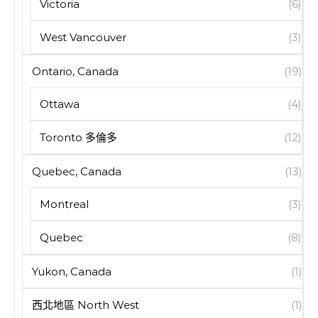
Victoria
(6)
West Vancouver
(3)
Ontario, Canada
(19)
Ottawa
(4)
Toronto 多倫多
(12)
Quebec, Canada
(13)
Montreal
(3)
Quebec
(8)
Yukon, Canada
(1)
西北地區 North West
(1)