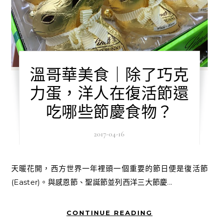
溫哥華美食｜除了巧克
力蛋，洋人在復活節還
吃哪些節慶食物？
2017-04-16
天暖花開，西方世界一年裡頭一個重要的節日便是復活節
(Easter)。與感恩節、聖誕節並列西洋三大節慶...
CONTINUE READING