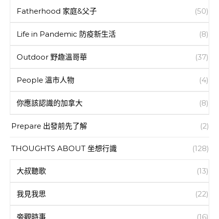
Fatherhood 家庭&父子
(50)
Life in Pandemic 防疫新生活
(8)
Outdoor 野趣溫哥華
(37)
People 溫市人物
(4)
你應該認識的加拿大
(8)
Prepare 出發前先了解
(2)
THOUGHTS ABOUT 坐想行識
(128)
大叔聽歌
(13)
我見我思
(22)
旁觀時事
(16)