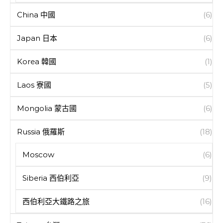
China 中國
(6)
Japan 日本
(6)
Korea 韓國
(1)
Laos 寮國
(5)
Mongolia 蒙古國
(6)
Russia 俄羅斯
(18)
Moscow
(6)
Siberia 西伯利亞
(9)
西伯利亞大鐵路之旅
(16)