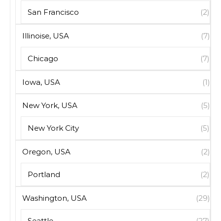
San Francisco
(2)
Illinoise, USA
(7)
Chicago
(7)
Iowa, USA
(1)
New York, USA
(5)
New York City
(5)
Oregon, USA
(2)
Portland
(2)
Washington, USA
(29)
Seattle
(27)