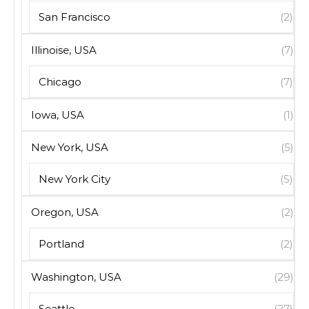
San Francisco
(2)
Illinoise, USA
(7)
Chicago
(7)
Iowa, USA
(1)
New York, USA
(5)
New York City
(5)
Oregon, USA
(2)
Portland
(2)
Washington, USA
(29)
Seattle
(27)