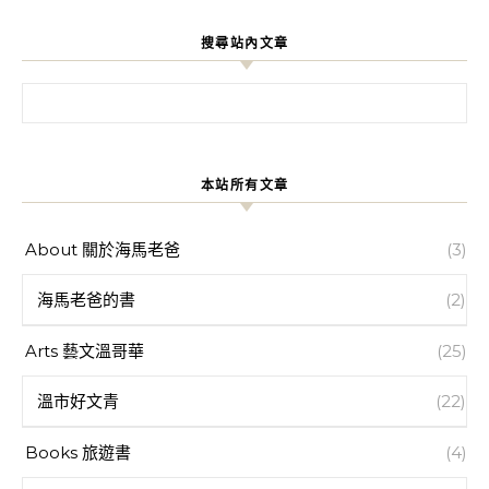
搜尋站內文章
搜尋關鍵字:
本站所有文章
About 關於海馬老爸
(3)
海馬老爸的書
(2)
Arts 藝文溫哥華
(25)
溫市好文青
(22)
Books 旅遊書
(4)