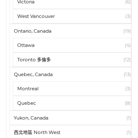
Victoria
(6)
West Vancouver
(3)
Ontario, Canada
(19)
Ottawa
(4)
Toronto 多倫多
(12)
Quebec, Canada
(13)
Montreal
(3)
Quebec
(8)
Yukon, Canada
(1)
西北地區 North West
(1)