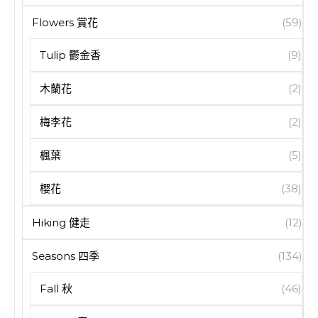
Flowers 賞花
(59)
Tulip 鬱金香
(9)
木蘭花
(2)
梅李花
(2)
楓葉
(5)
櫻花
(38)
Hiking 健走
(12)
Seasons 四季
(134)
Fall 秋
(46)