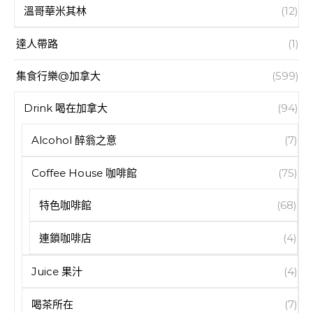
溫哥華米其林
(12)
達人帶路
(1)
集食行樂@加拿大
(599)
Drink 喝在加拿大
(94)
Alcohol 醉翁之意
(7)
Coffee House 咖啡館
(75)
特色咖啡館
(68)
連鎖咖啡店
(4)
Juice 果汁
(4)
喝茶所在
(7)