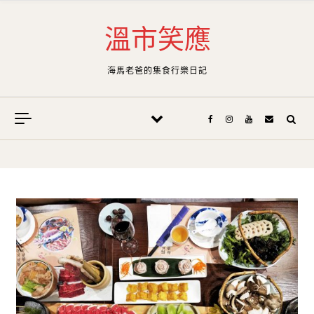
Skip to content
溫市笑應
海馬老爸的集食行樂日記