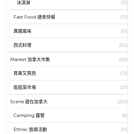
冰淇淋
(11)
Fast Food 速食快餐
(21)
異國風味
(11)
西式料理
(62)
Market 加拿大市集
(50)
買東又買西
(21)
逛逛菜市場
(21)
Scene 遊在加拿大
(201)
Camping 露營
(6)
Ethnic 族裔活動
(11)