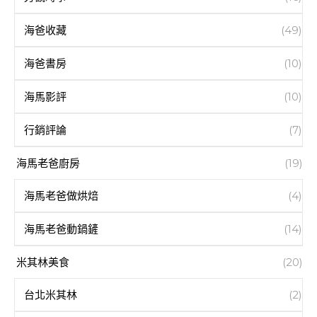
海爸收藏
(49)
海爸書房
(10)
海馬影評
(10)
行銷評論
(7)
海馬老爸廚房
(19)
海馬老爸做烘焙
(4)
海馬老爸動鍋鏟
(14)
米其林美食
(20)
台北米其林
(2)