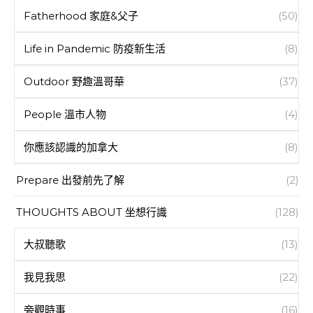
Fatherhood 家庭&父子
(50)
Life in Pandemic 防疫新生活
(8)
Outdoor 野趣溫哥華
(37)
People 溫市人物
(4)
你應該認識的加拿大
(8)
Prepare 出發前先了解
(2)
THOUGHTS ABOUT 坐想行識
(128)
大叔聽歌
(13)
我見我思
(22)
旁觀時事
(16)