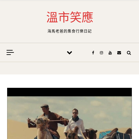
Skip to content
溫市笑應
海馬老爸的集食行樂日記