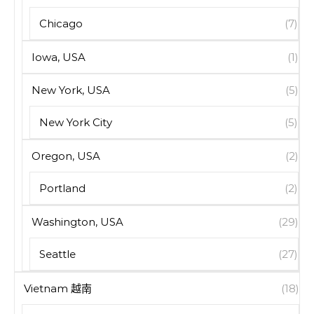
Chicago
(7)
Iowa, USA
(1)
New York, USA
(5)
New York City
(5)
Oregon, USA
(2)
Portland
(2)
Washington, USA
(29)
Seattle
(27)
Vietnam 越南
(18)