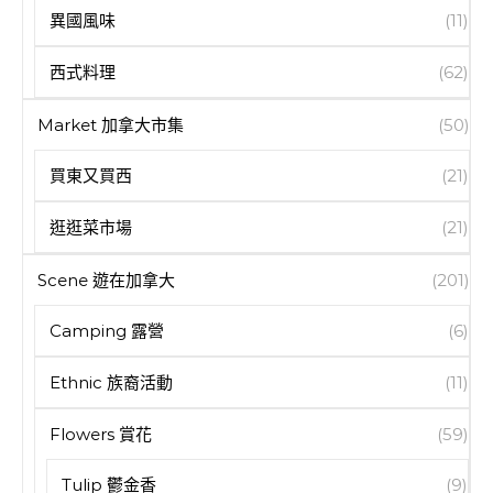
異國風味
(11)
西式料理
(62)
Market 加拿大市集
(50)
買東又買西
(21)
逛逛菜市場
(21)
Scene 遊在加拿大
(201)
Camping 露營
(6)
Ethnic 族裔活動
(11)
Flowers 賞花
(59)
Tulip 鬱金香
(9)