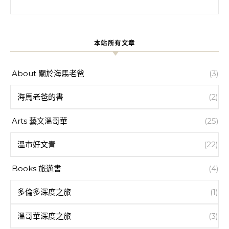
搜尋關鍵字:
本站所有文章
About 關於海馬老爸
(3)
海馬老爸的書
(2)
Arts 藝文溫哥華
(25)
溫市好文青
(22)
Books 旅遊書
(4)
多倫多深度之旅
(1)
溫哥華深度之旅
(3)