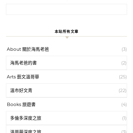
搜尋關鍵字:
本站所有文章
About 關於海馬老爸
(3)
海馬老爸的書
(2)
Arts 藝文溫哥華
(25)
溫市好文青
(22)
Books 旅遊書
(4)
多倫多深度之旅
(1)
溫哥華深度之旅
(3)