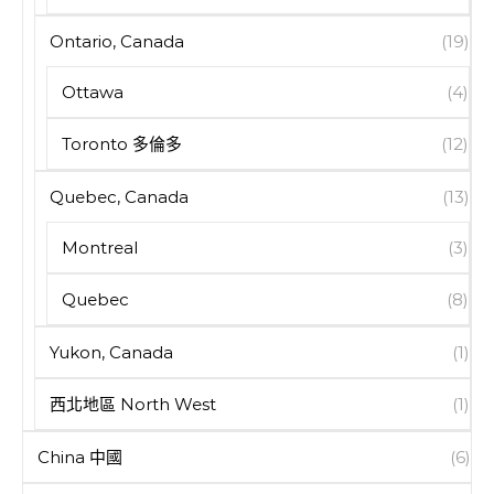
Ontario, Canada
(19)
Ottawa
(4)
Toronto 多倫多
(12)
Quebec, Canada
(13)
Montreal
(3)
Quebec
(8)
Yukon, Canada
(1)
西北地區 North West
(1)
China 中國
(6)