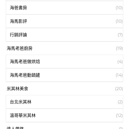
海爸書房
(10)
海馬影評
(10)
行銷評論
(7)
海馬老爸廚房
(19)
海馬老爸做烘焙
(4)
海馬老爸動鍋鏟
(14)
米其林美食
(20)
台北米其林
(2)
溫哥華米其林
(12)
達人帶路
(1)