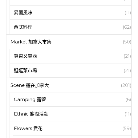
異國風味
(11)
西式料理
(62)
Market 加拿大市集
(50)
買東又買西
(21)
逛逛菜市場
(21)
Scene 遊在加拿大
(201)
Camping 露營
(6)
Ethnic 族裔活動
(11)
Flowers 賞花
(59)