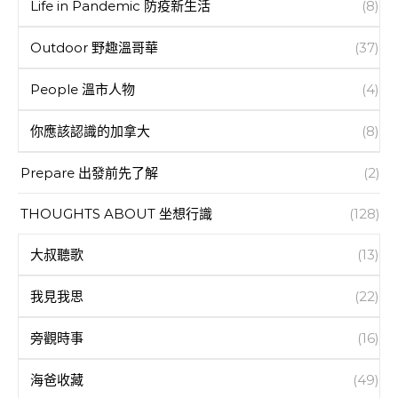
Life in Pandemic 防疫新生活
(8)
Outdoor 野趣溫哥華
(37)
People 溫市人物
(4)
你應該認識的加拿大
(8)
Prepare 出發前先了解
(2)
THOUGHTS ABOUT 坐想行識
(128)
大叔聽歌
(13)
我見我思
(22)
旁觀時事
(16)
海爸收藏
(49)