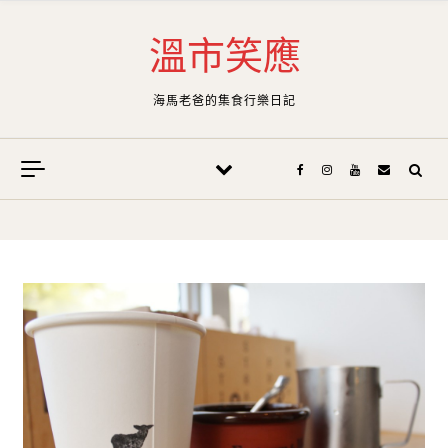
Skip to content
溫市笑應
海馬老爸的集食行樂日記