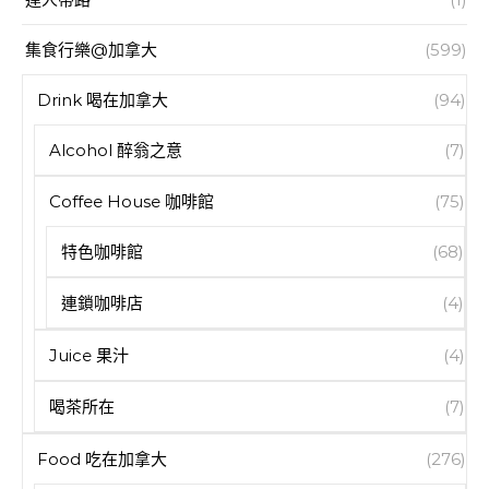
集食行樂@加拿大
(599)
Drink 喝在加拿大
(94)
Alcohol 醉翁之意
(7)
Coffee House 咖啡館
(75)
特色咖啡館
(68)
連鎖咖啡店
(4)
Juice 果汁
(4)
喝茶所在
(7)
Food 吃在加拿大
(276)