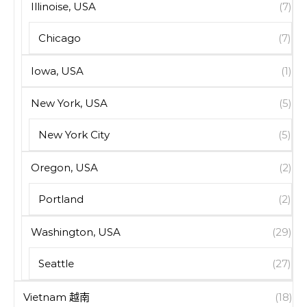
Illinoise, USA
(7)
Chicago
(7)
Iowa, USA
(1)
New York, USA
(5)
New York City
(5)
Oregon, USA
(2)
Portland
(2)
Washington, USA
(29)
Seattle
(27)
Vietnam 越南
(18)