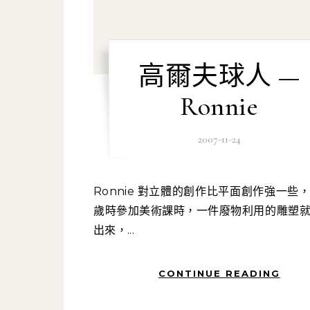
高爾夫球人 —
Ronnie
2007-11-24
Ronnie 對立體的創作比平面創作強一些，從他四
歲時參加美術課時，一件廢物利用的雕塑
出來，...
CONTINUE READING