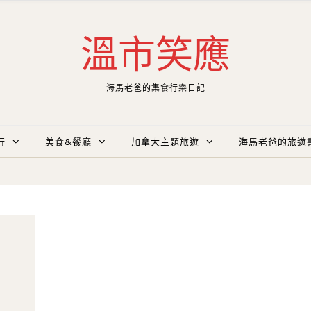
溫市笑應
海馬老爸的集食行樂日記
行
美食&餐廳
加拿大主題旅遊
海馬老爸的旅遊