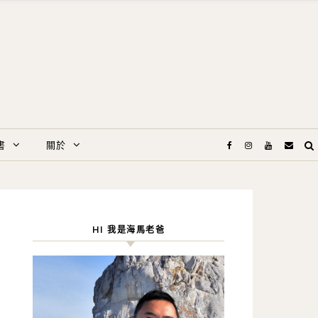
書
關於
HI 我是海馬老爸