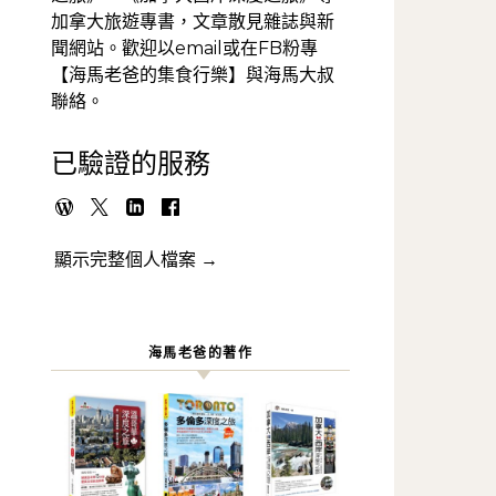
加拿大旅遊專書，文章散見雜誌與新
聞網站。歡迎以email或在FB粉專
【海馬老爸的集食行樂】與海馬大叔
聯絡。
已驗證的服務
顯示完整個人檔案 →
海馬老爸的著作