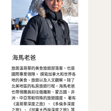
海馬老爸
旅居溫哥華的美食旅遊部落客，也是
國際專業領隊。 撰寫加拿大和世界各
地的美食、旅遊以及人文觀察。除了
北美地區的私房旅遊行程，海馬老爸
也帶領團員前往俄羅斯、蒙古國、非
洲、中亞等較特殊的旅遊國度。 著有
《溫哥華深度之旅》、《多倫多深度
之旅》、《加拿大西岸深度之旅》等