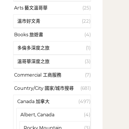
Arts 藝文溫哥華
(25)
溫市好文青
(22)
Books 旅遊書
(4)
多倫多深度之旅
(1)
溫哥華深度之旅
(3)
Commercial 工商服務
(7)
Country/City 國家/城市搜尋
(681)
Canada 加拿大
(497)
Albert, Canada
(4)
Rocky Mountain
(3)